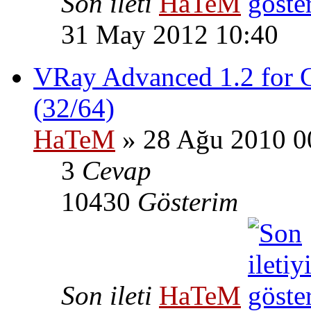
Son ileti
HaTeM
31 May 2012 10:40
VRay Advanced 1.2 for C
(32/64)
HaTeM
» 28 Ağu 2010 0
3
Cevap
10430
Gösterim
Son ileti
HaTeM