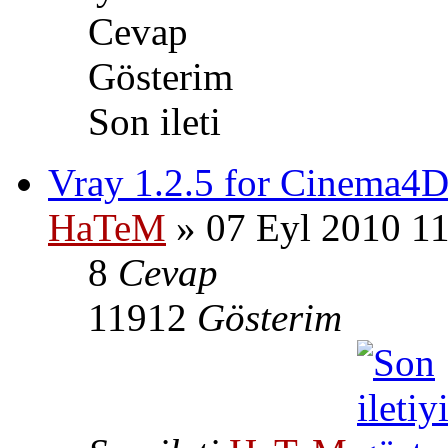
Cevap
Gösterim
Son ileti
Vray 1.2.5 for Cinema4
HaTeM
» 07 Eyl 2010 1
8
Cevap
11912
Gösterim