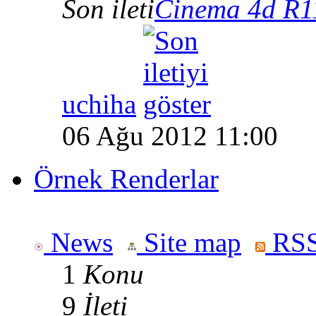
Son ileti
Cinema 4d R11
uchiha
06 Ağu 2012 11:00
Örnek Renderlar
News
Site map
RSS
1
Konu
9
İleti