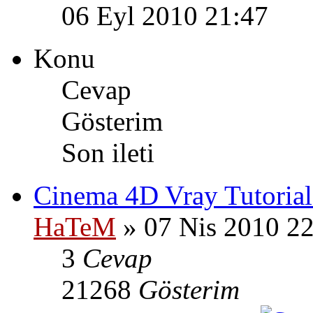
06 Eyl 2010 21:47
Konu
Cevap
Gösterim
Son ileti
Cinema 4D Vray Tutorial 
HaTeM
» 07 Nis 2010 2
3
Cevap
21268
Gösterim