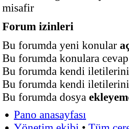
misafir
Forum izinleri
Bu forumda yeni konular
a
Bu forumda konulara ceva
Bu forumda kendi iletilerin
Bu forumda kendi iletilerin
Bu forumda dosya
ekleyem
Pano anasayfası
Yönetim ekibi
•
Tüm çerez