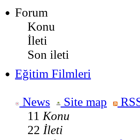
Forum
Konu
İleti
Son ileti
Eğitim Filmleri
News
Site map
RSS
11
Konu
22
İleti