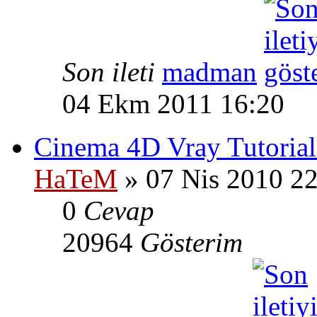
Son ileti
madman
04 Ekm 2011 16:20
Cinema 4D Vray Tutorial
HaTeM
» 07 Nis 2010 2
0
Cevap
20964
Gösterim