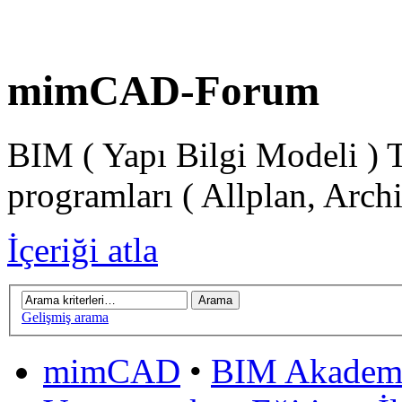
mimCAD-Forum
BIM ( Yapı Bilgi Modeli ) 
programları ( Allplan, Arch
İçeriği atla
Gelişmiş arama
mimCAD
•
BIM Akadem