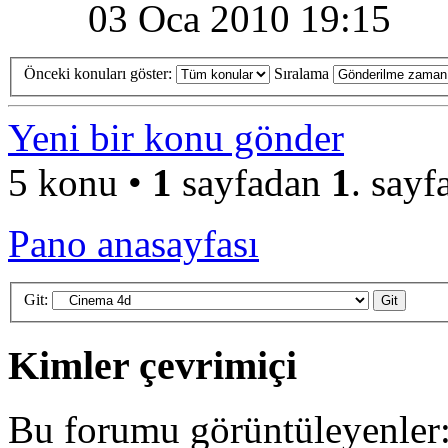
03 Oca 2010 19:15
Önceki konuları göster:
Sıralama
Yeni bir konu gönder
5 konu •
1
sayfadan
1
. sayf
Pano anasayfası
Git:
Kimler çevrimiçi
Bu forumu görüntüleyenler: 