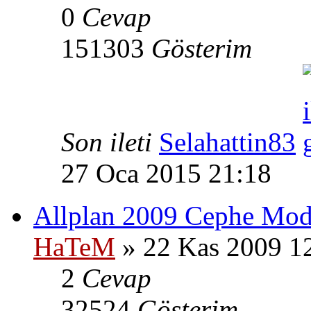
0
Cevap
151303
Gösterim
Son ileti
Selahattin83
27 Oca 2015 21:18
Allplan 2009 Cephe Mode
HaTeM
» 22 Kas 2009 1
2
Cevap
32524
Gösterim