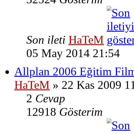
Son ileti
HaTeM
05 May 2014 21:54
Allplan 2006 Eğitim Film
HaTeM
» 22 Kas 2009 1
2
Cevap
12918
Gösterim