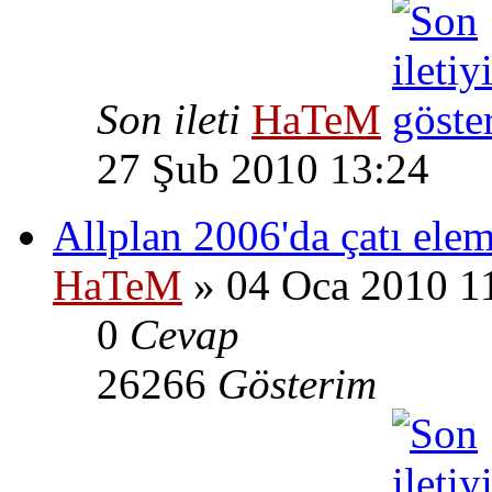
Son ileti
HaTeM
27 Şub 2010 13:24
Allplan 2006'da çatı elem
HaTeM
» 04 Oca 2010 1
0
Cevap
26266
Gösterim