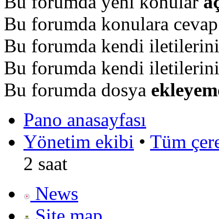
Bu forumda yeni konular
a
Bu forumda konulara ceva
Bu forumda kendi iletilerin
Bu forumda kendi iletilerin
Bu forumda dosya
ekleyem
Pano anasayfası
Yönetim ekibi
•
Tüm çerez
2 saat
News
Site map