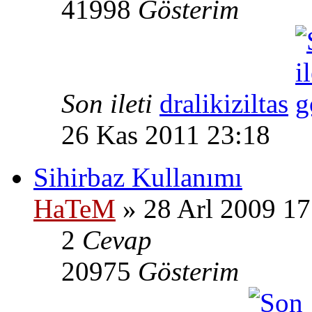
41998
Gösterim
Son ileti
dralikiziltas
26 Kas 2011 23:18
Sihirbaz Kullanımı
HaTeM
» 28 Arl 2009 17
2
Cevap
20975
Gösterim