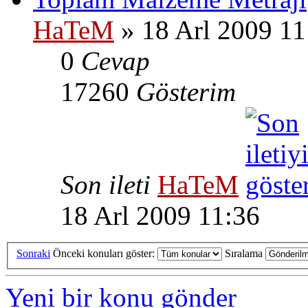
HaTeM
» 18 Arl 2009 11
0
Cevap
17260
Gösterim
Son ileti
HaTeM
18 Arl 2009 11:36
Sonraki
Önceki konuları göster:
Sıralama
Yeni bir konu gönder