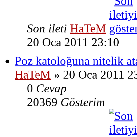
Son ileti
HaTeM
20 Oca 2011 23:10
Poz katoloğuna nitelik a
HaTeM
» 20 Oca 2011 2
0
Cevap
20369
Gösterim