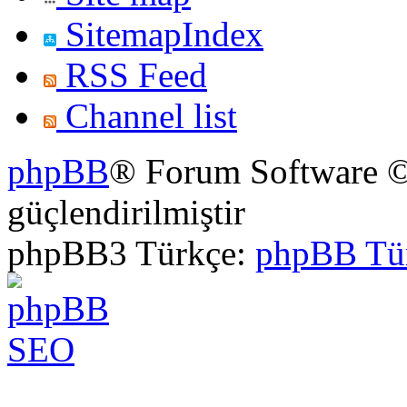
SitemapIndex
RSS Feed
Channel list
phpBB
® Forum Software ©
güçlendirilmiştir
phpBB3 Türkçe:
phpBB Tü