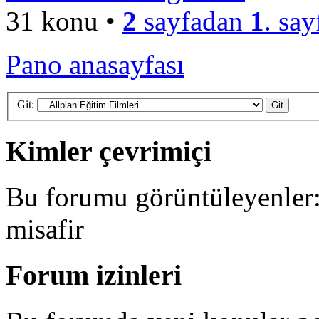
31 konu •
2
sayfadan
1
. say
Pano anasayfası
Git:
Kimler çevrimiçi
Bu forumu görüntüleyenler: 
misafir
Forum izinleri