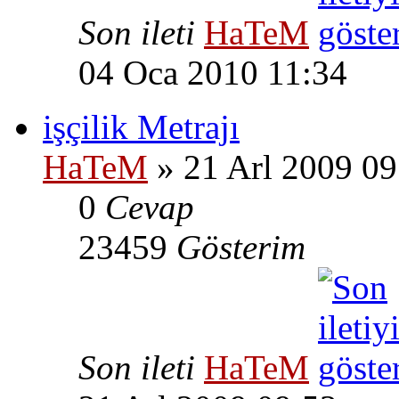
Son ileti
HaTeM
04 Oca 2010 11:34
işçilik Metrajı
HaTeM
» 21 Arl 2009 09
0
Cevap
23459
Gösterim
Son ileti
HaTeM