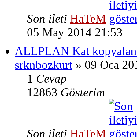
Son ileti
HaTeM
05 May 2014 21:53
ALLPLAN Kat kopyala
srknbozkurt
» 09 Oca 20
1
Cevap
12863
Gösterim
Son ileti
HaTeM