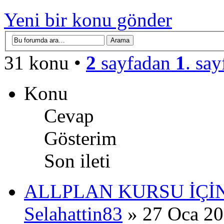
Yeni bir konu gönder
31 konu •
2
sayfadan
1
. say
Konu
Cevap
Gösterim
Son ileti
ALLPLAN KURSU İÇİN
Selahattin83
» 27 Oca 20