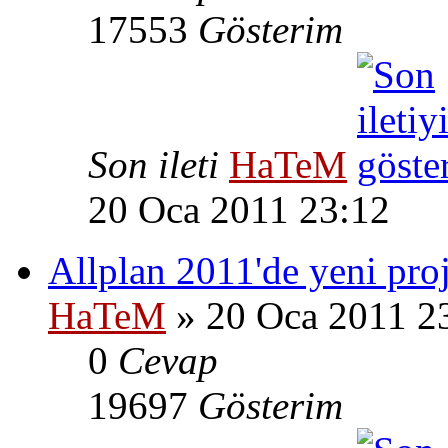
17553
Gösterim
Son ileti
HaTeM
20 Oca 2011 23:12
Allplan 2011'de yeni pro
HaTeM
» 20 Oca 2011 2
0
Cevap
19697
Gösterim