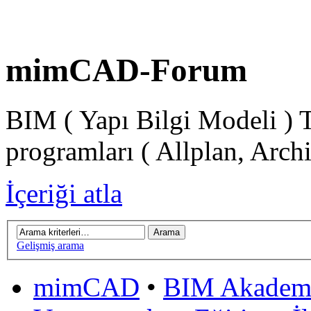
mimCAD-Forum
BIM ( Yapı Bilgi Modeli ) 
programları ( Allplan, Arch
İçeriği atla
Gelişmiş arama
mimCAD
•
BIM Akadem