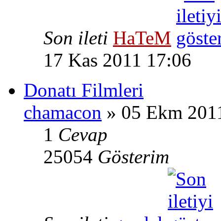
Son ileti
HaTeM
17 Kas 2011 17:06
Donatı Filmleri
chamacon
» 05 Ekm 201
1
Cevap
25054
Gösterim