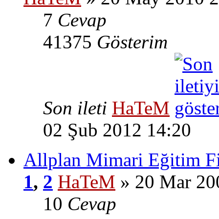
7
Cevap
41375
Gösterim
Son ileti
HaTeM
02 Şub 2012 14:20
Allplan Mimari Eğitim Fi
1
,
2
HaTeM
» 20 Mar 20
10
Cevap