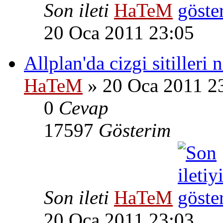
Son ileti
HaTeM
20 Oca 2011 23:05
Allplan'da cizgi sitilleri 
HaTeM
» 20 Oca 2011 2
0
Cevap
17597
Gösterim
Son ileti
HaTeM
20 Oca 2011 23:03