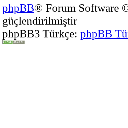
phpBB
® Forum Software ©
güçlendirilmiştir
phpBB3 Türkçe:
phpBB Tü