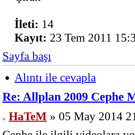
İleti:
14
Kayıt:
23 Tem 2011 15:
Sayfa başı
Alıntı ile cevapla
Re: Allplan 2009 Cephe M
HaTeM
» 05 May 2014 2
Cephe ile ilgili videolara y