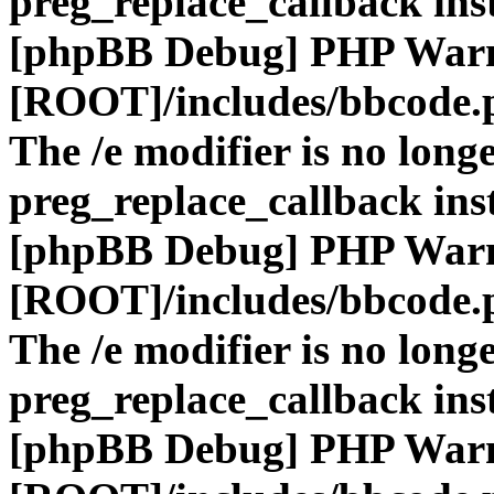
preg_replace_callback ins
[phpBB Debug] PHP War
[ROOT]/includes/bbcode.
The /e modifier is no long
preg_replace_callback ins
[phpBB Debug] PHP War
[ROOT]/includes/bbcode.
The /e modifier is no long
preg_replace_callback ins
[phpBB Debug] PHP War