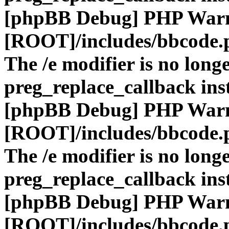
[phpBB Debug] PHP War
[ROOT]/includes/bbcode.
The /e modifier is no long
preg_replace_callback ins
[phpBB Debug] PHP War
[ROOT]/includes/bbcode.
The /e modifier is no long
preg_replace_callback ins
[phpBB Debug] PHP War
[ROOT]/includes/bbcode.