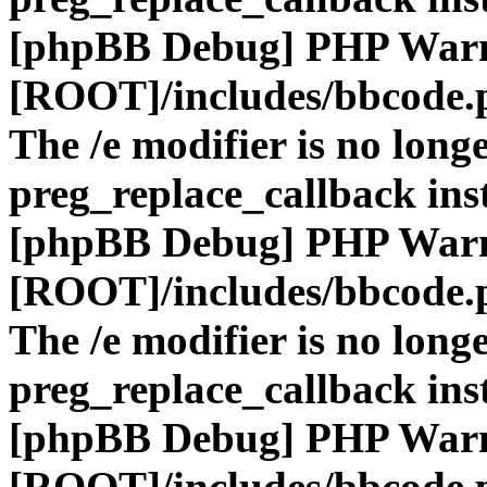
[phpBB Debug] PHP War
[ROOT]/includes/bbcode.
The /e modifier is no long
preg_replace_callback ins
[phpBB Debug] PHP War
[ROOT]/includes/bbcode.
The /e modifier is no long
preg_replace_callback ins
[phpBB Debug] PHP War
[ROOT]/includes/bbcode.