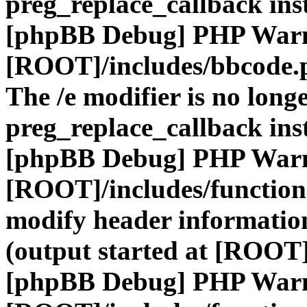
preg_replace_callback ins
[phpBB Debug] PHP War
[ROOT]/includes/bbcode.
The /e modifier is no long
preg_replace_callback ins
[phpBB Debug] PHP War
[ROOT]/includes/function
modify header information
(output started at [ROOT]
[phpBB Debug] PHP War