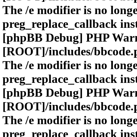
The /e modifier is no long
preg_replace_callback ins
[phpBB Debug] PHP War
[ROOT]/includes/bbcode.
The /e modifier is no long
preg_replace_callback ins
[phpBB Debug] PHP War
[ROOT]/includes/bbcode.
The /e modifier is no long
preg_replace_callback ins