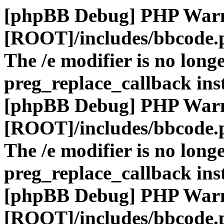
[phpBB Debug] PHP War
[ROOT]/includes/bbcode.
The /e modifier is no long
preg_replace_callback ins
[phpBB Debug] PHP War
[ROOT]/includes/bbcode.
The /e modifier is no long
preg_replace_callback ins
[phpBB Debug] PHP War
[ROOT]/includes/bbcode.