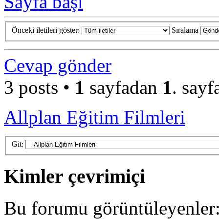
Sayfa başı
Önceki iletileri göster:
Sıralama
Cevap gönder
3 posts •
1
sayfadan
1
. sayf
Allplan Eğitim Filmleri
Git:
Kimler çevrimiçi
Bu forumu görüntüleyenler: 