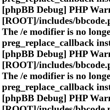
[phpBB Debug] PHP War
[ROOT]/includes/bbcode.
The /e modifier is no long
preg_replace_callback ins
[phpBB Debug] PHP War
[ROOT]/includes/bbcode.
The /e modifier is no long
preg_replace_callback ins
[phpBB Debug] PHP War
[ROOT]/includes/bbcode.