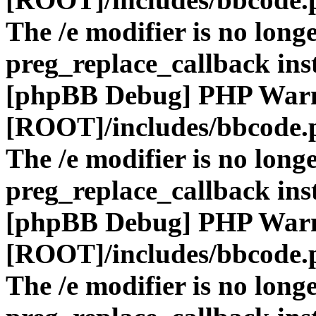
The /e modifier is no long
preg_replace_callback ins
[phpBB Debug] PHP War
[ROOT]/includes/bbcode.
The /e modifier is no long
preg_replace_callback ins
[phpBB Debug] PHP War
[ROOT]/includes/bbcode.
The /e modifier is no long