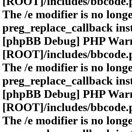
[ROOT]/includes/bbcode.
The /e modifier is no long
preg_replace_callback ins
[phpBB Debug] PHP War
[ROOT]/includes/bbcode.
The /e modifier is no long
preg_replace_callback ins
[phpBB Debug] PHP War
[ROOT]/includes/bbcode.
The /e modifier is no long