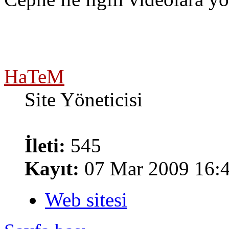
HaTeM
Site Yöneticisi
İleti:
545
Kayıt:
07 Mar 2009 16:
Web sitesi