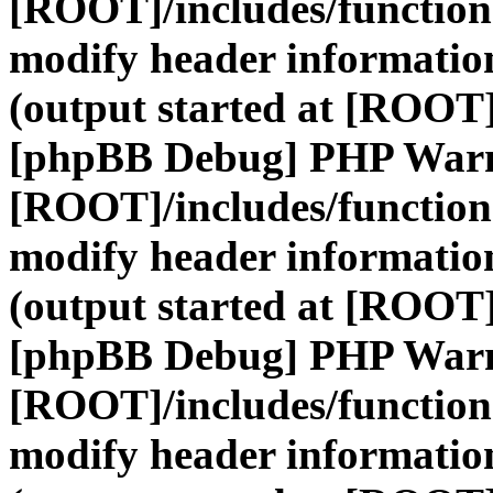
[ROOT]/includes/function
modify header information
(output started at [ROOT]
[phpBB Debug] PHP War
[ROOT]/includes/function
modify header information
(output started at [ROOT]
[phpBB Debug] PHP War
[ROOT]/includes/function
modify header information