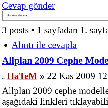
Cevap gönder
3 posts •
1
sayfadan
1
. sayf
Alıntı ile cevapla
Allplan 2009 Cephe Model
HaTeM
» 22 Kas 2009 12
Allplan 2009 cephe modelley
aşağıdaki linkleri tıklayabili