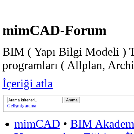
mimCAD-Forum
BIM ( Yapı Bilgi Modeli ) 
programları ( Allplan, Arch
İçeriği atla
Gelişmiş arama
mimCAD
•
BIM Akadem