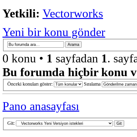
Yetkili:
Vectorworks
Yeni bir konu gönder
0 konu •
1
sayfadan
1
. sayf
Bu forumda hiçbir konu ve
Önceki konuları göster:
Sıralama
Pano anasayfası
Git: