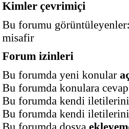
Kimler çevrimiçi
Bu forumu görüntüleyenler: 
misafir
Forum izinleri
Bu forumda yeni konular
a
Bu forumda konulara ceva
Bu forumda kendi iletilerin
Bu forumda kendi iletilerin
Bu forumda dosya
ekleyem