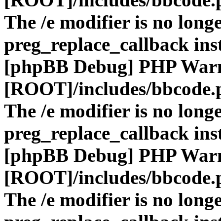
The /e modifier is no long
preg_replace_callback ins
[phpBB Debug] PHP War
[ROOT]/includes/bbcode.
The /e modifier is no long
preg_replace_callback ins
[phpBB Debug] PHP War
[ROOT]/includes/bbcode.
The /e modifier is no long