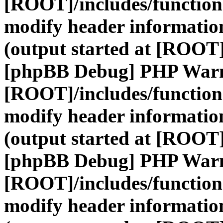
[ROOT]/includes/function
modify header information
(output started at [ROOT]
[phpBB Debug] PHP War
[ROOT]/includes/function
modify header information
(output started at [ROOT]
[phpBB Debug] PHP War
[ROOT]/includes/function
modify header information