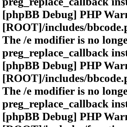
preg_replace_callback ins
[phpBB Debug] PHP War
[ROOT]/includes/bbcode.
The /e modifier is no long
preg_replace_callback ins
[phpBB Debug] PHP War
[ROOT]/includes/bbcode.
The /e modifier is no long
preg_replace_callback ins
[phpBB Debug] PHP War