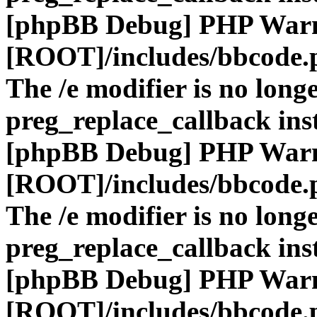
[phpBB Debug] PHP War
[ROOT]/includes/bbcode.
The /e modifier is no long
preg_replace_callback ins
[phpBB Debug] PHP War
[ROOT]/includes/bbcode.
The /e modifier is no long
preg_replace_callback ins
[phpBB Debug] PHP War
[ROOT]/includes/bbcode.