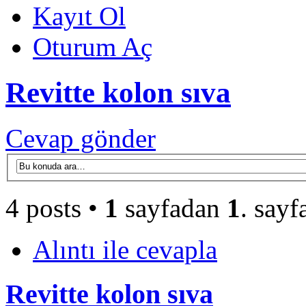
Kayıt Ol
Oturum Aç
Revitte kolon sıva
Cevap gönder
4 posts •
1
sayfadan
1
. sayf
Alıntı ile cevapla
Revitte kolon sıva