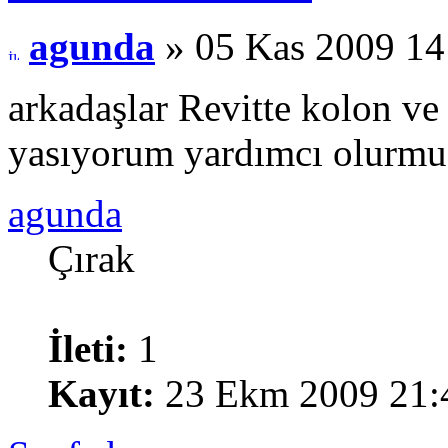
agunda
» 05 Kas 2009 14
arkadaşlar Revitte kolon ve
yasıyorum yardımcı olurmus
agunda
Çırak
İleti:
1
Kayıt:
23 Ekm 2009 21: