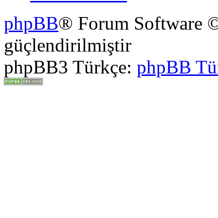
phpBB
® Forum Software ©
güçlendirilmiştir
phpBB3 Türkçe:
phpBB Tü