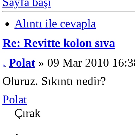
Sayfa başı
Alıntı ile cevapla
Re: Revitte kolon sıva
Polat
» 09 Mar 2010 16:3
Oluruz. Sıkıntı nedir?
Polat
Çırak