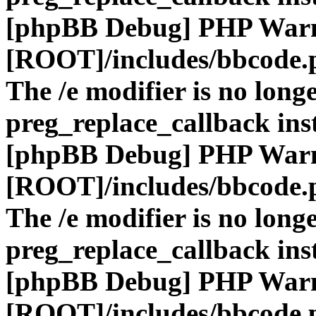
[phpBB Debug] PHP War
[ROOT]/includes/bbcode.
The /e modifier is no long
preg_replace_callback ins
[phpBB Debug] PHP War
[ROOT]/includes/bbcode.
The /e modifier is no long
preg_replace_callback ins
[phpBB Debug] PHP War
[ROOT]/includes/bbcode.