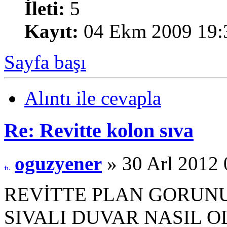
İleti:
5
Kayıt:
04 Ekm 2009 19:
Sayfa başı
Alıntı ile cevapla
Re: Revitte kolon sıva
oguzyener
» 30 Arl 2012 
REVİTTE PLAN GORUNU
SIVALI DUVAR NASIL 