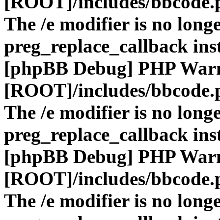
[ROOT]/includes/bbcode.
The /e modifier is no long
preg_replace_callback ins
[phpBB Debug] PHP War
[ROOT]/includes/bbcode.
The /e modifier is no long
preg_replace_callback ins
[phpBB Debug] PHP War
[ROOT]/includes/bbcode.
The /e modifier is no long