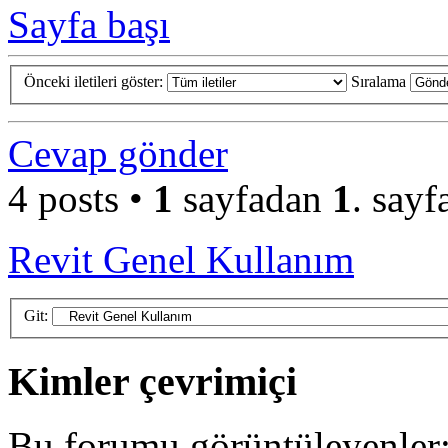
Sayfa başı
Önceki iletileri göster:
Sıralama
Cevap gönder
4 posts •
1
sayfadan
1
. sayf
Revit Genel Kullanım
Git:
Kimler çevrimiçi
Bu forumu görüntüleyenler: 