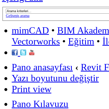
Gelişmiş arama
mimCAD
•
BIM Akadem
Vectorworks
•
Eğitim
•
İ
Pano anasayfası
‹
Revit 
Yazı boyutunu değiştir
Print view
Pano Kılavuzu