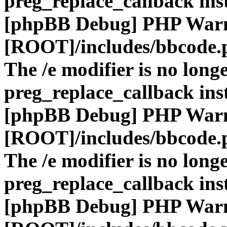
preg_replace_callback ins
[phpBB Debug] PHP War
[ROOT]/includes/bbcode.
The /e modifier is no long
preg_replace_callback ins
[phpBB Debug] PHP War
[ROOT]/includes/bbcode.
The /e modifier is no long
preg_replace_callback ins
[phpBB Debug] PHP War