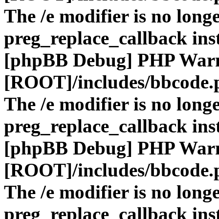
The /e modifier is no long
preg_replace_callback ins
[phpBB Debug] PHP War
[ROOT]/includes/bbcode.
The /e modifier is no long
preg_replace_callback ins
[phpBB Debug] PHP War
[ROOT]/includes/bbcode.
The /e modifier is no long
preg_replace_callback ins