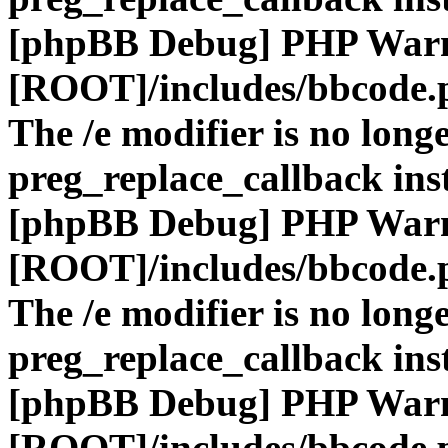
[phpBB Debug] PHP War
[ROOT]/includes/bbcode.
The /e modifier is no long
preg_replace_callback ins
[phpBB Debug] PHP War
[ROOT]/includes/bbcode.
The /e modifier is no long
preg_replace_callback ins
[phpBB Debug] PHP War
[ROOT]/includes/bbcode.