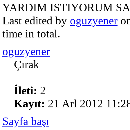
YARDIM ISTIYORUM SA
Last edited by
oguzyener
on
time in total.
oguzyener
Çırak
İleti:
2
Kayıt:
21 Arl 2012 11:2
Sayfa başı