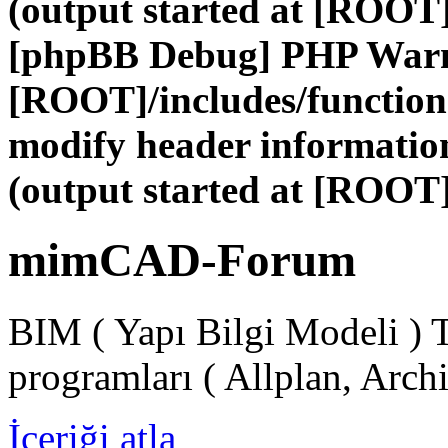
(output started at [ROOT]
[phpBB Debug] PHP War
[ROOT]/includes/function
modify header information
(output started at [ROOT]
mimCAD-Forum
BIM ( Yapı Bilgi Modeli ) 
programları ( Allplan, Arch
İçeriği atla