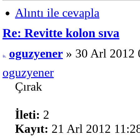
Alıntı ile cevapla
Re: Revitte kolon sıva
oguzyener
» 30 Arl 2012 
oguzyener
Çırak
İleti:
2
Kayıt:
21 Arl 2012 11:2