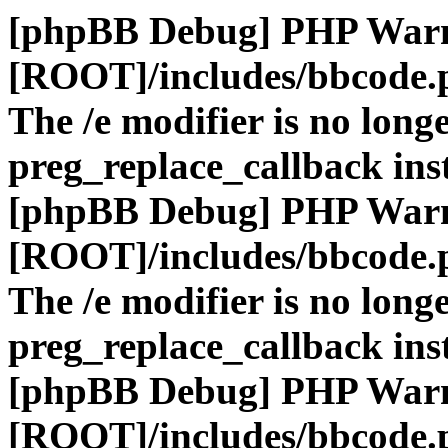
[phpBB Debug] PHP War
[ROOT]/includes/bbcode.
The /e modifier is no long
preg_replace_callback ins
[phpBB Debug] PHP War
[ROOT]/includes/bbcode.
The /e modifier is no long
preg_replace_callback ins
[phpBB Debug] PHP War
[ROOT]/includes/bbcode.