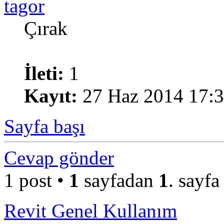
tagor
Çırak
İleti:
1
Kayıt:
27 Haz 2014 17:
Sayfa başı
Cevap gönder
1 post •
1
sayfadan
1
. sayfa
Revit Genel Kullanım