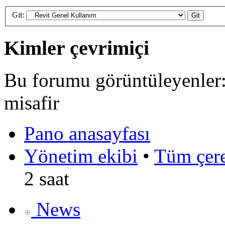
Git:
Kimler çevrimiçi
Bu forumu görüntüleyenler: 
misafir
Pano anasayfası
Yönetim ekibi
•
Tüm çerez
2 saat
News