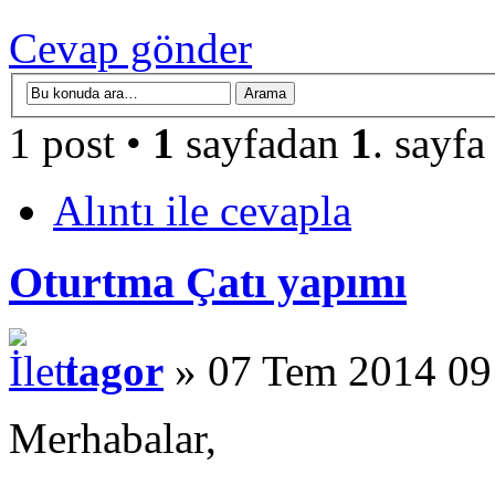
Cevap gönder
1 post •
1
sayfadan
1
. sayfa
Alıntı ile cevapla
Oturtma Çatı yapımı
tagor
» 07 Tem 2014 09
Merhabalar,