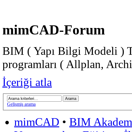
mimCAD-Forum
BIM ( Yapı Bilgi Modeli ) 
programları ( Allplan, Arch
İçeriği atla
Gelişmiş arama
mimCAD
•
BIM Akadem