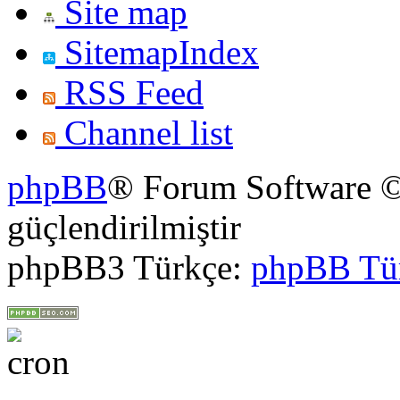
Site map
SitemapIndex
RSS Feed
Channel list
phpBB
® Forum Software ©
güçlendirilmiştir
phpBB3 Türkçe:
phpBB Tü