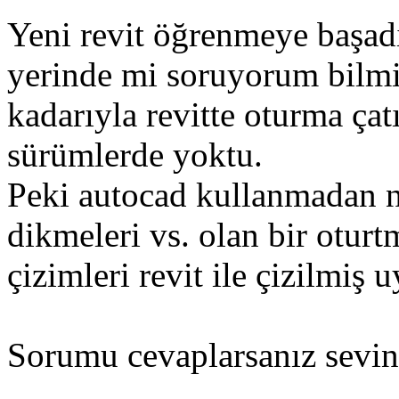
Yeni revit öğrenmeye başa
yerinde mi soruyorum bilmi
kadarıyla revitte oturma ça
sürümlerde yoktu.
Peki autocad kullanmadan nas
dikmeleri vs. olan bir oturt
çizimleri revit ile çizilmiş 
Sorumu cevaplarsanız sevin