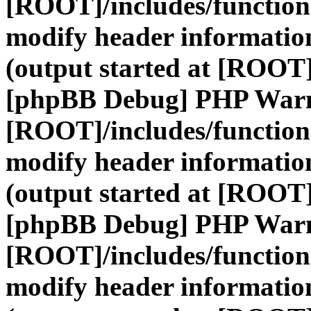
[ROOT]/includes/function
modify header information
(output started at [ROOT]
[phpBB Debug] PHP War
[ROOT]/includes/function
modify header information
(output started at [ROOT]
[phpBB Debug] PHP War
[ROOT]/includes/function
modify header information