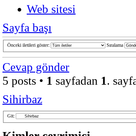
Web sitesi
Sayfa başı
Önceki iletileri göster:
Sıralama
Cevap gönder
5 posts •
1
sayfadan
1
. sayf
Sihirbaz
Git:
Kimler çevrimiçi