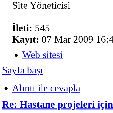
Site Yöneticisi
İleti:
545
Kayıt:
07 Mar 2009 16:
Web sitesi
Sayfa başı
Alıntı ile cevapla
Re: Hastane projeleri içi