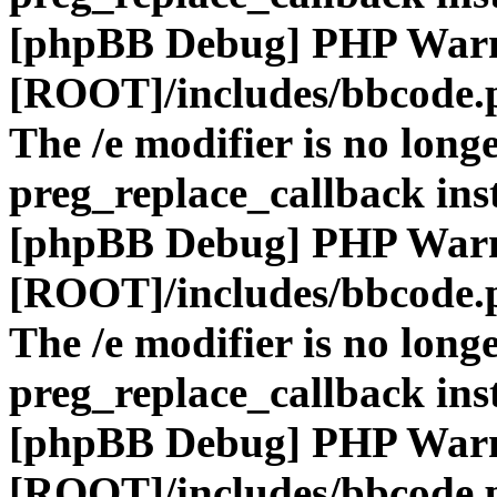
[phpBB Debug] PHP War
[ROOT]/includes/bbcode.
The /e modifier is no long
preg_replace_callback ins
[phpBB Debug] PHP War
[ROOT]/includes/bbcode.
The /e modifier is no long
preg_replace_callback ins
[phpBB Debug] PHP War
[ROOT]/includes/bbcode.