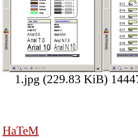
1.jpg (229.83 KiB) 1444
HaTeM