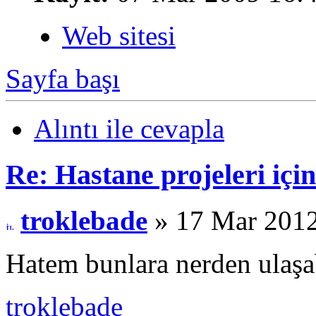
Web sitesi
Sayfa başı
Alıntı ile cevapla
Re: Hastane projeleri içi
troklebade
» 17 Mar 2012
Hatem bunlara nerden ulaşa
troklebade