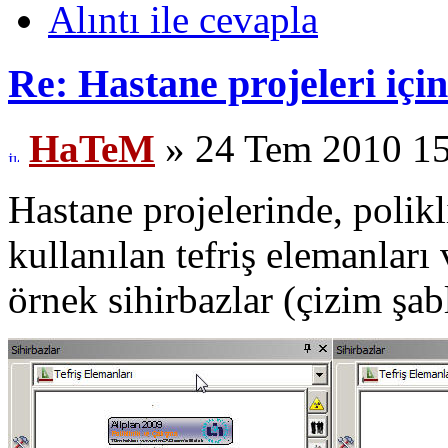
Alıntı ile cevapla
Re: Hastane projeleri içi
HaTeM
» 24 Tem 2010 1
Hastane projelerinde, polik
kullanılan tefriş elemanlar
örnek sihirbazlar (çizim şab