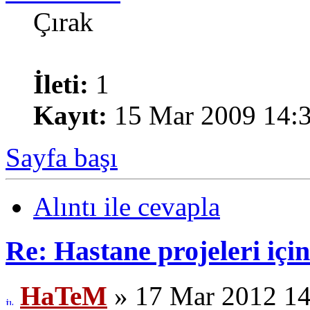
Çırak
İleti:
1
Kayıt:
15 Mar 2009 14:
Sayfa başı
Alıntı ile cevapla
Re: Hastane projeleri içi
HaTeM
» 17 Mar 2012 14