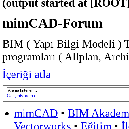
(output started at [ROOT]
mimCAD-Forum
BIM ( Yapı Bilgi Modeli ) 
programları ( Allplan, Arch
İçeriği atla
Gelişmiş arama
mimCAD
•
BIM Akadem
Vectorworks
•
Eğitim
•
İ