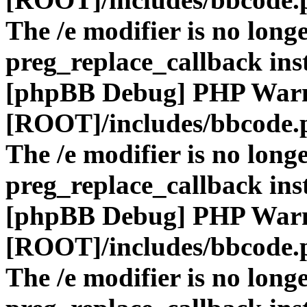
The /e modifier is no long
preg_replace_callback ins
[phpBB Debug] PHP War
[ROOT]/includes/bbcode.
The /e modifier is no long
preg_replace_callback ins
[phpBB Debug] PHP War
[ROOT]/includes/bbcode.
The /e modifier is no long