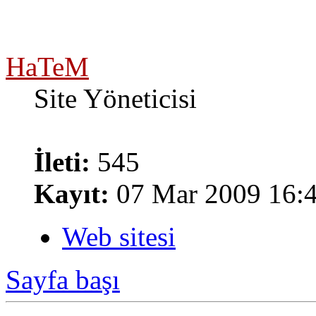
HaTeM
Site Yöneticisi
İleti:
545
Kayıt:
07 Mar 2009 16:
Web sitesi
Sayfa başı