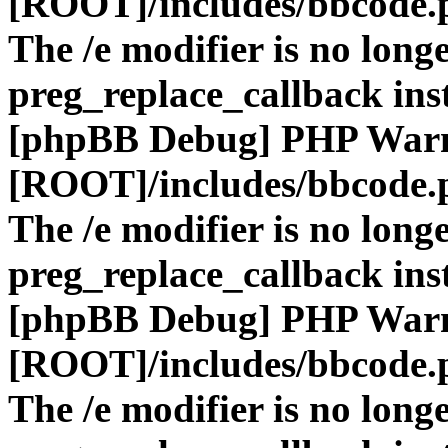
[ROOT]/includes/bbcode.
The /e modifier is no long
preg_replace_callback ins
[phpBB Debug] PHP War
[ROOT]/includes/bbcode.
The /e modifier is no long
preg_replace_callback ins
[phpBB Debug] PHP War
[ROOT]/includes/bbcode.
The /e modifier is no long