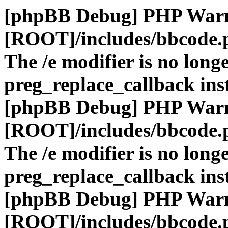
[phpBB Debug] PHP War
[ROOT]/includes/bbcode.
The /e modifier is no long
preg_replace_callback ins
[phpBB Debug] PHP War
[ROOT]/includes/bbcode.
The /e modifier is no long
preg_replace_callback ins
[phpBB Debug] PHP War
[ROOT]/includes/bbcode.