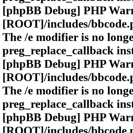
[phpBB Debug] PHP War
[ROOT]/includes/bbcode.
The /e modifier is no long
preg_replace_callback ins
[phpBB Debug] PHP War
[ROOT]/includes/bbcode.
The /e modifier is no long
preg_replace_callback ins
[phpBB Debug] PHP War
[ROOT]/includes/bbcode.