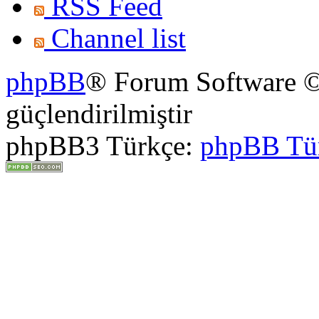
RSS Feed
Channel list
phpBB
® Forum Software ©
güçlendirilmiştir
phpBB3 Türkçe:
phpBB Tü