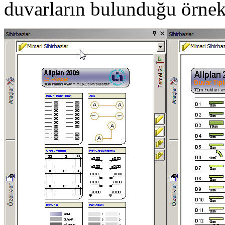
duvarların bulunduğu örnek 