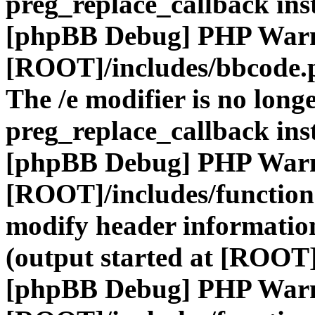
preg_replace_callback ins
[phpBB Debug] PHP War
[ROOT]/includes/bbcode.
The /e modifier is no long
preg_replace_callback ins
[phpBB Debug] PHP War
[ROOT]/includes/function
modify header information
(output started at [ROOT]
[phpBB Debug] PHP War