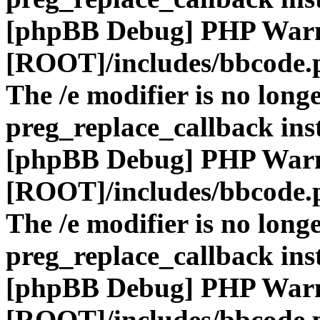
[phpBB Debug] PHP War
[ROOT]/includes/bbcode.
The /e modifier is no long
preg_replace_callback ins
[phpBB Debug] PHP War
[ROOT]/includes/bbcode.
The /e modifier is no long
preg_replace_callback ins
[phpBB Debug] PHP War
[ROOT]/includes/bbcode.