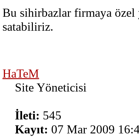
Bu sihirbazlar firmaya özel 
satabiliriz.
HaTeM
Site Yöneticisi
İleti:
545
Kayıt:
07 Mar 2009 16: