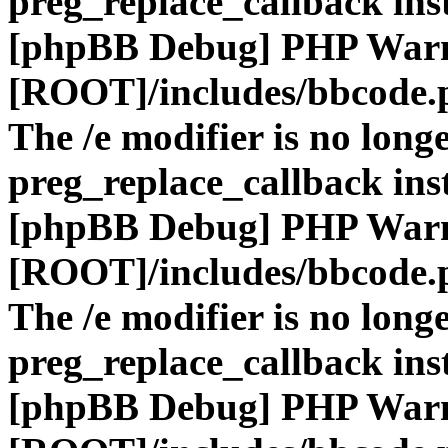
preg_replace_callback ins
[phpBB Debug] PHP War
[ROOT]/includes/bbcode.
The /e modifier is no long
preg_replace_callback ins
[phpBB Debug] PHP War
[ROOT]/includes/bbcode.
The /e modifier is no long
preg_replace_callback ins
[phpBB Debug] PHP War