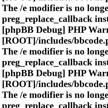
The /e modifier is no long
preg_replace_callback ins
[phpBB Debug] PHP War
[ROOT]/includes/bbcode.
The /e modifier is no long
preg_replace_callback ins
[phpBB Debug] PHP War
[ROOT]/includes/bbcode.
The /e modifier is no long
preg_replace_callback ins