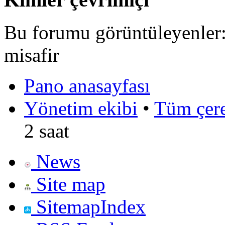
Bu forumu görüntüleyenler: 
misafir
Pano anasayfası
Yönetim ekibi
•
Tüm çerez
2 saat
News
Site map
SitemapIndex