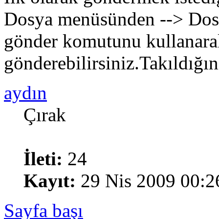
Dosya menüsünden --> Dos
gönder komutunu kullanara
gönderebilirsiniz.Takıldığın
aydın
Çırak
İleti:
24
Kayıt:
29 Nis 2009 00:2
Sayfa başı