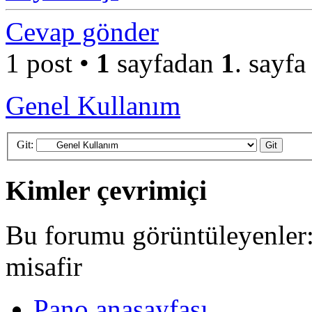
Cevap gönder
1 post •
1
sayfadan
1
. sayfa
Genel Kullanım
Git:
Kimler çevrimiçi
Bu forumu görüntüleyenler: 
misafir
Pano anasayfası