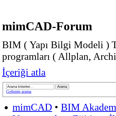
mimCAD-Forum
BIM ( Yapı Bilgi Modeli ) 
programları ( Allplan, Arch
İçeriği atla
Gelişmiş arama
mimCAD
•
BIM Akadem