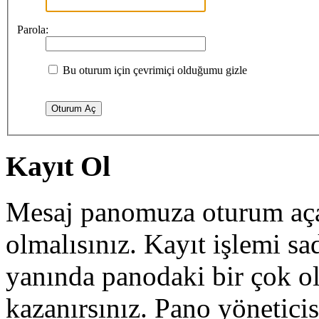
Parola:
Bu oturum için çevrimiçi olduğumu gizle
Kayıt Ol
Mesaj panomuza oturum açab
olmalısınız. Kayıt işlemi sa
yanında panodaki bir çok o
kazanırsınız. Pano yöneticisi