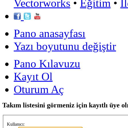
Vectorworks
•
Eğitim
•
İ
Pano anasayfası
Yazı boyutunu değiştir
Pano Kılavuzu
Kayıt Ol
Oturum Aç
Takım listesini görmeniz için kayıtlı üye 
Kullanıcı: