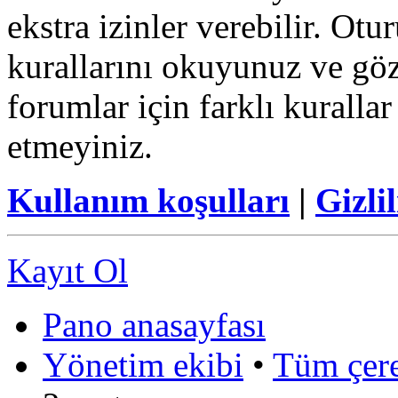
ekstra izinler verebilir. Ot
kurallarını okuyunuz ve göz
forumlar için farklı kurallar
etmeyiniz.
Kullanım koşulları
|
Gizlil
Kayıt Ol
Pano anasayfası
Yönetim ekibi
•
Tüm çerez