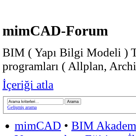
mimCAD-Forum
BIM ( Yapı Bilgi Modeli ) 
programları ( Allplan, Arch
İçeriği atla
Gelişmiş arama
mimCAD
•
BIM Akadem