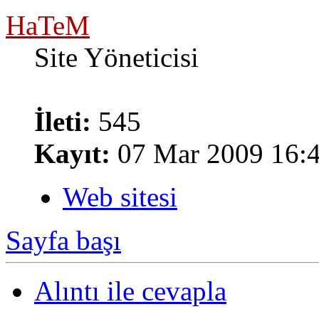
HaTeM
Site Yöneticisi
İleti:
545
Kayıt:
07 Mar 2009 16:
Web sitesi
Sayfa başı
Alıntı ile cevapla