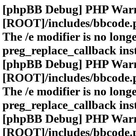
[phpBB Debug] PHP War
[ROOT]/includes/bbcode.
The /e modifier is no long
preg_replace_callback ins
[phpBB Debug] PHP War
[ROOT]/includes/bbcode.
The /e modifier is no long
preg_replace_callback ins
[phpBB Debug] PHP War
[ROOT]/includes/bbcode.