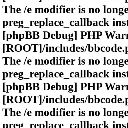
The /e modifier is no long
preg_replace_callback ins
[phpBB Debug] PHP War
[ROOT]/includes/bbcode.
The /e modifier is no long
preg_replace_callback ins
[phpBB Debug] PHP War
[ROOT]/includes/bbcode.
The /e modifier is no long
preg_replace_callback ins