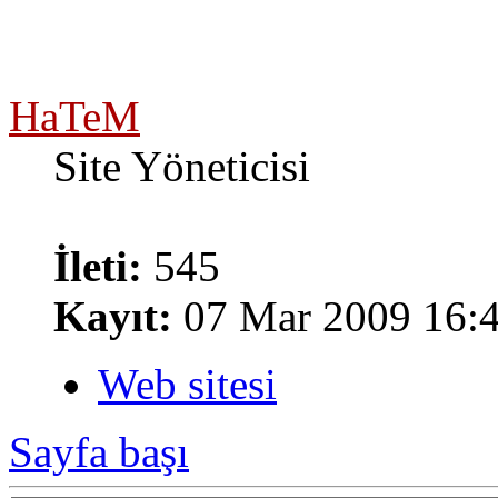
HaTeM
Site Yöneticisi
İleti:
545
Kayıt:
07 Mar 2009 16:
Web sitesi
Sayfa başı