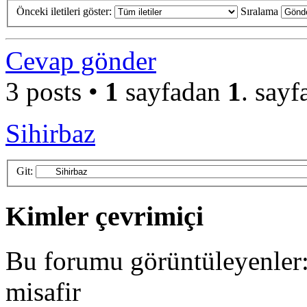
Önceki iletileri göster:
Sıralama
Cevap gönder
3 posts •
1
sayfadan
1
. sayf
Sihirbaz
Git:
Kimler çevrimiçi
Bu forumu görüntüleyenler: 
misafir