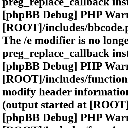
preg_replace_callback ins
[phpBB Debug] PHP War
[ROOT]/includes/bbcode.
The /e modifier is no long
preg_replace_callback ins
[phpBB Debug] PHP War
[ROOT]/includes/function
modify header information
(output started at [ROOT]
[phpBB Debug] PHP War