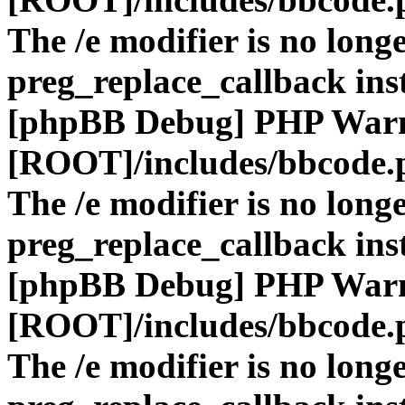
The /e modifier is no long
preg_replace_callback ins
[phpBB Debug] PHP War
[ROOT]/includes/bbcode.
The /e modifier is no long
preg_replace_callback ins
[phpBB Debug] PHP War
[ROOT]/includes/bbcode.
The /e modifier is no long