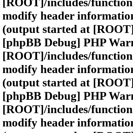
[ROOT]/includes/function
modify header information
(output started at [ROOT]
[phpBB Debug] PHP War
[ROOT]/includes/function
modify header information
(output started at [ROOT]
[phpBB Debug] PHP War
[ROOT]/includes/function
modify header information