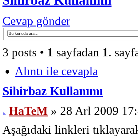
Sihirbaz Kullanımı
Cevap gönder
3 posts •
1
sayfadan
1
. sayf
Alıntı ile cevapla
Sihirbaz Kullanımı
HaTeM
» 28 Arl 2009 17
Aşağıdaki linkleri tıklayara