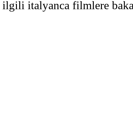
ilgili italyanca filmlere bakab