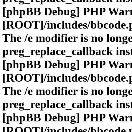
[phpBB Debug] PHP War
[ROOT]/includes/bbcode.
The /e modifier is no long
preg_replace_callback ins
[phpBB Debug] PHP War
[ROOT]/includes/bbcode.
The /e modifier is no long
preg_replace_callback ins
[phpBB Debug] PHP War
[ROOT]/includes/bbcode.