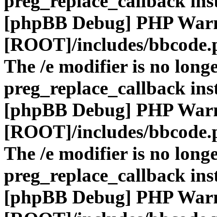
preg_replace_callback ins
[phpBB Debug] PHP War
[ROOT]/includes/bbcode.
The /e modifier is no long
preg_replace_callback ins
[phpBB Debug] PHP War
[ROOT]/includes/bbcode.
The /e modifier is no long
preg_replace_callback ins
[phpBB Debug] PHP War