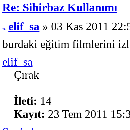
Re: Sihirbaz Kullanımı
elif_sa
» 03 Kas 2011 22:
burdaki eğitim filmlerini i
elif_sa
Çırak
İleti:
14
Kayıt:
23 Tem 2011 15: