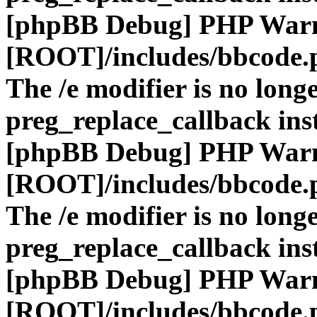
[phpBB Debug] PHP War
[ROOT]/includes/bbcode.
The /e modifier is no long
preg_replace_callback ins
[phpBB Debug] PHP War
[ROOT]/includes/bbcode.
The /e modifier is no long
preg_replace_callback ins
[phpBB Debug] PHP War
[ROOT]/includes/bbcode.