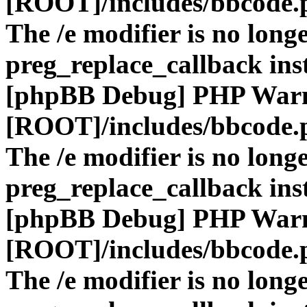
[ROOT]/includes/bbcode.
The /e modifier is no long
preg_replace_callback ins
[phpBB Debug] PHP War
[ROOT]/includes/bbcode.
The /e modifier is no long
preg_replace_callback ins
[phpBB Debug] PHP War
[ROOT]/includes/bbcode.
The /e modifier is no long