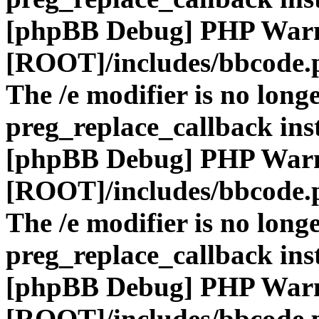
[phpBB Debug] PHP War
[ROOT]/includes/bbcode.
The /e modifier is no long
preg_replace_callback ins
[phpBB Debug] PHP War
[ROOT]/includes/bbcode.
The /e modifier is no long
preg_replace_callback ins
[phpBB Debug] PHP War
[ROOT]/includes/bbcode.