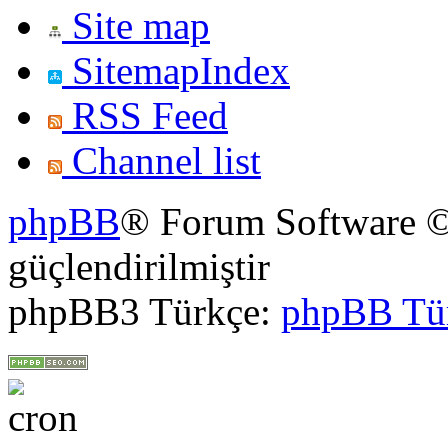
Site map
SitemapIndex
RSS Feed
Channel list
phpBB
® Forum Software ©
güçlendirilmiştir
phpBB3 Türkçe:
phpBB Tü