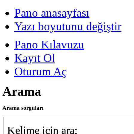
Pano anasayfası
Yazı boyutunu değiştir
Pano Kılavuzu
Kayıt Ol
Oturum Aç
Arama
Arama sorguları
Kelime için ara: