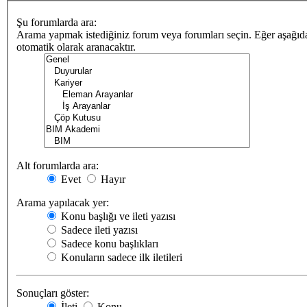
Şu forumlarda ara:
Arama yapmak istediğiniz forum veya forumları seçin. Eğer aşağıdak
otomatik olarak aranacaktır.
Alt forumlarda ara:
Evet
Hayır
Arama yapılacak yer:
Konu başlığı ve ileti yazısı
Sadece ileti yazısı
Sadece konu başlıkları
Konuların sadece ilk iletileri
Sonuçları göster:
İleti
Konu