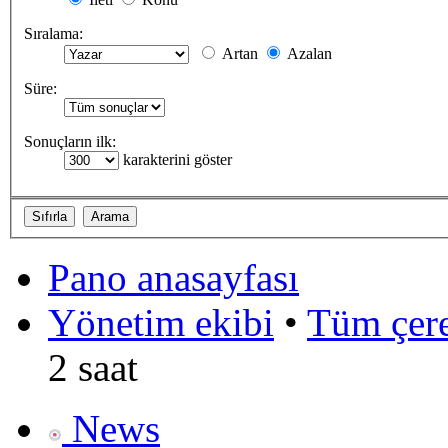
Sıralama:
Artan
Azalan
Süre:
Sonuçların ilk:
karakterini göster
Pano anasayfası
Yönetim ekibi
•
Tüm çerez
2 saat
News