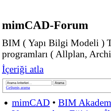
mimCAD-Forum
BIM ( Yapı Bilgi Modeli ) 
programları ( Allplan, Arch
İçeriği atla
Gelişmiş arama
mimCAD
•
BIM Akadem