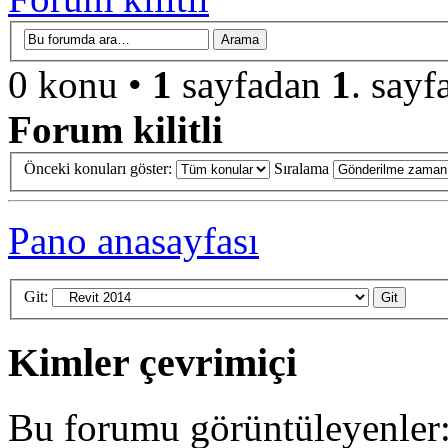
0 konu •
1
sayfadan
1
. sayf
Forum kilitli
Önceki konuları göster:
Sıralama
Pano anasayfası
Git:
Kimler çevrimiçi
Bu forumu görüntüleyenler: 