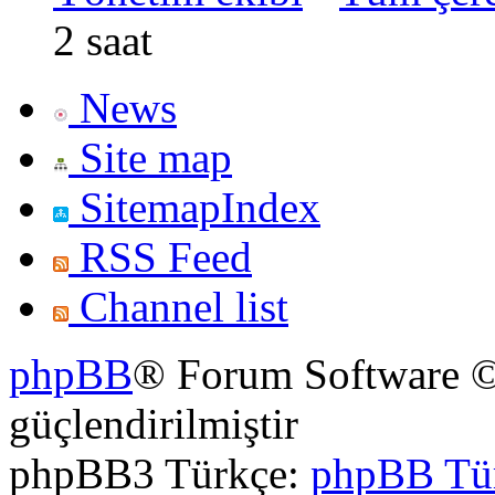
2 saat
News
Site map
SitemapIndex
RSS Feed
Channel list
phpBB
® Forum Software ©
güçlendirilmiştir
phpBB3 Türkçe:
phpBB Tü