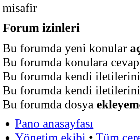
misafir
Forum izinleri
Bu forumda yeni konular
a
Bu forumda konulara ceva
Bu forumda kendi iletilerin
Bu forumda kendi iletilerin
Bu forumda dosya
ekleyem
Pano anasayfası
Yönetim ekibi
•
Tüm çerez