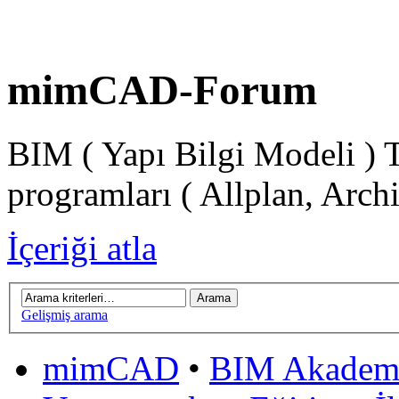
mimCAD-Forum
BIM ( Yapı Bilgi Modeli ) 
programları ( Allplan, Arch
İçeriği atla
Gelişmiş arama
mimCAD
•
BIM Akadem