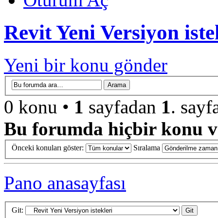
Revit Yeni Versiyon iste
Yeni bir konu gönder
0 konu •
1
sayfadan
1
. sayf
Bu forumda hiçbir konu ve
Önceki konuları göster:
Sıralama
Pano anasayfası
Git: