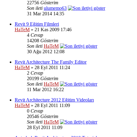
22756
Gösterim
Son ileti
ulumemo63
31 Mar 2014 14:35
Revit 9 Eğitim Filmleri
HaTeM
» 21 Kas 2009 17:46
4
Cevap
14208
Gösterim
Son ileti
HaTeM
30 Ağu 2012 12:08
Revit Architecture The Family Editor
HaTeM
» 28 Eyl 2011 11:24
2
Cevap
20199
Gösterim
Son ileti
HaTeM
11 Mar 2012 16:22
Revit Architecture 2012 Eğitim Videoları
HaTeM
» 28 Eyl 2011 11:09
0
Cevap
20546
Gösterim
Son ileti
HaTeM
28 Eyl 2011 11:09