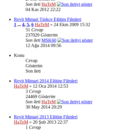
Son ileti
HaTeM
04 Kas 2012 22:22
Revit Mimari Türkçe Eğitim Filmleri
1
...
4
,
5
,
6
HaTeM
» 24 Ekm 2009 15:32
51
Cevap
237029
Gösterim
Son ileti
MSK60
12 Ağu 2014 09:56
Konu
Cevap
Gösterim
Son ileti
Revit Mimari 2014 Eğitim Filmleri
HaTeM
» 12 Oca 2014 12:53
3
Cevap
24469
Gösterim
Son ileti
HaTeM
30 May 2014 20:29
Revit Mimari 2013 Eğitim Filmleri
HaTeM
» 20 Şub 2013 22:37
1
Cevap