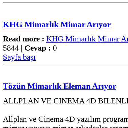
KHG Mimarlık Mimar Arıyor
Read more :
KHG Mimarlık Mimar Ar
5844 |
Cevap :
0
Sayfa başı
Tözün Mimarlık Eleman Arıyor
ALLPLAN VE CINEMA 4D BILENL
Allplan ve Cinema 4D yazılım programi