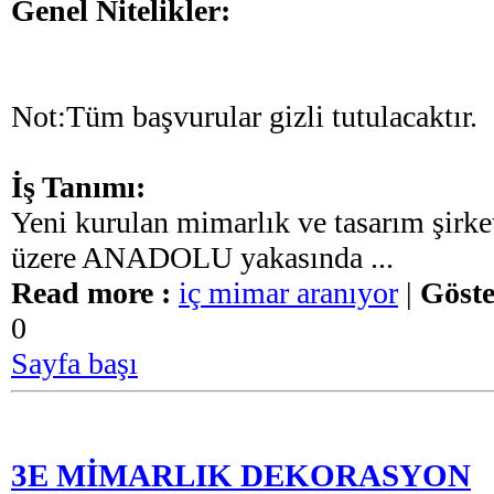
Genel Nitelikler:
Not:Tüm başvurular gizli tutulacaktır.
İş Tanımı:
Yeni kurulan mimarlık ve tasarım şirke
üzere ANADOLU yakasında ...
Read more :
iç mimar aranıyor
|
Göste
0
Sayfa başı
3E MİMARLIK DEKORASYON