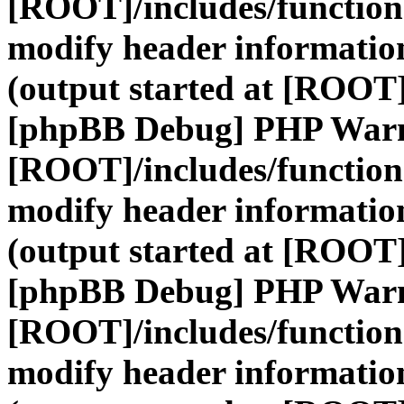
[ROOT]/includes/function
modify header information
(output started at [ROOT]
[phpBB Debug] PHP War
[ROOT]/includes/function
modify header information
(output started at [ROOT]
[phpBB Debug] PHP War
[ROOT]/includes/function
modify header information