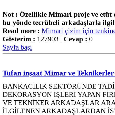
Not : Özellikle Mimari proje ve etüt 
bu yönde tecrübeli arkadaşlarla ilgil
Read more :
Mimari çizim için tenkin
Gösterim :
127903 |
Cevap :
0
Sayfa başı
Tufan inşaat Mimar ve Teknikerler
BANKACILIK SEKTÖRÜNDE TADİ
DEKORASYON İŞLERİ YAPAN Fİ
VE TEKNİKER ARKADAŞLAR AR
İLGİLENEN ARKADAŞLARDAN İS