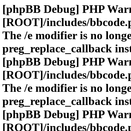
[phpBB Debug] PHP War
[ROOT]/includes/bbcode.
The /e modifier is no long
preg_replace_callback ins
[phpBB Debug] PHP War
[ROOT]/includes/bbcode.
The /e modifier is no long
preg_replace_callback ins
[phpBB Debug] PHP War
[ROOT]/includes/bbcode.