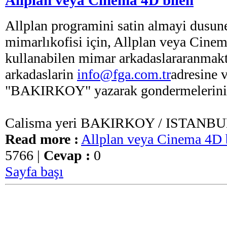
Allplan programini satin almayi dusun
mimarlıkofisi için, Allplan veya Cine
kullanabilen mimar arkadaslararanmakt
arkadaslarin
info@fga.com.tr
adresine 
"BAKIRKOY" yazarak gondermelerini r
Calisma yeri BAKIRKOY / ISTANBU
Read more :
Allplan veya Cinema 4D 
5766 |
Cevap :
0
Sayfa başı