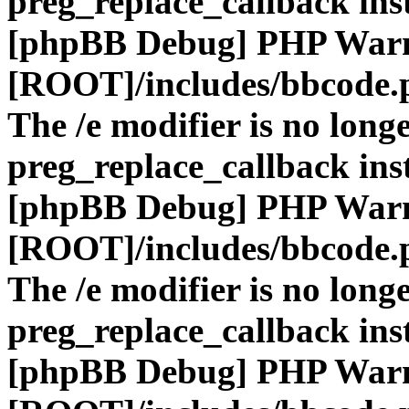
preg_replace_callback ins
[phpBB Debug] PHP War
[ROOT]/includes/bbcode.
The /e modifier is no long
preg_replace_callback ins
[phpBB Debug] PHP War
[ROOT]/includes/bbcode.
The /e modifier is no long
preg_replace_callback ins
[phpBB Debug] PHP War