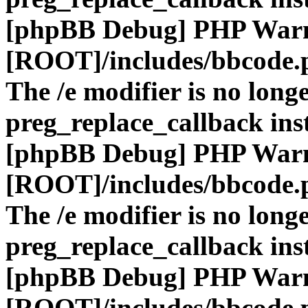
[phpBB Debug] PHP War
[ROOT]/includes/bbcode.
The /e modifier is no long
preg_replace_callback ins
[phpBB Debug] PHP War
[ROOT]/includes/bbcode.
The /e modifier is no long
preg_replace_callback ins
[phpBB Debug] PHP War
[ROOT]/includes/bbcode.