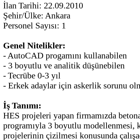
İlan Tarihi: 22.09.2010
Şehir/Ülke: Ankara
Personel Sayısı: 1
Genel Nitelikler:
- AutoCAD progamını kullanabilen
- 3 boyutlu ve analitik düşünebilen
- Tecrübe 0-3 yıl
- Erkek adaylar için askerlik sorunu o
İş Tanımı:
HES projeleri yapan firmamızda betona
programıyla 3 boyutlu modellenmesi, k
projelerinin çizilmesi konusunda çalış