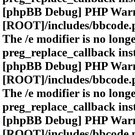
[phpBB Debug] PHP War
[ROOT]/includes/bbcode.
The /e modifier is no long
preg_replace_callback ins
[phpBB Debug] PHP War
[ROOT]/includes/bbcode.
The /e modifier is no long
preg_replace_callback ins
[phpBB Debug] PHP War
[ROOT]/includes/bbcode.