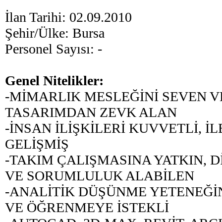
İlan Tarihi: 02.09.2010
Şehir/Ülke: Bursa
Personel Sayısı:
-
Genel Nitelikler:
-MİMARLIK MESLEĞİNİ SEVEN V
TASARIMDAN ZEVK ALAN
-İNSAN İLİŞKİLERİ KUVVETLİ, İ
GELİŞMİŞ
-TAKIM ÇALIŞMASINA YATKIN, D
VE SORUMLULUK ALABİLEN
-ANALİTİK DÜŞÜNME YETENEĞİN
VE ÖĞRENMEYE İSTEKLİ