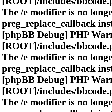
[ROOT]/includes/bbcode.
The /e modifier is no long
preg_replace_callback ins
[phpBB Debug] PHP War
[ROOT]/includes/bbcode.
The /e modifier is no long
preg_replace_callback ins
[phpBB Debug] PHP War
[ROOT]/includes/bbcode.
The /e modifier is no long