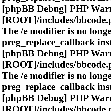
[phpBB Debug] PHP War
[ROOT]/includes/bbcode.
The /e modifier is no long
preg_replace_callback ins
[phpBB Debug] PHP War
[ROOT]/includes/bbcode.
The /e modifier is no long
preg_replace_callback ins
[phpBB Debug] PHP War
[ROOT]/includes/bbcode.