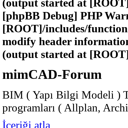
(output started at [ROOT]
[phpBB Debug] PHP War
[ROOT]/includes/function
modify header information
(output started at [ROOT]
mimCAD-Forum
BIM ( Yapı Bilgi Modeli ) 
programları ( Allplan, Arch
İçeriği atla