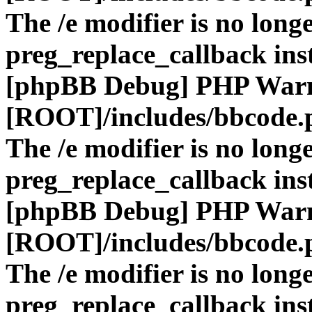
The /e modifier is no long
preg_replace_callback ins
[phpBB Debug] PHP War
[ROOT]/includes/bbcode.
The /e modifier is no long
preg_replace_callback ins
[phpBB Debug] PHP War
[ROOT]/includes/bbcode.
The /e modifier is no long
preg_replace_callback ins