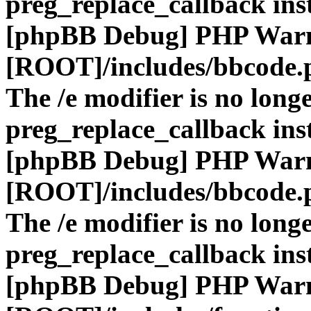
preg_replace_callback ins
[phpBB Debug] PHP War
[ROOT]/includes/bbcode.
The /e modifier is no long
preg_replace_callback ins
[phpBB Debug] PHP War
[ROOT]/includes/bbcode.
The /e modifier is no long
preg_replace_callback ins
[phpBB Debug] PHP War