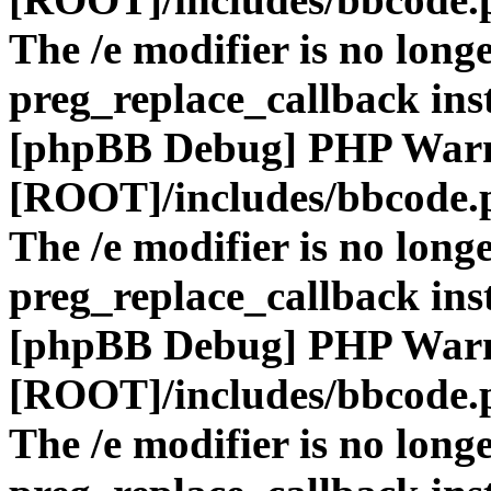
The /e modifier is no long
preg_replace_callback ins
[phpBB Debug] PHP War
[ROOT]/includes/bbcode.
The /e modifier is no long
preg_replace_callback ins
[phpBB Debug] PHP War
[ROOT]/includes/bbcode.
The /e modifier is no long