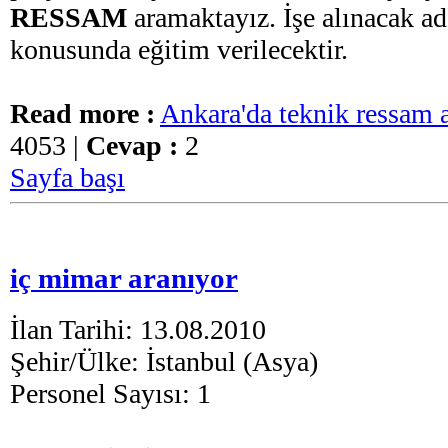
RESSAM
aramaktayız. İşe alınacak a
konusunda eğitim verilecektir.
Read more :
Ankara'da teknik ressam 
4053 |
Cevap :
2
Sayfa başı
iç mimar aranıyor
İlan Tarihi: 13.08.2010
Şehir/Ülke: İstanbul (Asya)
Personel Sayısı: 1