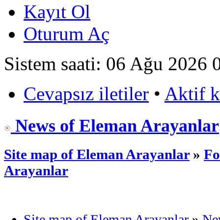
Kayıt Ol
Oturum Aç
Sistem saati: 06 Ağu 2026 
Cevapsız iletiler
•
Aktif 
News of Eleman Arayanlar
Site map of Eleman Arayanlar
»
Fo
Arayanlar
Site map of Eleman Arayanlar
»
Ne