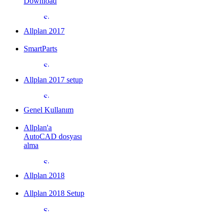
Download
Allplan 2017
SmartParts
Allplan 2017 setup
Genel Kullanım
Allplan'a
AutoCAD dosyası
alma
Allplan 2018
Allplan 2018 Setup