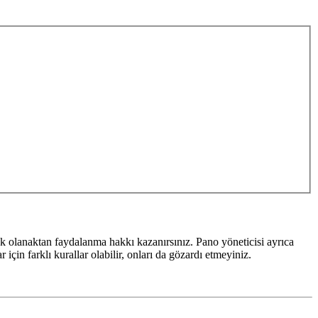
k olanaktan faydalanma hakkı kazanırsınız. Pano yöneticisi ayrıca
için farklı kurallar olabilir, onları da gözardı etmeyiniz.