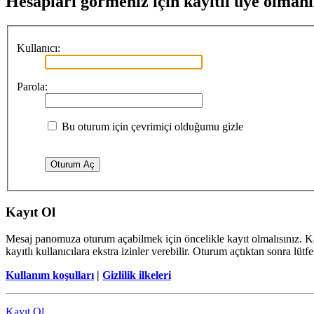
Hesapları görmeniz için kayıtlı üye olmanı
Kullanıcı:
Parola:
Bu oturum için çevrimiçi olduğumu gizle
Kayıt Ol
Mesaj panomuza oturum açabilmek için öncelikle kayıt olmalısınız. Ka
kayıtlı kullanıcılara ekstra izinler verebilir. Oturum açtıktan sonra lüt
Kullanım koşulları
|
Gizlilik ilkeleri
Kayıt Ol