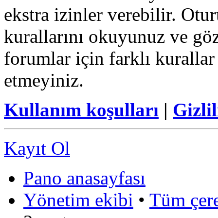
ekstra izinler verebilir. Ot
kurallarını okuyunuz ve göz
forumlar için farklı kurallar
etmeyiniz.
Kullanım koşulları
|
Gizlil
Kayıt Ol
Pano anasayfası
Yönetim ekibi
•
Tüm çerez