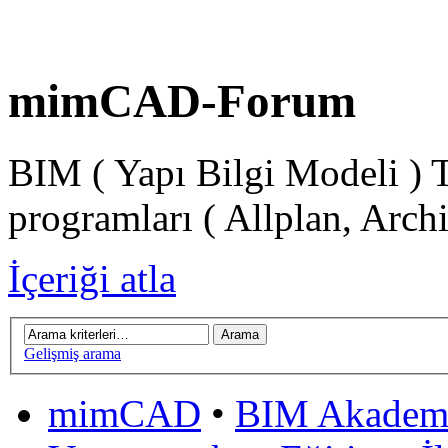
mimCAD-Forum
BIM ( Yapı Bilgi Modeli ) 
programları ( Allplan, Arch
İçeriği atla
Gelişmiş arama
mimCAD
•
BIM Akadem