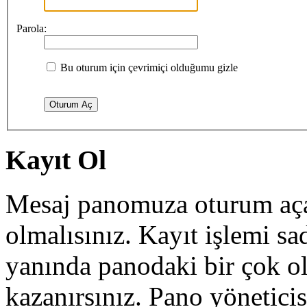
Parola:
Bu oturum için çevrimiçi olduğumu gizle
Kayıt Ol
Mesaj panomuza oturum açab
olmalısınız. Kayıt işlemi sa
yanında panodaki bir çok o
kazanırsınız. Pano yöneticisi