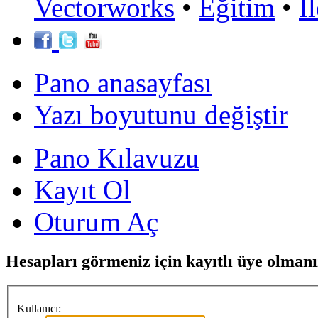
Vectorworks
•
Eğitim
•
İ
Pano anasayfası
Yazı boyutunu değiştir
Pano Kılavuzu
Kayıt Ol
Oturum Aç
Hesapları görmeniz için kayıtlı üye olmanı
Kullanıcı: