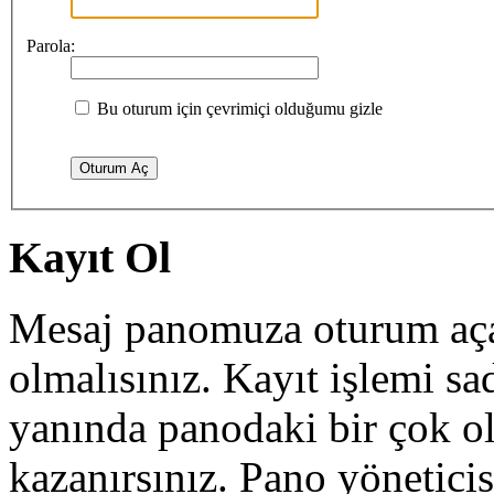
Parola:
Bu oturum için çevrimiçi olduğumu gizle
Kayıt Ol
Mesaj panomuza oturum açab
olmalısınız. Kayıt işlemi sa
yanında panodaki bir çok o
kazanırsınız. Pano yöneticisi