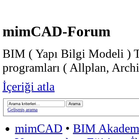
mimCAD-Forum
BIM ( Yapı Bilgi Modeli ) 
programları ( Allplan, Arch
İçeriği atla
Gelişmiş arama
mimCAD
•
BIM Akadem