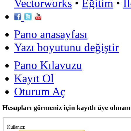
Vectorworks
•
Eğitim
•
İ
Pano anasayfası
Yazı boyutunu değiştir
Pano Kılavuzu
Kayıt Ol
Oturum Aç
Hesapları görmeniz için kayıtlı üye olmanı
Kullanıcı: