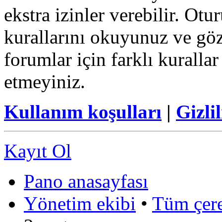
ekstra izinler verebilir. Ot
kurallarını okuyunuz ve göz
forumlar için farklı kurallar
etmeyiniz.
Kullanım koşulları
|
Gizlil
Kayıt Ol
Pano anasayfası
Yönetim ekibi
•
Tüm çerez