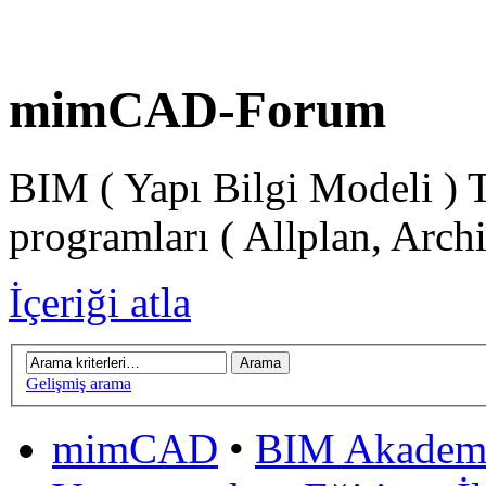
mimCAD-Forum
BIM ( Yapı Bilgi Modeli ) 
programları ( Allplan, Arch
İçeriği atla
Gelişmiş arama
mimCAD
•
BIM Akadem