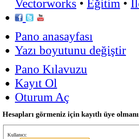
Vectorworks
•
Eğitim
•
İ
Pano anasayfası
Yazı boyutunu değiştir
Pano Kılavuzu
Kayıt Ol
Oturum Aç
Hesapları görmeniz için kayıtlı üye olmanı
Kullanıcı: