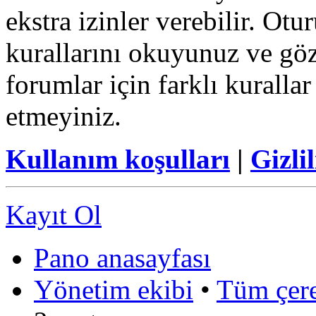
ekstra izinler verebilir. Ot
kurallarını okuyunuz ve göz
forumlar için farklı kurallar
etmeyiniz.
Kullanım koşulları
|
Gizlil
Kayıt Ol
Pano anasayfası
Yönetim ekibi
•
Tüm çerez