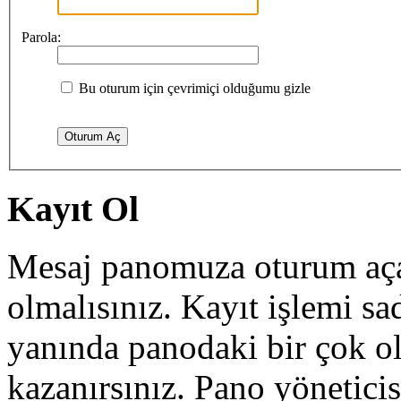
Parola:
Bu oturum için çevrimiçi olduğumu gizle
Kayıt Ol
Mesaj panomuza oturum açab
olmalısınız. Kayıt işlemi sa
yanında panodaki bir çok o
kazanırsınız. Pano yöneticisi