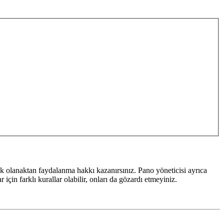
k olanaktan faydalanma hakkı kazanırsınız. Pano yöneticisi ayrıca
için farklı kurallar olabilir, onları da gözardı etmeyiniz.