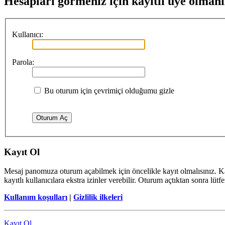
Hesapları görmeniz için kayıtlı üye olmanı
Kullanıcı:
Parola:
Bu oturum için çevrimiçi olduğumu gizle
Kayıt Ol
Mesaj panomuza oturum açabilmek için öncelikle kayıt olmalısınız. Ka
kayıtlı kullanıcılara ekstra izinler verebilir. Oturum açtıktan sonra lüt
Kullanım koşulları
|
Gizlilik ilkeleri
Kayıt Ol