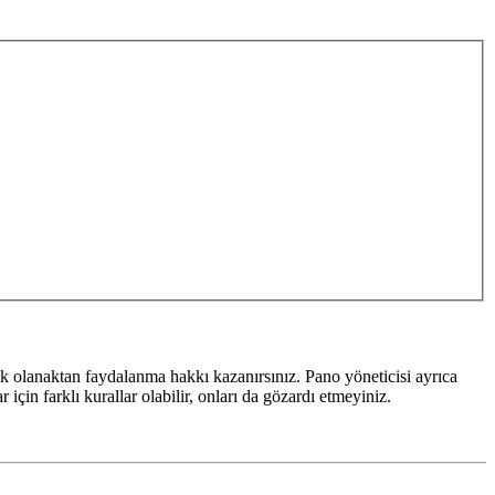
k olanaktan faydalanma hakkı kazanırsınız. Pano yöneticisi ayrıca
için farklı kurallar olabilir, onları da gözardı etmeyiniz.