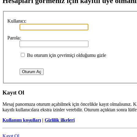
Hesapları görmeniz için kayıtlı üye olmanı
Kullanıcı:
Parola:
Bu oturum için çevrimiçi olduğumu gizle
Kayıt Ol
Mesaj panomuza oturum açabilmek için öncelikle kayıt olmalısınız. Ka
kayıtlı kullanıcılara ekstra izinler verebilir. Oturum açtıktan sonra lüt
Kullanım koşulları
|
Gizlilik ilkeleri
Kayıt Ol