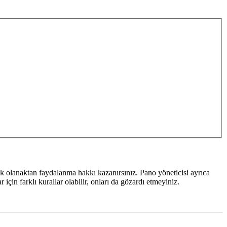
k olanaktan faydalanma hakkı kazanırsınız. Pano yöneticisi ayrıca
için farklı kurallar olabilir, onları da gözardı etmeyiniz.