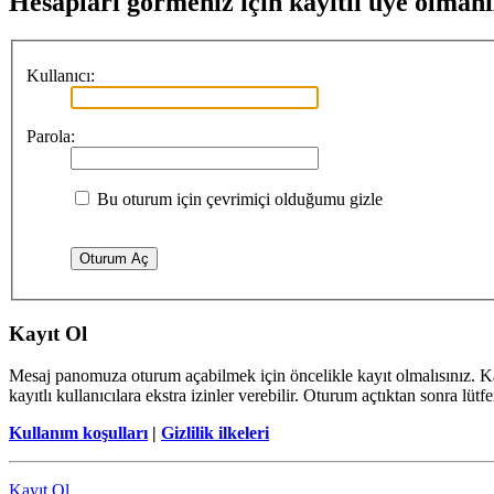
Hesapları görmeniz için kayıtlı üye olmanı
Kullanıcı:
Parola:
Bu oturum için çevrimiçi olduğumu gizle
Kayıt Ol
Mesaj panomuza oturum açabilmek için öncelikle kayıt olmalısınız. Ka
kayıtlı kullanıcılara ekstra izinler verebilir. Oturum açtıktan sonra lüt
Kullanım koşulları
|
Gizlilik ilkeleri
Kayıt Ol