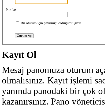
Parola:
Bu oturum için çevrimiçi olduğumu gizle
Kayıt Ol
Mesaj panomuza oturum açab
olmalısınız. Kayıt işlemi sa
yanında panodaki bir çok o
kazanırsınız. Pano yöneticisi