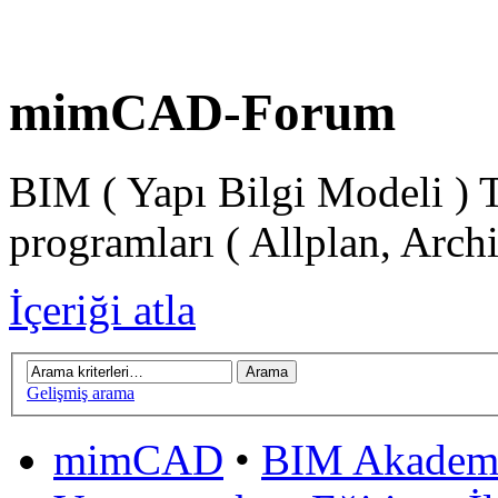
mimCAD-Forum
BIM ( Yapı Bilgi Modeli ) 
programları ( Allplan, Arch
İçeriği atla
Gelişmiş arama
mimCAD
•
BIM Akadem