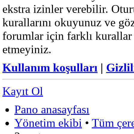
ekstra izinler verebilir. Ot
kurallarını okuyunuz ve göz
forumlar için farklı kurallar
etmeyiniz.
Kullanım koşulları
|
Gizlil
Kayıt Ol
Pano anasayfası
Yönetim ekibi
•
Tüm çerez