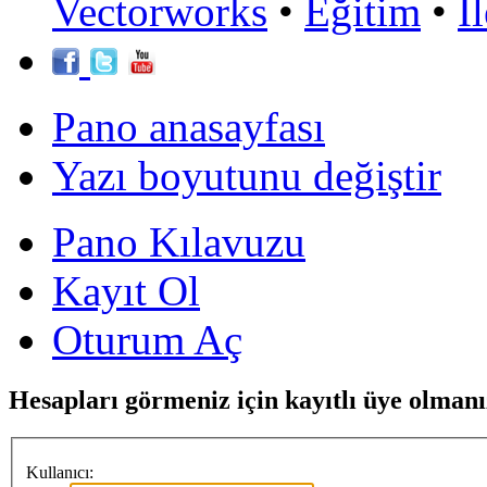
Vectorworks
•
Eğitim
•
İ
Pano anasayfası
Yazı boyutunu değiştir
Pano Kılavuzu
Kayıt Ol
Oturum Aç
Hesapları görmeniz için kayıtlı üye olmanı
Kullanıcı: