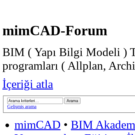
mimCAD-Forum
BIM ( Yapı Bilgi Modeli ) 
programları ( Allplan, Arch
İçeriği atla
Gelişmiş arama
mimCAD
•
BIM Akadem