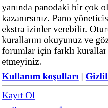
yanında panodaki bir çok o
kazanırsınız. Pano yöneticisi
ekstra izinler verebilir. Ot
kurallarını okuyunuz ve göz
forumlar için farklı kurallar
etmeyiniz.
Kullanım koşulları
|
Gizlil
Kayıt Ol