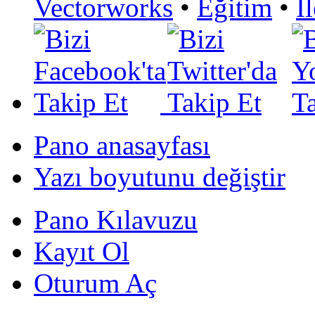
Vectorworks
•
Eğitim
•
İ
Pano anasayfası
Yazı boyutunu değiştir
Pano Kılavuzu
Kayıt Ol
Oturum Aç