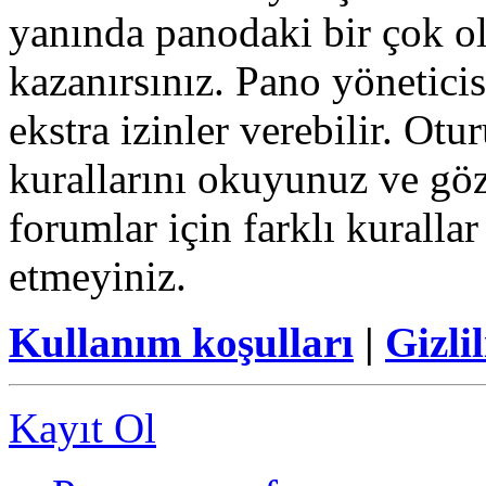
yanında panodaki bir çok o
kazanırsınız. Pano yöneticisi
ekstra izinler verebilir. Ot
kurallarını okuyunuz ve göz
forumlar için farklı kurallar
etmeyiniz.
Kullanım koşulları
|
Gizlil
Kayıt Ol