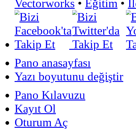
Vectorworks
•
Eğitim
•
İ
Pano anasayfası
Yazı boyutunu değiştir
Pano Kılavuzu
Kayıt Ol
Oturum Aç