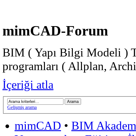
mimCAD-Forum
BIM ( Yapı Bilgi Modeli ) 
programları ( Allplan, Arch
İçeriği atla
Gelişmiş arama
mimCAD
•
BIM Akadem