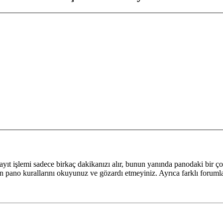
yıt işlemi sadece birkaç dakikanızı alır, bunun yanında panodaki bir ço
fen pano kurallarını okuyunuz ve gözardı etmeyiniz. Ayrıca farklı forumlar 