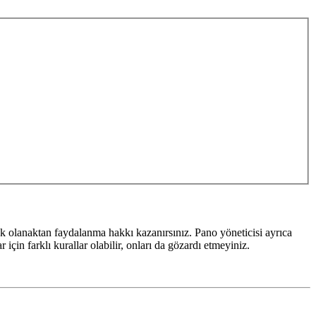
k olanaktan faydalanma hakkı kazanırsınız. Pano yöneticisi ayrıca
için farklı kurallar olabilir, onları da gözardı etmeyiniz.