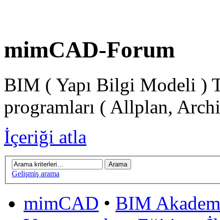
mimCAD-Forum
BIM ( Yapı Bilgi Modeli ) 
programları ( Allplan, Arch
İçeriği atla
Gelişmiş arama
mimCAD
•
BIM Akadem