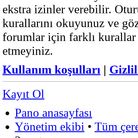
ekstra izinler verebilir. Ot
kurallarını okuyunuz ve göz
forumlar için farklı kurallar
etmeyiniz.
Kullanım koşulları
|
Gizlil
Kayıt Ol
Pano anasayfası
Yönetim ekibi
•
Tüm çerez