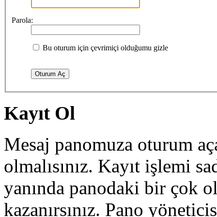
Parola:
Bu oturum için çevrimiçi olduğumu gizle
Kayıt Ol
Mesaj panomuza oturum açab
olmalısınız. Kayıt işlemi sa
yanında panodaki bir çok o
kazanırsınız. Pano yöneticisi