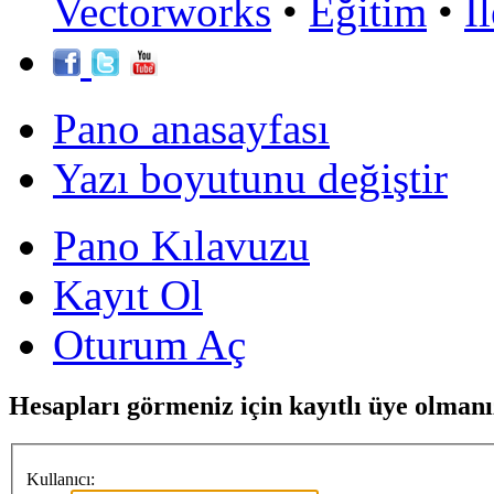
Vectorworks
•
Eğitim
•
İ
Pano anasayfası
Yazı boyutunu değiştir
Pano Kılavuzu
Kayıt Ol
Oturum Aç
Hesapları görmeniz için kayıtlı üye olmanı
Kullanıcı: