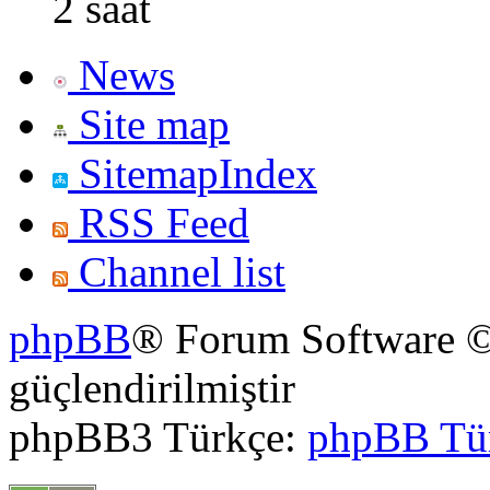
2 saat
News
Site map
SitemapIndex
RSS Feed
Channel list
phpBB
® Forum Software ©
güçlendirilmiştir
phpBB3 Türkçe:
phpBB Tü