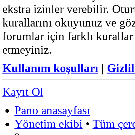
ekstra izinler verebilir. Ot
kurallarını okuyunuz ve göz
forumlar için farklı kurallar
etmeyiniz.
Kullanım koşulları
|
Gizlil
Kayıt Ol
Pano anasayfası
Yönetim ekibi
•
Tüm çerez