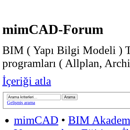
mimCAD-Forum
BIM ( Yapı Bilgi Modeli ) 
programları ( Allplan, Arch
İçeriği atla
Gelişmiş arama
mimCAD
•
BIM Akadem