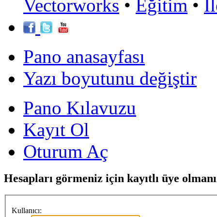
Vectorworks
•
Eğitim
•
İ
Pano anasayfası
Yazı boyutunu değiştir
Pano Kılavuzu
Kayıt Ol
Oturum Aç
Hesapları görmeniz için kayıtlı üye olmanı
Kullanıcı: