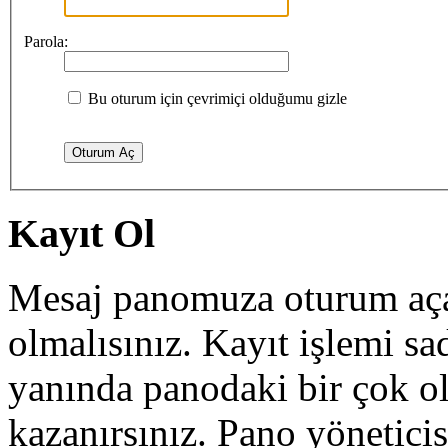
Parola:
Bu oturum için çevrimiçi olduğumu gizle
Kayıt Ol
Mesaj panomuza oturum açab
olmalısınız. Kayıt işlemi sa
yanında panodaki bir çok o
kazanırsınız. Pano yöneticisi