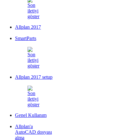
Allplan 2017
SmartParts
Allplan 2017 setup
Genel Kullanım
Allplan'a
AutoCAD dosyası
alma