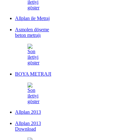
Allplan ile Metraj
Asmolen döşeme
beton metrajı
BOYA METRAJI
Allplan 2013
Allplan 2013
Download