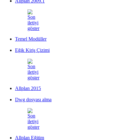
Allplan 2009.1
Temel Modüller
Eğik Kiriş Çizimi
Allplan 2015
Dwg dosyası alma
Allplan Eğitim