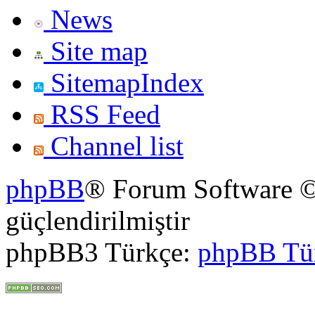
News
Site map
SitemapIndex
RSS Feed
Channel list
phpBB
® Forum Software ©
güçlendirilmiştir
phpBB3 Türkçe:
phpBB Tü