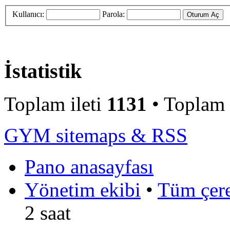
Kullanıcı:
Parola:
İstatistik
Toplam ileti
1131
• Toplam
GYM sitemaps & RSS
Pano anasayfası
Yönetim ekibi
•
Tüm çerez
2 saat