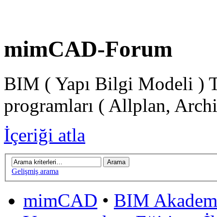
mimCAD-Forum
BIM ( Yapı Bilgi Modeli ) 
programları ( Allplan, Arch
İçeriği atla
Gelişmiş arama
mimCAD
•
BIM Akadem