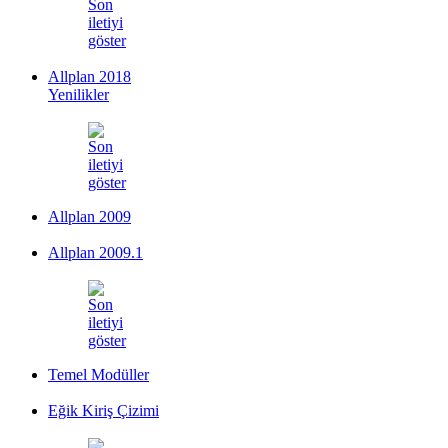
Allplan 2018
Yenilikler
Allplan 2009
Allplan 2009.1
Temel Modüller
Eğik Kiriş Çizimi