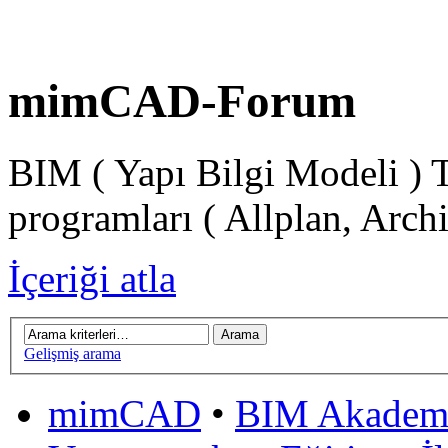
mimCAD-Forum
BIM ( Yapı Bilgi Modeli ) 
programları ( Allplan, Arch
İçeriği atla
Gelişmiş arama
mimCAD
•
BIM Akadem