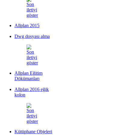
Allplan 2015
Dwg dosyası alma
Allplan Eğitim
Dökümanları
Allplan 2016 eğik
kolon
Kütüphane Objeleri