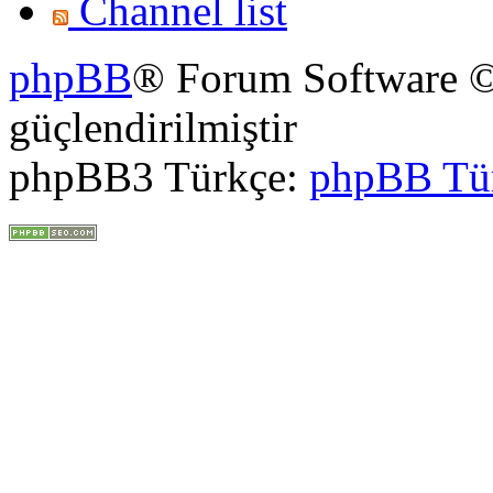
Channel list
phpBB
® Forum Software ©
güçlendirilmiştir
phpBB3 Türkçe:
phpBB Tü