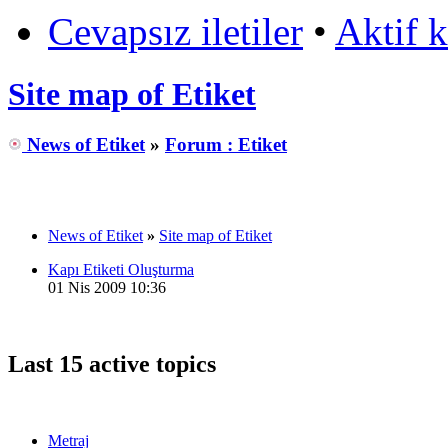
Cevapsız iletiler
•
Aktif 
Site map of Etiket
News of Etiket
»
Forum : Etiket
News of Etiket
»
Site map of Etiket
Kapı Etiketi Oluşturma
01 Nis 2009 10:36
Last 15 active topics
Metraj