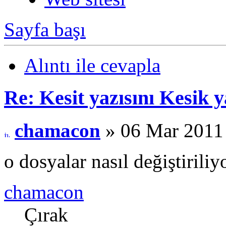
Sayfa başı
Alıntı ile cevapla
Re: Kesit yazısını Kesik
chamacon
» 06 Mar 2011
o dosyalar nasıl değiştiriliy
chamacon
Çırak