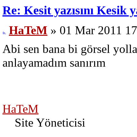
Re: Kesit yazısını Kesik
HaTeM
» 01 Mar 2011 17
Abi sen bana bi görsel yoll
anlayamadım sanırım
HaTeM
Site Yöneticisi