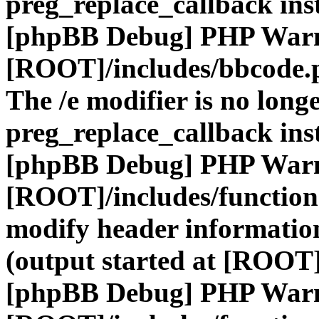
preg_replace_callback ins
[phpBB Debug] PHP War
[ROOT]/includes/bbcode.
The /e modifier is no long
preg_replace_callback ins
[phpBB Debug] PHP War
[ROOT]/includes/function
modify header information
(output started at [ROOT]
[phpBB Debug] PHP War