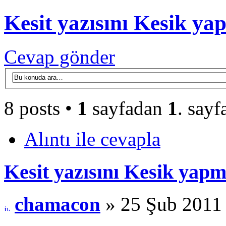
Kesit yazısını Kesik y
Cevap gönder
8 posts •
1
sayfadan
1
. sayf
Alıntı ile cevapla
Kesit yazısını Kesik yap
chamacon
» 25 Şub 2011