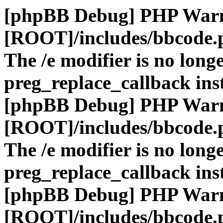
[phpBB Debug] PHP War
[ROOT]/includes/bbcode.
The /e modifier is no long
preg_replace_callback ins
[phpBB Debug] PHP War
[ROOT]/includes/bbcode.
The /e modifier is no long
preg_replace_callback ins
[phpBB Debug] PHP War
[ROOT]/includes/bbcode.