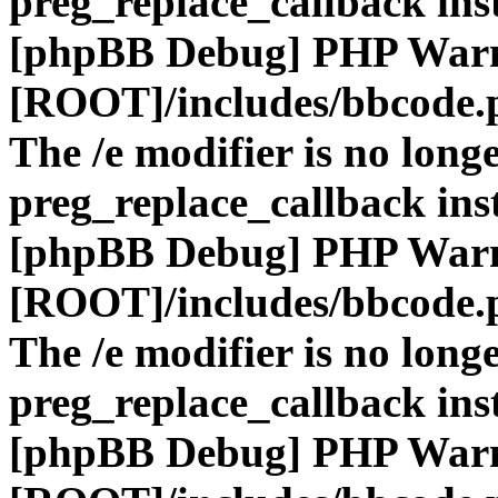
preg_replace_callback ins
[phpBB Debug] PHP War
[ROOT]/includes/bbcode.
The /e modifier is no long
preg_replace_callback ins
[phpBB Debug] PHP War
[ROOT]/includes/bbcode.
The /e modifier is no long
preg_replace_callback ins
[phpBB Debug] PHP War