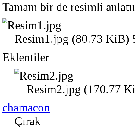
Tamam bir de resimli anlat
Resim1.jpg (80.73 KiB) 
Eklentiler
Resim2.jpg (170.77 Ki
chamacon
Çırak