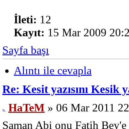
İleti:
12
Kayıt:
15 Mar 2009 20:
Sayfa başı
Alıntı ile cevapla
Re: Kesit yazısını Kesik
HaTeM
» 06 Mar 2011 22
Şaman Abi onu Fatih Bey'e 