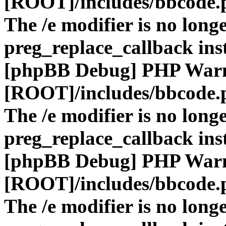
[ROOT]/includes/bbcode.
The /e modifier is no long
preg_replace_callback ins
[phpBB Debug] PHP War
[ROOT]/includes/bbcode.
The /e modifier is no long
preg_replace_callback ins
[phpBB Debug] PHP War
[ROOT]/includes/bbcode.
The /e modifier is no long