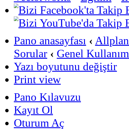
Pano anasayfası
‹
Allpla
Sorular
‹
Genel Kullanım
Yazı boyutunu değiştir
Print view
Pano Kılavuzu
Kayıt Ol
Oturum Aç