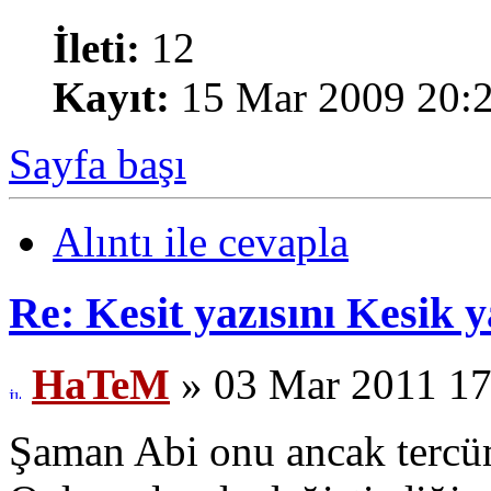
İleti:
12
Kayıt:
15 Mar 2009 20:
Sayfa başı
Alıntı ile cevapla
Re: Kesit yazısını Kesik
HaTeM
» 03 Mar 2011 17
Şaman Abi onu ancak tercüm