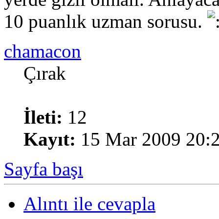
10 puanlık uzman sorusu.
chamacon
Çırak
İleti:
12
Kayıt:
15 Mar 2009 20:
Sayfa başı
Alıntı ile cevapla