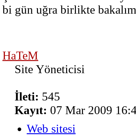
bi gün uğra birlikte bakalı
HaTeM
Site Yöneticisi
İleti:
545
Kayıt:
07 Mar 2009 16:
Web sitesi