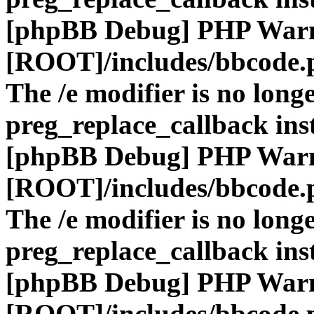
[phpBB Debug] PHP War
[ROOT]/includes/bbcode.
The /e modifier is no long
preg_replace_callback ins
[phpBB Debug] PHP War
[ROOT]/includes/bbcode.
The /e modifier is no long
preg_replace_callback ins
[phpBB Debug] PHP War
[ROOT]/includes/bbcode.