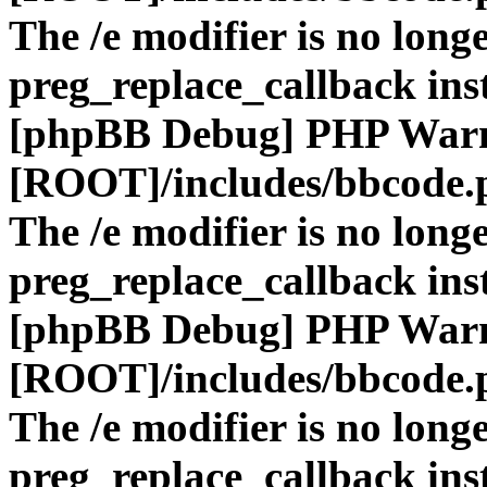
The /e modifier is no long
preg_replace_callback ins
[phpBB Debug] PHP War
[ROOT]/includes/bbcode.
The /e modifier is no long
preg_replace_callback ins
[phpBB Debug] PHP War
[ROOT]/includes/bbcode.
The /e modifier is no long
preg_replace_callback ins