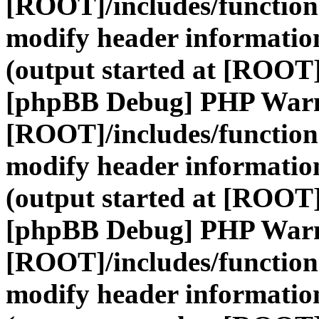
[ROOT]/includes/function
modify header information
(output started at [ROOT]
[phpBB Debug] PHP War
[ROOT]/includes/function
modify header information
(output started at [ROOT]
[phpBB Debug] PHP War
[ROOT]/includes/function
modify header information