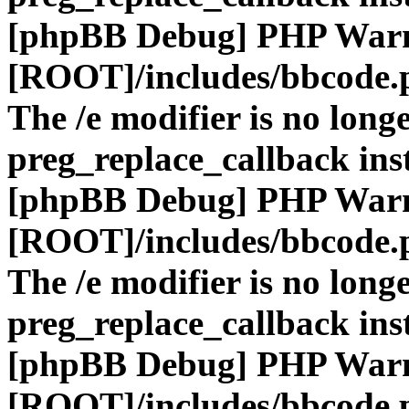
[phpBB Debug] PHP War
[ROOT]/includes/bbcode.
The /e modifier is no long
preg_replace_callback ins
[phpBB Debug] PHP War
[ROOT]/includes/bbcode.
The /e modifier is no long
preg_replace_callback ins
[phpBB Debug] PHP War
[ROOT]/includes/bbcode.