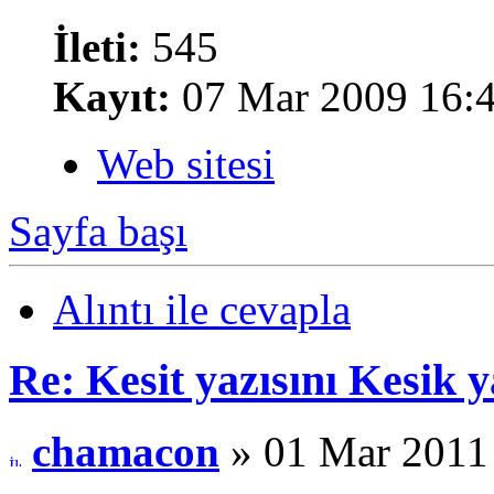
İleti:
545
Kayıt:
07 Mar 2009 16:
Web sitesi
Sayfa başı
Alıntı ile cevapla
Re: Kesit yazısını Kesik
chamacon
» 01 Mar 2011