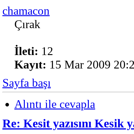
chamacon
Çırak
İleti:
12
Kayıt:
15 Mar 2009 20:
Sayfa başı
Alıntı ile cevapla
Re: Kesit yazısını Kesik