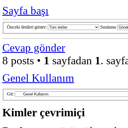
Sayfa başı
Önceki iletileri göster:
Sıralama
Cevap gönder
8 posts •
1
sayfadan
1
. sayf
Genel Kullanım
Git:
Kimler çevrimiçi