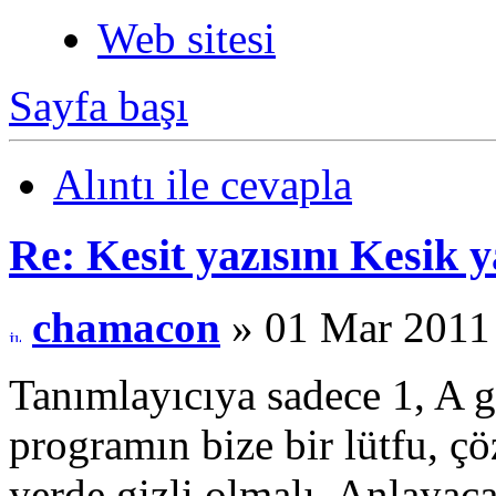
Web sitesi
Sayfa başı
Alıntı ile cevapla
Re: Kesit yazısını Kesik
chamacon
» 01 Mar 2011
Tanımlayıcıya sadece 1, A gi
programın bize bir lütfu, ç
yerde gizli olmalı. Anlayac