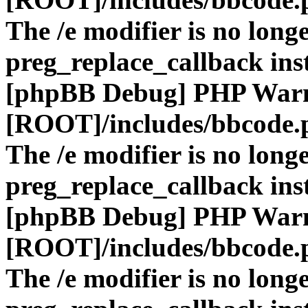
The /e modifier is no long
preg_replace_callback ins
[phpBB Debug] PHP War
[ROOT]/includes/bbcode.
The /e modifier is no long
preg_replace_callback ins
[phpBB Debug] PHP War
[ROOT]/includes/bbcode.
The /e modifier is no long