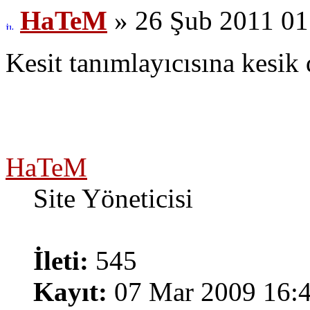
HaTeM
» 26 Şub 2011 01
Kesit tanımlayıcısına kesik 
HaTeM
Site Yöneticisi
İleti:
545
Kayıt:
07 Mar 2009 16: