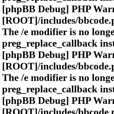
[phpBB Debug] PHP War
[ROOT]/includes/bbcode.
The /e modifier is no long
preg_replace_callback ins
[phpBB Debug] PHP War
[ROOT]/includes/bbcode.
The /e modifier is no long
preg_replace_callback ins
[phpBB Debug] PHP War
[ROOT]/includes/bbcode.