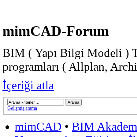
mimCAD-Forum
BIM ( Yapı Bilgi Modeli ) 
programları ( Allplan, Arch
İçeriği atla
Gelişmiş arama
mimCAD
•
BIM Akadem