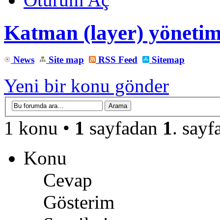
Katman (layer) yönetim
News
Site map
RSS Feed
Sitemap
Yeni bir konu gönder
1 konu •
1
sayfadan
1
. sayf
Konu
Cevap
Gösterim