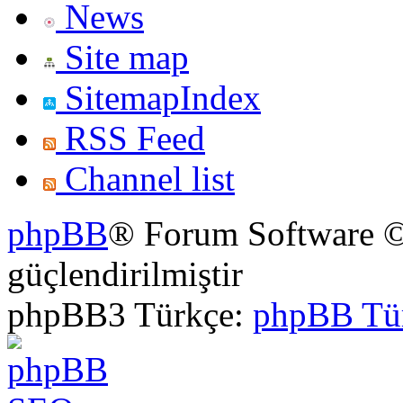
News
Site map
SitemapIndex
RSS Feed
Channel list
phpBB
® Forum Software ©
güçlendirilmiştir
phpBB3 Türkçe:
phpBB Tü