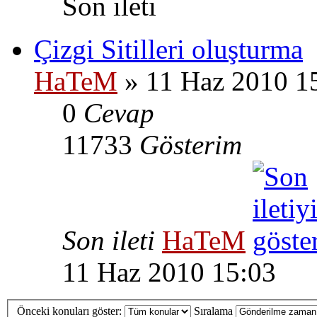
Son ileti
Çizgi Sitilleri oluşturma
HaTeM
» 11 Haz 2010 1
0
Cevap
11733
Gösterim
Son ileti
HaTeM
11 Haz 2010 15:03
Önceki konuları göster:
Sıralama