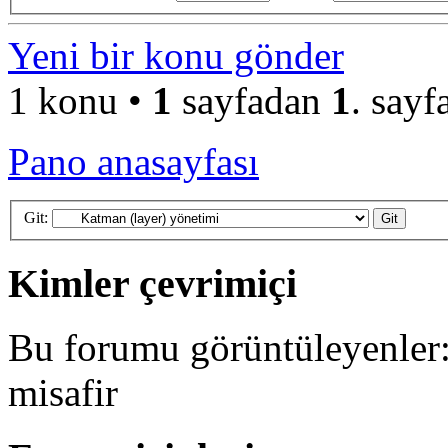
Yeni bir konu gönder
1 konu •
1
sayfadan
1
. sayf
Pano anasayfası
Git:
Kimler çevrimiçi
Bu forumu görüntüleyenler: 
misafir