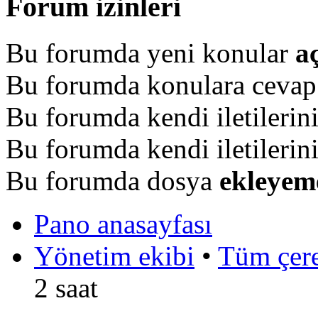
Forum izinleri
Bu forumda yeni konular
a
Bu forumda konulara ceva
Bu forumda kendi iletilerin
Bu forumda kendi iletilerin
Bu forumda dosya
ekleyem
Pano anasayfası
Yönetim ekibi
•
Tüm çerez
2 saat