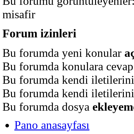
Bu forumu görüntüleyenler: 
misafir
Forum izinleri
Bu forumda yeni konular
a
Bu forumda konulara ceva
Bu forumda kendi iletilerin
Bu forumda kendi iletilerin
Bu forumda dosya
ekleyem
Pano anasayfası