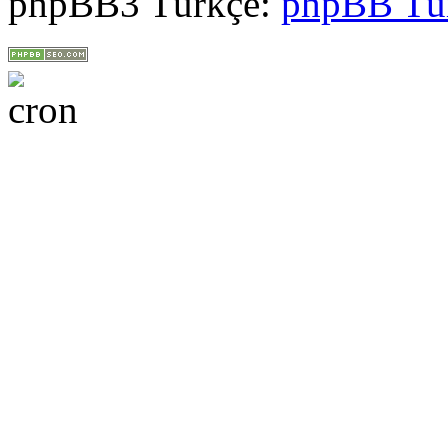
phpBB3 Türkçe:
phpBB Tü