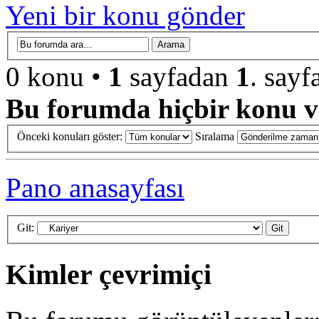
Yeni bir konu gönder
0 konu •
1
sayfadan
1
. sayf
Bu forumda hiçbir konu ve
Önceki konuları göster:
Sıralama
Pano anasayfası
Git:
Kimler çevrimiçi