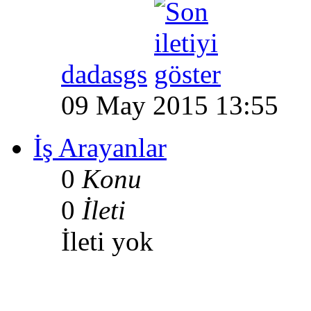
dadasgs
09 May 2015 13:55
İş Arayanlar
0
Konu
0
İleti
İleti yok