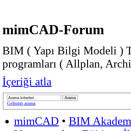
mimCAD-Forum
BIM ( Yapı Bilgi Modeli ) 
programları ( Allplan, Arch
İçeriği atla
Gelişmiş arama
mimCAD
•
BIM Akadem