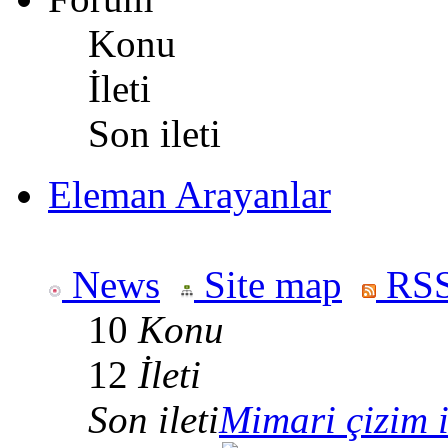
Konu
İleti
Son ileti
Eleman Arayanlar
News
Site map
RSS
10
Konu
12
İleti
Son ileti
Mimari çizim iç