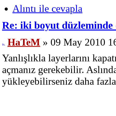
Alıntı ile cevapla
Re: iki boyut düzleminde
HaTeM
» 09 May 2010 1
Yanlışlıkla layerlarını kapat
açmanız gerekebilir. Aslınd
yükleyebilirseniz daha fazla