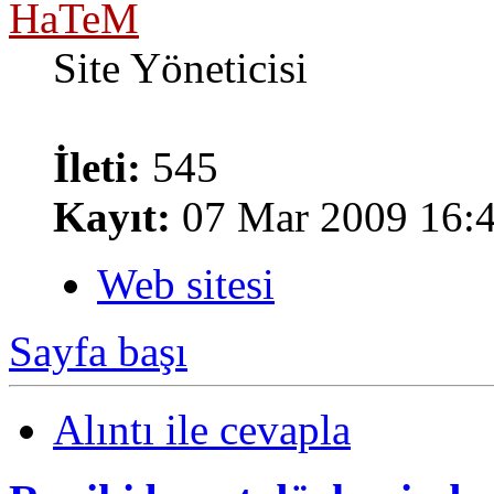
HaTeM
Site Yöneticisi
İleti:
545
Kayıt:
07 Mar 2009 16:
Web sitesi
Sayfa başı
Alıntı ile cevapla