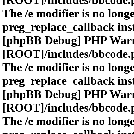
The /e modifier is no long
preg_replace_callback ins
[phpBB Debug] PHP War
[ROOT]/includes/bbcode.
The /e modifier is no long
preg_replace_callback ins
[phpBB Debug] PHP War
[ROOT]/includes/bbcode.
The /e modifier is no long