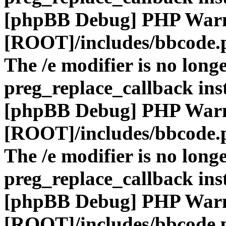
[phpBB Debug] PHP War
[ROOT]/includes/bbcode.
The /e modifier is no long
preg_replace_callback ins
[phpBB Debug] PHP War
[ROOT]/includes/bbcode.
The /e modifier is no long
preg_replace_callback ins
[phpBB Debug] PHP War
[ROOT]/includes/bbcode.