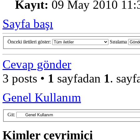
Kayıt:
09 May 2010 11:
Sayfa başı
Önceki iletileri göster:
Sıralama
Cevap gönder
3 posts •
1
sayfadan
1
. sayf
Genel Kullanım
Git:
Kimler çevrimiçi