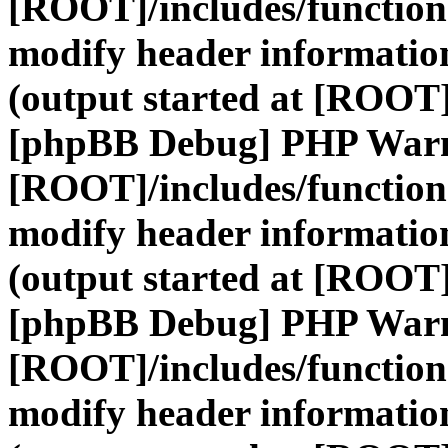
[ROOT]/includes/function
modify header information
(output started at [ROOT]
[phpBB Debug] PHP War
[ROOT]/includes/function
modify header information
(output started at [ROOT]
[phpBB Debug] PHP War
[ROOT]/includes/function
modify header information