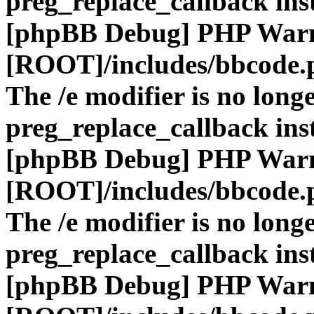
preg_replace_callback ins
[phpBB Debug] PHP War
[ROOT]/includes/bbcode.
The /e modifier is no long
preg_replace_callback ins
[phpBB Debug] PHP War
[ROOT]/includes/bbcode.
The /e modifier is no long
preg_replace_callback ins
[phpBB Debug] PHP War