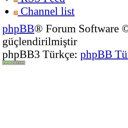
Channel list
phpBB
® Forum Software ©
güçlendirilmiştir
phpBB3 Türkçe:
phpBB Tü