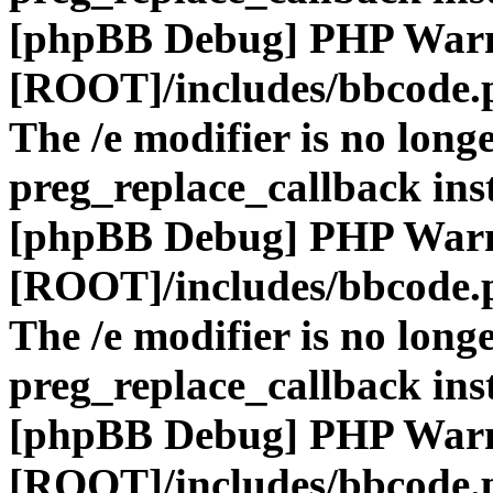
[phpBB Debug] PHP War
[ROOT]/includes/bbcode.
The /e modifier is no long
preg_replace_callback ins
[phpBB Debug] PHP War
[ROOT]/includes/bbcode.
The /e modifier is no long
preg_replace_callback ins
[phpBB Debug] PHP War
[ROOT]/includes/bbcode.