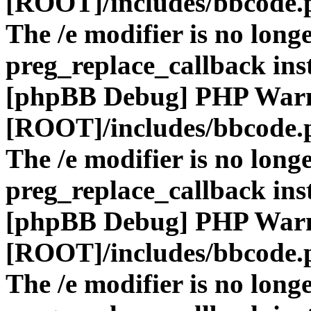
[ROOT]/includes/bbcode.
The /e modifier is no long
preg_replace_callback ins
[phpBB Debug] PHP War
[ROOT]/includes/bbcode.
The /e modifier is no long
preg_replace_callback ins
[phpBB Debug] PHP War
[ROOT]/includes/bbcode.
The /e modifier is no long