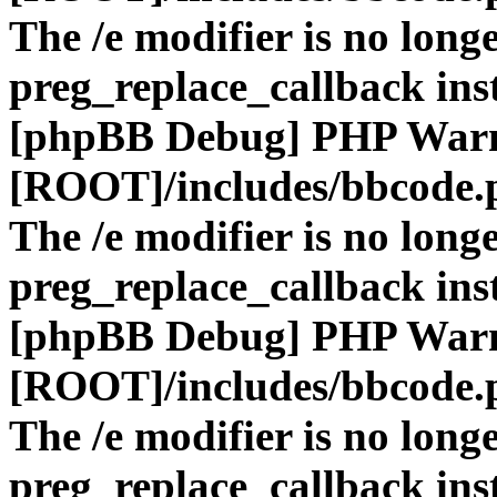
The /e modifier is no long
preg_replace_callback ins
[phpBB Debug] PHP War
[ROOT]/includes/bbcode.
The /e modifier is no long
preg_replace_callback ins
[phpBB Debug] PHP War
[ROOT]/includes/bbcode.
The /e modifier is no long
preg_replace_callback ins