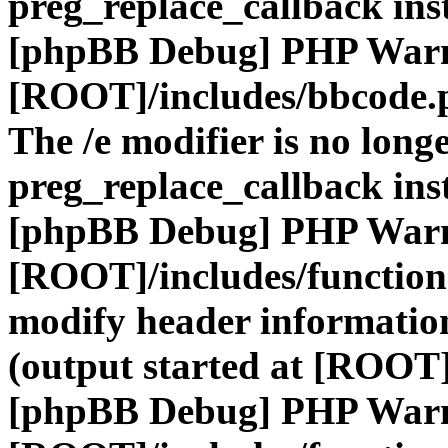
preg_replace_callback ins
[phpBB Debug] PHP War
[ROOT]/includes/bbcode.
The /e modifier is no long
preg_replace_callback ins
[phpBB Debug] PHP War
[ROOT]/includes/function
modify header information
(output started at [ROOT]
[phpBB Debug] PHP War