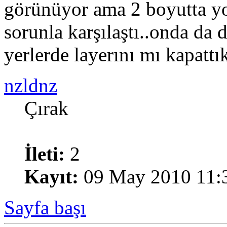
görünüyor ama 2 boyutta yo
sorunla karşılaştı..onda da
yerlerde layerını mı kapatt
nzldnz
Çırak
İleti:
2
Kayıt:
09 May 2010 11:
Sayfa başı