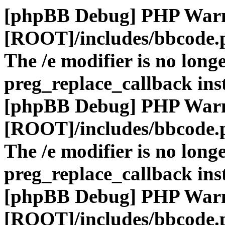
[phpBB Debug] PHP War
[ROOT]/includes/bbcode.
The /e modifier is no long
preg_replace_callback ins
[phpBB Debug] PHP War
[ROOT]/includes/bbcode.
The /e modifier is no long
preg_replace_callback ins
[phpBB Debug] PHP War
[ROOT]/includes/bbcode.