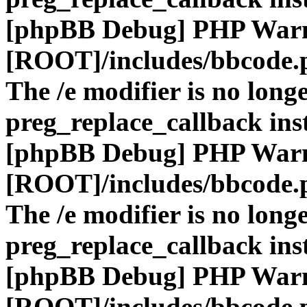
[phpBB Debug] PHP War
[ROOT]/includes/bbcode.
The /e modifier is no long
preg_replace_callback ins
[phpBB Debug] PHP War
[ROOT]/includes/bbcode.
The /e modifier is no long
preg_replace_callback ins
[phpBB Debug] PHP War
[ROOT]/includes/bbcode.