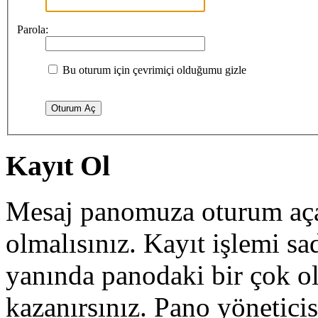
Parola:
Bu oturum için çevrimiçi olduğumu gizle
Kayıt Ol
Mesaj panomuza oturum açab
olmalısınız. Kayıt işlemi sa
yanında panodaki bir çok o
kazanırsınız. Pano yöneticisi