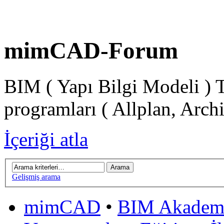
mimCAD-Forum
BIM ( Yapı Bilgi Modeli ) 
programları ( Allplan, Arch
İçeriği atla
Gelişmiş arama
mimCAD
•
BIM Akadem