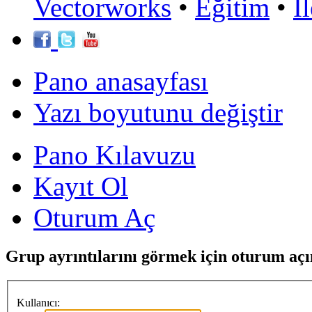
Vectorworks
•
Eğitim
•
İ
Pano anasayfası
Yazı boyutunu değiştir
Pano Kılavuzu
Kayıt Ol
Oturum Aç
Grup ayrıntılarını görmek için oturum açı
Kullanıcı: