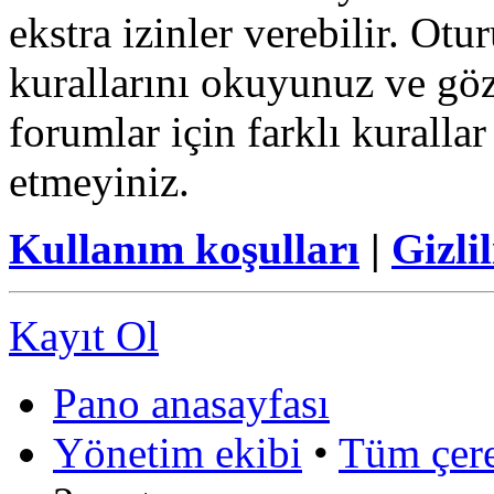
ekstra izinler verebilir. Ot
kurallarını okuyunuz ve göz
forumlar için farklı kurallar
etmeyiniz.
Kullanım koşulları
|
Gizlil
Kayıt Ol
Pano anasayfası
Yönetim ekibi
•
Tüm çerez