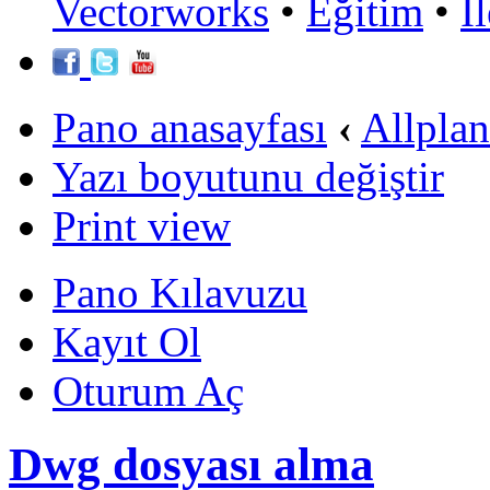
Vectorworks
•
Eğitim
•
İ
Pano anasayfası
‹
Allpla
Yazı boyutunu değiştir
Print view
Pano Kılavuzu
Kayıt Ol
Oturum Aç
Dwg dosyası alma