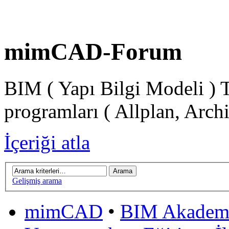
mimCAD-Forum
BIM ( Yapı Bilgi Modeli ) 
programları ( Allplan, Arch
İçeriği atla
Gelişmiş arama
mimCAD
•
BIM Akadem