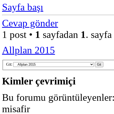
Sayfa başı
Cevap gönder
1 post •
1
sayfadan
1
. sayfa
Allplan 2015
Git:
Kimler çevrimiçi
Bu forumu görüntüleyenler: 
misafir