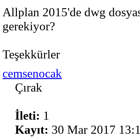
Allplan 2015'de dwg dosya
gerekiyor?
Teşekkürler
cemsenocak
Çırak
İleti:
1
Kayıt:
30 Mar 2017 13: