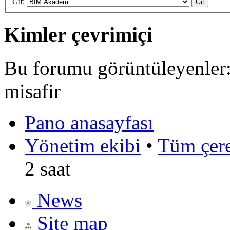
Git:
Kimler çevrimiçi
Bu forumu görüntüleyenler: 
misafir
Pano anasayfası
Yönetim ekibi
•
Tüm çerez
2 saat
News
Site map