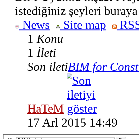
istediğiniz şeyleri buraya
News
Site map
RSS
1
Konu
1
İleti
Son ileti
BIM for Constr
HaTeM
17 Arl 2015 14:49