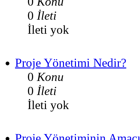
0
Konu
0
İleti
İleti yok
Proje Yönetimi Nedir?
0
Konu
0
İleti
İleti yok
Proje Yönetiminin Amac