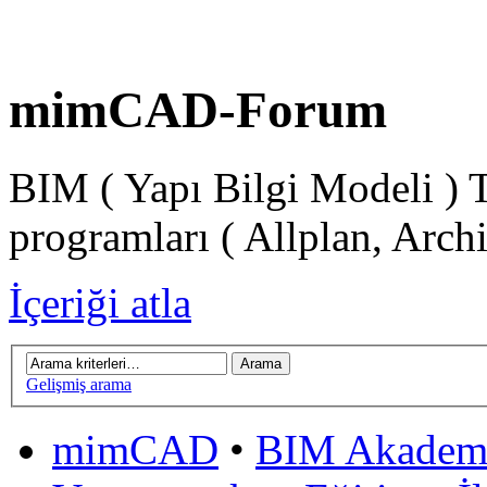
mimCAD-Forum
BIM ( Yapı Bilgi Modeli ) 
programları ( Allplan, Arch
İçeriği atla
Gelişmiş arama
mimCAD
•
BIM Akadem