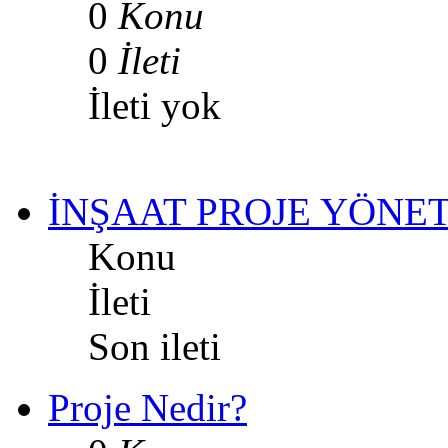
0
Konu
0
İleti
İleti yok
İNŞAAT PROJE YÖNET
Konu
İleti
Son ileti
Proje Nedir?