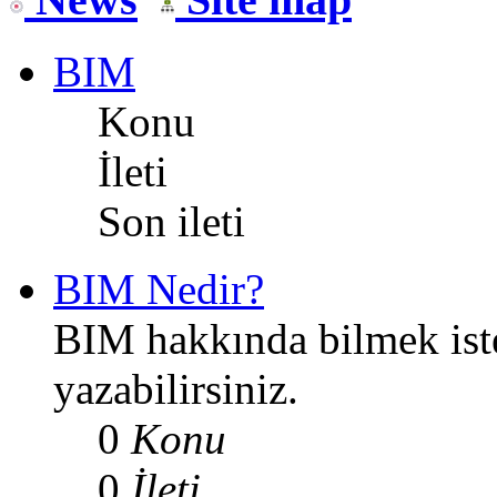
BIM
Konu
İleti
Son ileti
BIM Nedir?
BIM hakkında bilmek iste
yazabilirsiniz.
0
Konu
0
İleti