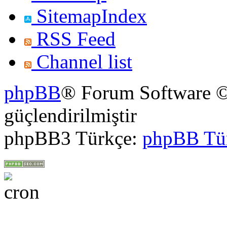
SitemapIndex
RSS Feed
Channel list
phpBB
® Forum Software ©
güçlendirilmiştir
phpBB3 Türkçe:
phpBB Tü