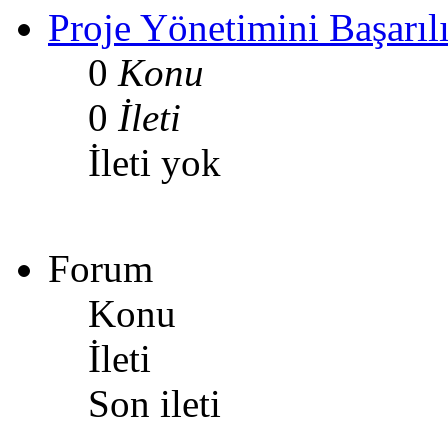
Proje Yönetimini Başarılı
0
Konu
0
İleti
İleti yok
Forum
Konu
İleti
Son ileti