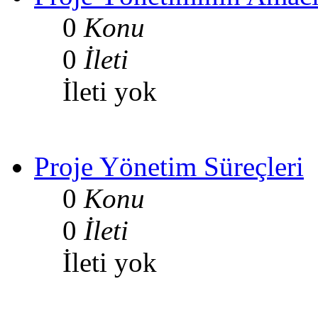
0
Konu
0
İleti
İleti yok
Proje Yönetim Süreçleri
0
Konu
0
İleti
İleti yok