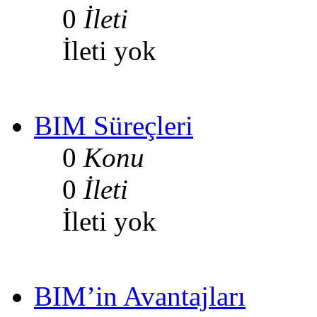
0
İleti
İleti yok
BIM Süreçleri
0
Konu
0
İleti
İleti yok
BIM’in Avantajları