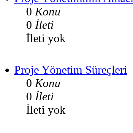
0
Konu
0
İleti
İleti yok
Proje Yönetim Süreçleri
0
Konu
0
İleti
İleti yok