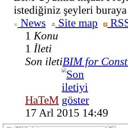
istediğiniz şeyleri buraya
News
Site map
RSS
1
Konu
1
İleti
Son ileti
BIM for Constr
HaTeM
17 Arl 2015 14:49