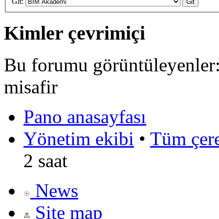
Git:
Kimler çevrimiçi
Bu forumu görüntüleyenler: 
misafir
Pano anasayfası
Yönetim ekibi
•
Tüm çerez
2 saat
News
Site map