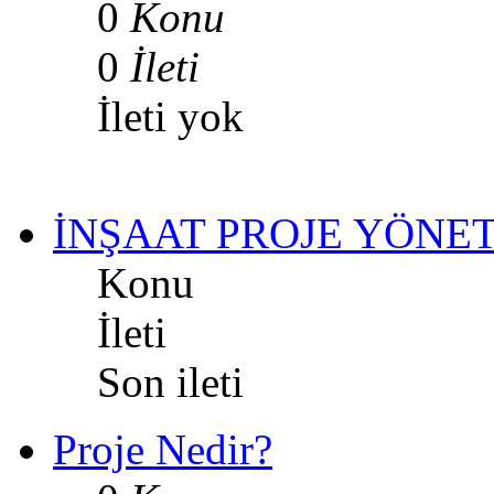
0
Konu
0
İleti
İleti yok
İNŞAAT PROJE YÖNET
Konu
İleti
Son ileti
Proje Nedir?