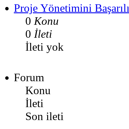
Proje Yönetimini Başarılı
0
Konu
0
İleti
İleti yok
Forum
Konu
İleti
Son ileti