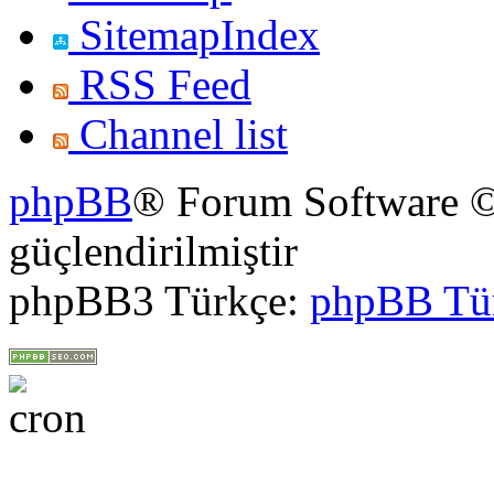
SitemapIndex
RSS Feed
Channel list
phpBB
® Forum Software ©
güçlendirilmiştir
phpBB3 Türkçe:
phpBB Tü