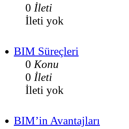
0
İleti
İleti yok
BIM Süreçleri
0
Konu
0
İleti
İleti yok
BIM’in Avantajları