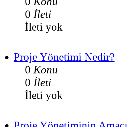
0
Konu
0
İleti
İleti yok
Proje Yönetimi Nedir?
0
Konu
0
İleti
İleti yok
Proje Yönetiminin Amac