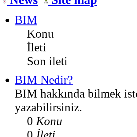
BIM
Konu
İleti
Son ileti
BIM Nedir?
BIM hakkında bilmek iste
yazabilirsiniz.
0
Konu
0
İleti