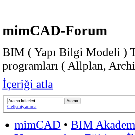
mimCAD-Forum
BIM ( Yapı Bilgi Modeli ) 
programları ( Allplan, Arch
İçeriği atla
Gelişmiş arama
mimCAD
•
BIM Akadem