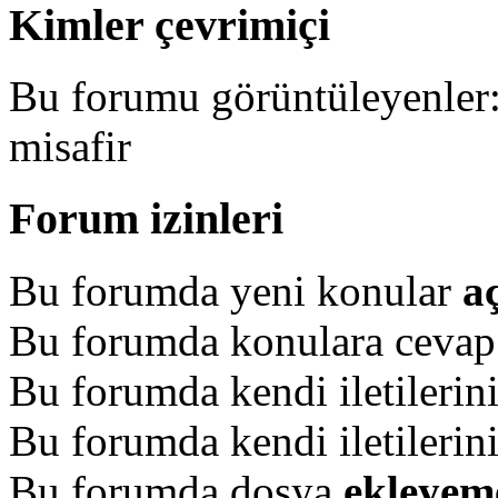
Kimler çevrimiçi
Bu forumu görüntüleyenler: 
misafir
Forum izinleri
Bu forumda yeni konular
a
Bu forumda konulara ceva
Bu forumda kendi iletilerin
Bu forumda kendi iletilerin
Bu forumda dosya
ekleyem