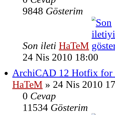
9848
Gösterim
Son ileti
HaTeM
24 Nis 2010 18:00
ArchiCAD 12 Hotfix for
HaTeM
» 24 Nis 2010 1
0
Cevap
11534
Gösterim