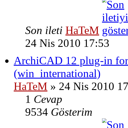
Son ileti
HaTeM
24 Nis 2010 17:53
ArchiCAD 12 plug-in fo
(win_international)
HaTeM
» 24 Nis 2010 1
1
Cevap
9534
Gösterim