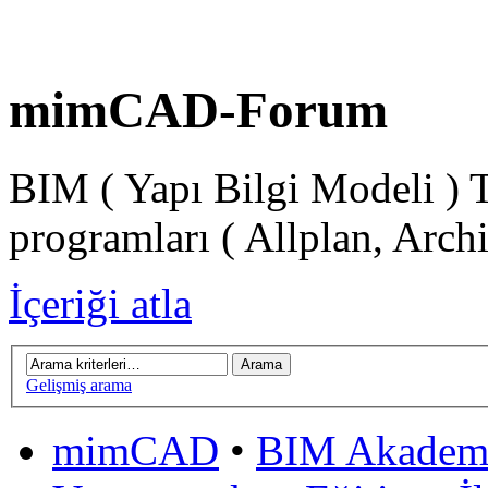
mimCAD-Forum
BIM ( Yapı Bilgi Modeli ) 
programları ( Allplan, Arch
İçeriği atla
Gelişmiş arama
mimCAD
•
BIM Akadem