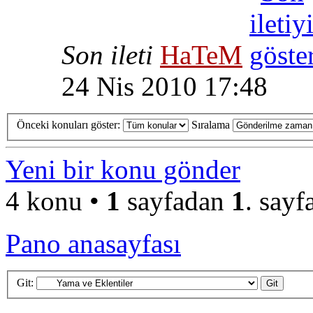
Son ileti
HaTeM
24 Nis 2010 17:48
Önceki konuları göster:
Sıralama
Yeni bir konu gönder
4 konu •
1
sayfadan
1
. sayf
Pano anasayfası
Git: