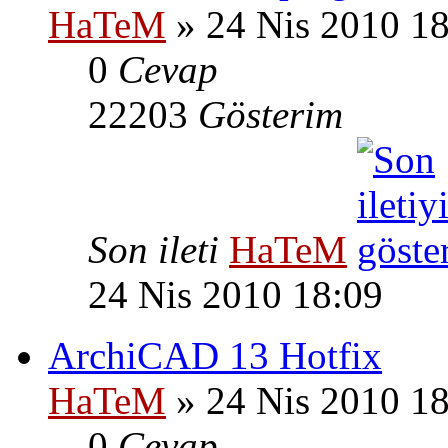
HaTeM
» 24 Nis 2010 1
0
Cevap
22203
Gösterim
Son ileti
HaTeM
24 Nis 2010 18:09
ArchiCAD 13 Hotfix
HaTeM
» 24 Nis 2010 1
0
Cevap