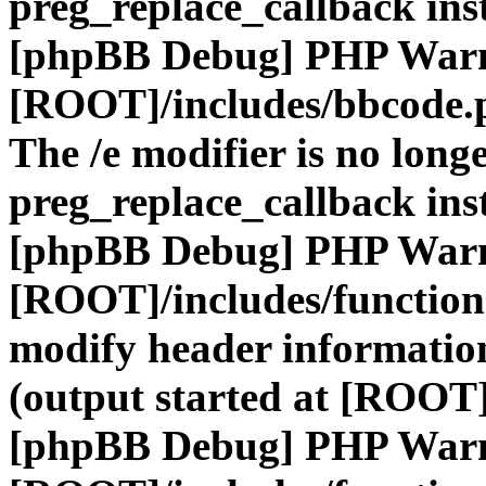
preg_replace_callback ins
[phpBB Debug] PHP War
[ROOT]/includes/bbcode.
The /e modifier is no long
preg_replace_callback ins
[phpBB Debug] PHP War
[ROOT]/includes/function
modify header information
(output started at [ROOT]
[phpBB Debug] PHP War