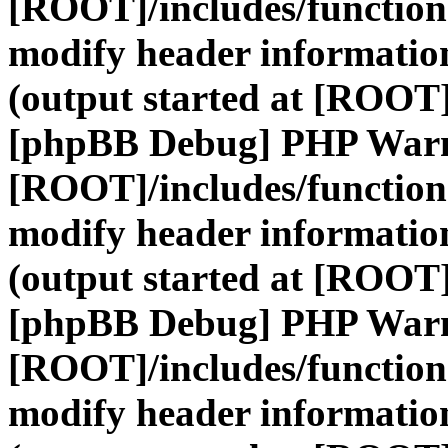
[ROOT]/includes/function
modify header information
(output started at [ROOT]
[phpBB Debug] PHP War
[ROOT]/includes/function
modify header information
(output started at [ROOT]
[phpBB Debug] PHP War
[ROOT]/includes/function
modify header information