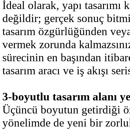
İdeal olarak, yapı tasarımı k
değildir; gerçek sonuç bitm
tasarım özgürlüğünden veya
vermek zorunda kalmazsını
sürecinin en başından itibar
tasarım aracı ve iş akışı seri
3-boyutlu tasarım alanı ye
Üçüncü boyutun getirdiği öz
yönelimde de yeni bir zorlu