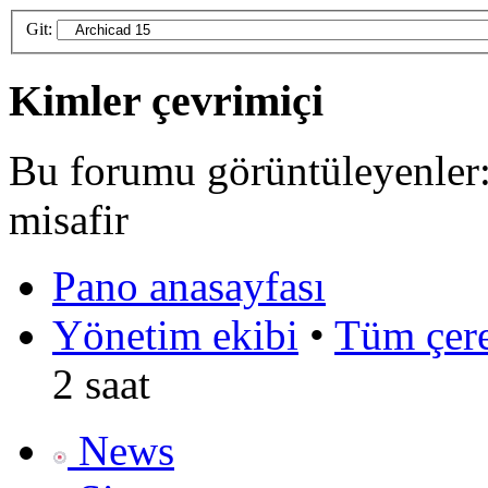
Git:
Kimler çevrimiçi
Bu forumu görüntüleyenler: 
misafir
Pano anasayfası
Yönetim ekibi
•
Tüm çerez
2 saat
News