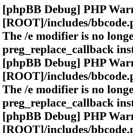
[phpBB Debug] PHP War
[ROOT]/includes/bbcode.
The /e modifier is no long
preg_replace_callback ins
[phpBB Debug] PHP War
[ROOT]/includes/bbcode.
The /e modifier is no long
preg_replace_callback ins
[phpBB Debug] PHP War
[ROOT]/includes/bbcode.