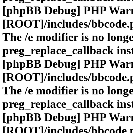
[phpBB Debug] PHP War
[ROOT]/includes/bbcode.
The /e modifier is no long
preg_replace_callback ins
[phpBB Debug] PHP War
[ROOT]/includes/bbcode.
The /e modifier is no long
preg_replace_callback ins
[phpBB Debug] PHP War
[ROOT]/includes/bbcode.