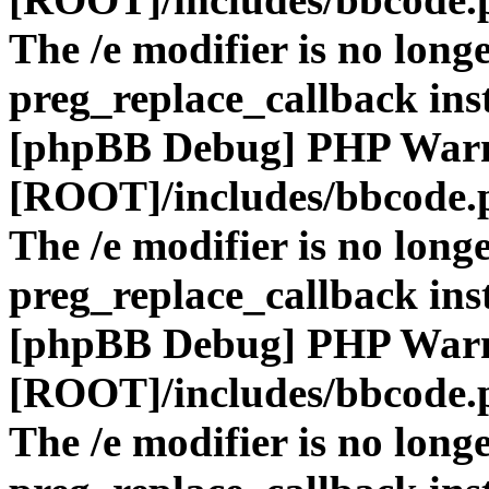
The /e modifier is no long
preg_replace_callback ins
[phpBB Debug] PHP War
[ROOT]/includes/bbcode.
The /e modifier is no long
preg_replace_callback ins
[phpBB Debug] PHP War
[ROOT]/includes/bbcode.
The /e modifier is no long