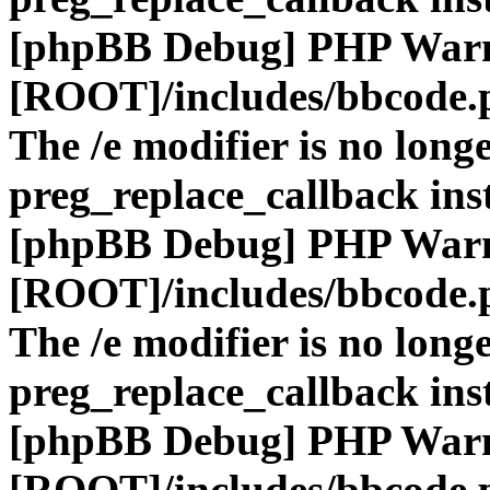
[phpBB Debug] PHP War
[ROOT]/includes/bbcode.
The /e modifier is no long
preg_replace_callback ins
[phpBB Debug] PHP War
[ROOT]/includes/bbcode.
The /e modifier is no long
preg_replace_callback ins
[phpBB Debug] PHP War
[ROOT]/includes/bbcode.