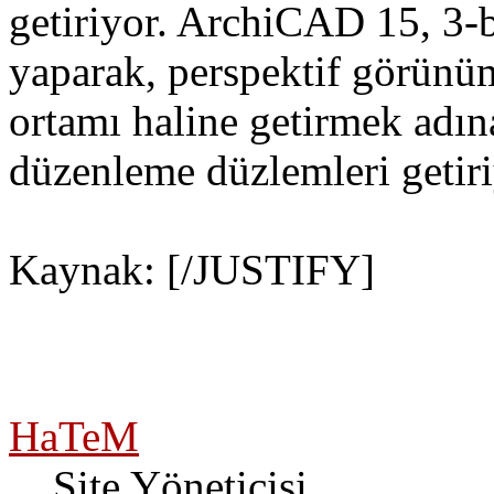
getiriyor. ArchiCAD 15, 3-
yaparak, perspektif görünüm
ortamı haline getirmek adın
düzenleme düzlemleri getiri
Kaynak: [/JUSTIFY]
HaTeM
Site Yöneticisi