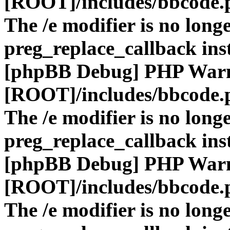
[ROOT]/includes/bbcode.
The /e modifier is no long
preg_replace_callback ins
[phpBB Debug] PHP War
[ROOT]/includes/bbcode.
The /e modifier is no long
preg_replace_callback ins
[phpBB Debug] PHP War
[ROOT]/includes/bbcode.
The /e modifier is no long