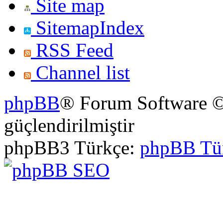
Site map
SitemapIndex
RSS Feed
Channel list
phpBB
® Forum Software ©
güçlendirilmiştir
phpBB3 Türkçe:
phpBB Tü