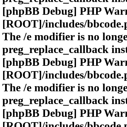
[phpBB Debug] PHP War
[ROOT]/includes/bbcode.
The /e modifier is no long
preg_replace_callback ins
[phpBB Debug] PHP War
[ROOT]/includes/bbcode.
The /e modifier is no long
preg_replace_callback ins
[phpBB Debug] PHP War
[ROOT]/includes/bbcode.