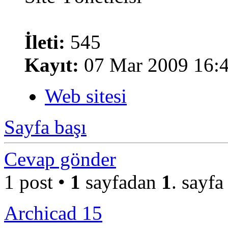
İleti:
545
Kayıt:
07 Mar 2009 16:
Web sitesi
Sayfa başı
Cevap gönder
1 post •
1
sayfadan
1
. sayfa
Archicad 15