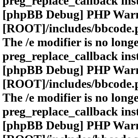
preg_replace_callback ins
[phpBB Debug] PHP War
[ROOT]/includes/bbcode.
The /e modifier is no long
preg_replace_callback ins
[phpBB Debug] PHP War
[ROOT]/includes/bbcode.
The /e modifier is no long
preg_replace_callback ins
[phpBB Debug] PHP War