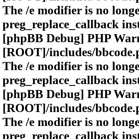
The /e modifier is no long
preg_replace_callback ins
[phpBB Debug] PHP War
[ROOT]/includes/bbcode.
The /e modifier is no long
preg_replace_callback ins
[phpBB Debug] PHP War
[ROOT]/includes/bbcode.
The /e modifier is no long
preg_replace_callback ins