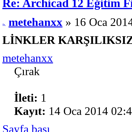
Re: Archicad 12 Eğitim F
metehanxx
» 16 Oca 2014
LİNKLER KARŞILIKSI
metehanxx
Çırak
İleti:
1
Kayıt:
14 Oca 2014 02:
Sayfa başı