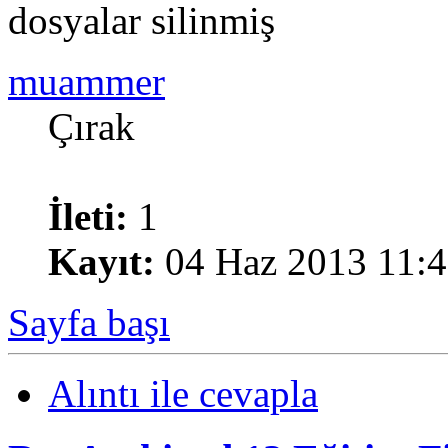
dosyalar silinmiş
muammer
Çırak
İleti:
1
Kayıt:
04 Haz 2013 11:
Sayfa başı
Alıntı ile cevapla