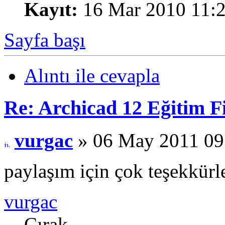
Kayıt:
16 Mar 2010 11:
Sayfa başı
Alıntı ile cevapla
Re: Archicad 12 Eğitim F
vurgac
» 06 May 2011 09
paylaşım için çok teşekkürle
vurgac
Çırak