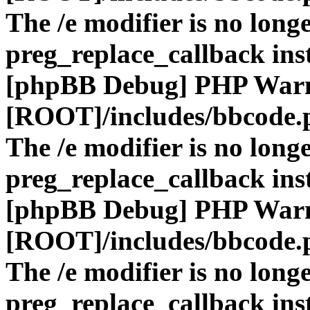
The /e modifier is no long
preg_replace_callback ins
[phpBB Debug] PHP War
[ROOT]/includes/bbcode.
The /e modifier is no long
preg_replace_callback ins
[phpBB Debug] PHP War
[ROOT]/includes/bbcode.
The /e modifier is no long
preg_replace_callback ins