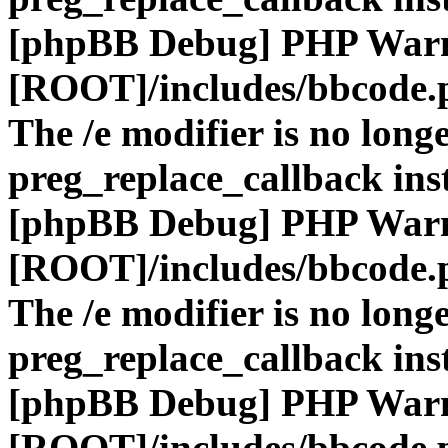
[phpBB Debug] PHP War
[ROOT]/includes/bbcode.
The /e modifier is no long
preg_replace_callback ins
[phpBB Debug] PHP War
[ROOT]/includes/bbcode.
The /e modifier is no long
preg_replace_callback ins
[phpBB Debug] PHP War
[ROOT]/includes/bbcode.