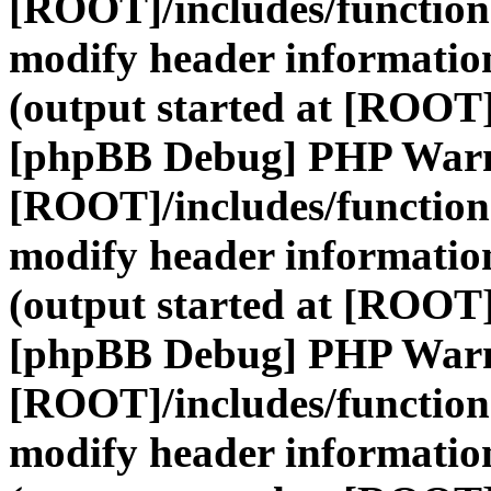
[ROOT]/includes/function
modify header information
(output started at [ROOT]
[phpBB Debug] PHP War
[ROOT]/includes/function
modify header information
(output started at [ROOT]
[phpBB Debug] PHP War
[ROOT]/includes/function
modify header information