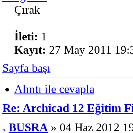
Çırak
İleti:
1
Kayıt:
27 May 2011 19:
Sayfa başı
Alıntı ile cevapla
Re: Archicad 12 Eğitim F
BUSRA
» 04 Haz 2012 1