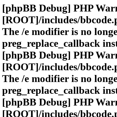
[phpBB Debug] PHP War
[ROOT]/includes/bbcode.
The /e modifier is no long
preg_replace_callback ins
[phpBB Debug] PHP War
[ROOT]/includes/bbcode.
The /e modifier is no long
preg_replace_callback ins
[phpBB Debug] PHP War
[ROOT]/includes/bbcode.