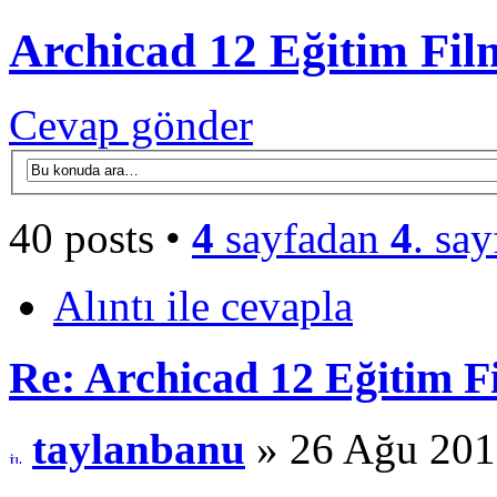
Archicad 12 Eğitim Fil
Cevap gönder
40 posts •
4
sayfadan
4
. say
Alıntı ile cevapla
Re: Archicad 12 Eğitim F
taylanbanu
» 26 Ağu 201