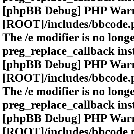
[phpBB Debug] PHP War
[ROOT]/includes/bbcode.
The /e modifier is no long
preg_replace_callback ins
[phpBB Debug] PHP War
[ROOT]/includes/bbcode.
The /e modifier is no long
preg_replace_callback ins
[phpBB Debug] PHP War
[ROOT]/includes/bbcode.