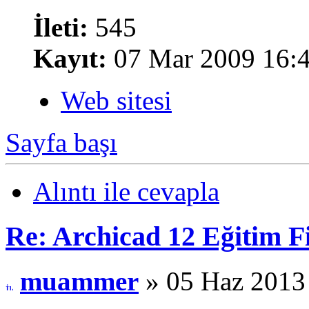
İleti:
545
Kayıt:
07 Mar 2009 16:
Web sitesi
Sayfa başı
Alıntı ile cevapla
Re: Archicad 12 Eğitim F
muammer
» 05 Haz 2013