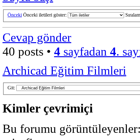
Önceki
Önceki iletileri göster:
Sırala
Cevap gönder
40 posts •
4
sayfadan
4
. say
Archicad Eğitim Filmleri
Git:
Kimler çevrimiçi
Bu forumu görüntüleyenler: 