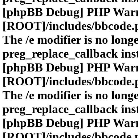
[phpBB Debug] PHP War
[ROOT]/includes/bbcode.
The /e modifier is no long
preg_replace_callback ins
[phpBB Debug] PHP War
[ROOT]/includes/bbcode.
The /e modifier is no long
preg_replace_callback ins
[phpBB Debug] PHP War
[ROOT]/includes/bbcode.