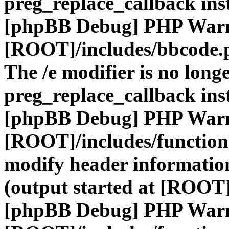
preg_replace_callback ins
[phpBB Debug] PHP War
[ROOT]/includes/bbcode.
The /e modifier is no long
preg_replace_callback ins
[phpBB Debug] PHP War
[ROOT]/includes/function
modify header information
(output started at [ROOT]
[phpBB Debug] PHP War