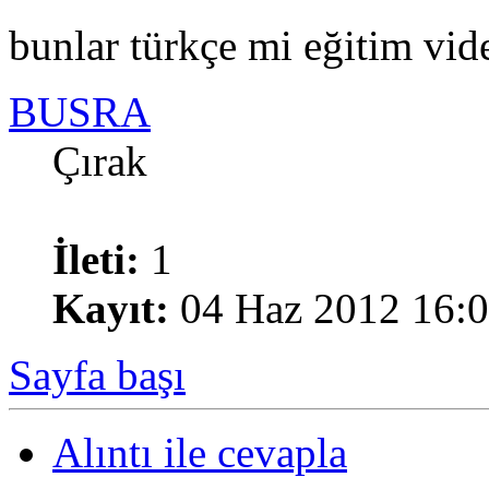
bunlar türkçe mi eğitim vid
BUSRA
Çırak
İleti:
1
Kayıt:
04 Haz 2012 16:
Sayfa başı
Alıntı ile cevapla