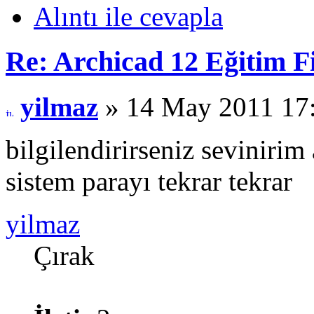
Alıntı ile cevapla
Re: Archicad 12 Eğitim F
yilmaz
» 14 May 2011 17
bilgilendirirseniz seviniri
sistem parayı tekrar tekrar
yilmaz
Çırak