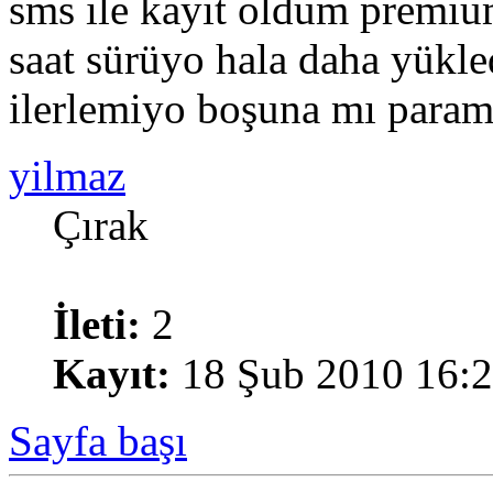
sms ile kayıt oldum premiu
saat sürüyo hala daha yükl
ilerlemiyo boşuna mı param 
yilmaz
Çırak
İleti:
2
Kayıt:
18 Şub 2010 16:
Sayfa başı