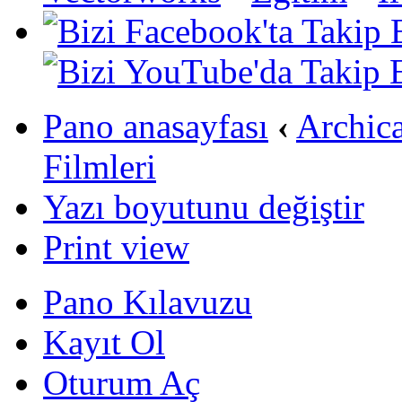
Pano anasayfası
‹
Archic
Filmleri
Yazı boyutunu değiştir
Print view
Pano Kılavuzu
Kayıt Ol
Oturum Aç