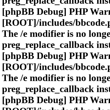
preg_replace_callback ins
[phpBB Debug] PHP War
[ROOT]/includes/bbcode.
The /e modifier is no long
preg_replace_callback ins
[phpBB Debug] PHP War
[ROOT]/includes/bbcode.
The /e modifier is no long
preg_replace_callback ins
[phpBB Debug] PHP War