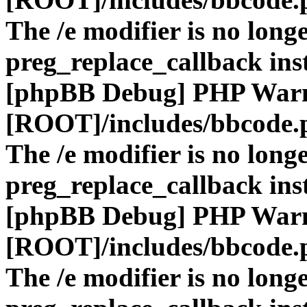
The /e modifier is no long
preg_replace_callback ins
[phpBB Debug] PHP War
[ROOT]/includes/bbcode.
The /e modifier is no long
preg_replace_callback ins
[phpBB Debug] PHP War
[ROOT]/includes/bbcode.
The /e modifier is no long