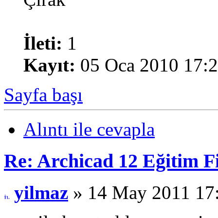
İleti:
1
Kayıt:
05 Oca 2010 17:
Sayfa başı
Alıntı ile cevapla
Re: Archicad 12 Eğitim F
yilmaz
» 14 May 2011 17