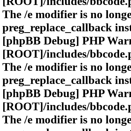
[ROOT]/includes/bbcode.
The /e modifier is no long
preg_replace_callback ins
[phpBB Debug] PHP War
[ROOT]/includes/bbcode.
The /e modifier is no long
preg_replace_callback ins
[phpBB Debug] PHP War
[ROOT]/includes/bbcode.
The /e modifier is no long