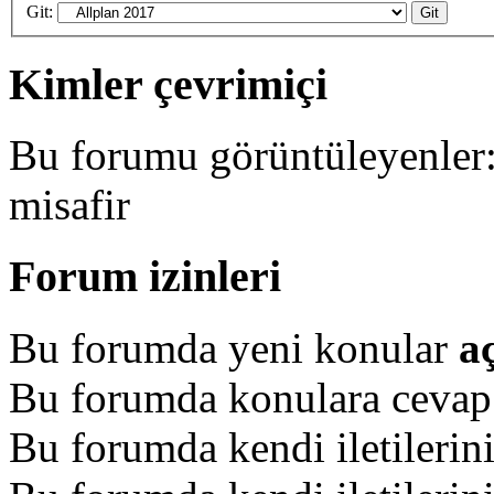
Git:
Kimler çevrimiçi
Bu forumu görüntüleyenler: 
misafir
Forum izinleri
Bu forumda yeni konular
a
Bu forumda konulara ceva
Bu forumda kendi iletilerin