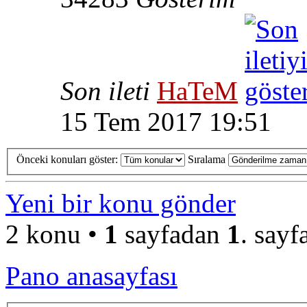
Son ileti
HaTeM
15 Tem 2017 19:51
Önceki konuları göster:
Sıralama
Yeni bir konu gönder
2 konu •
1
sayfadan
1
. sayf
Pano anasayfası