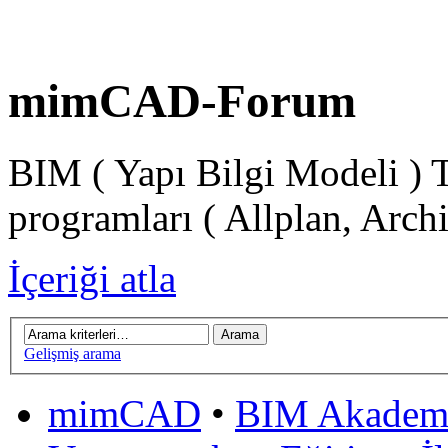
mimCAD-Forum
BIM ( Yapı Bilgi Modeli ) 
programları ( Allplan, Arch
İçeriği atla
Gelişmiş arama
mimCAD
•
BIM Akadem