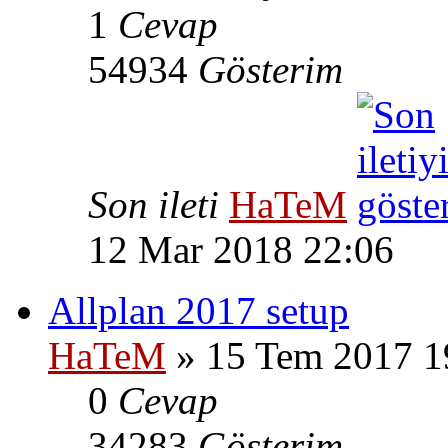
1
Cevap
54934
Gösterim
Son ileti
HaTeM
12 Mar 2018 22:06
Allplan 2017 setup
HaTeM
» 15 Tem 2017 1
0
Cevap
34283
Gösterim