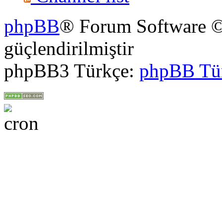
phpBB
® Forum Software ©
güçlendirilmiştir
phpBB3 Türkçe:
phpBB Tü