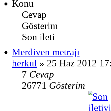
Konu
Cevap
Gösterim
Son ileti
Merdiven metrajı
herkul
» 25 Haz 2012 17
7
Cevap
26771
Gösterim