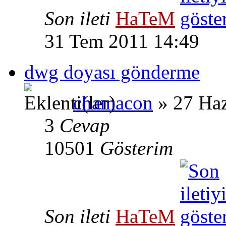
Son ileti
HaTeM
31 Tem 2011 14:49
dwg doyası gönderme
chamacon
» 27 Haz
3
Cevap
10501
Gösterim
Son ileti
HaTeM