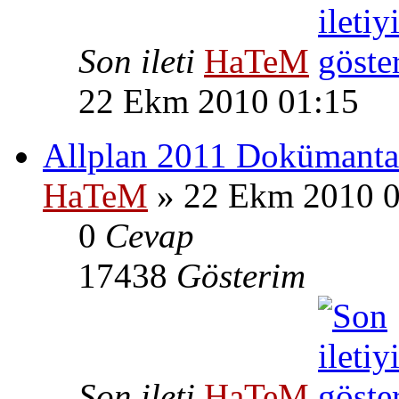
Son ileti
HaTeM
22 Ekm 2010 01:15
Allplan 2011 Dokümant
HaTeM
» 22 Ekm 2010 0
0
Cevap
17438
Gösterim
Son ileti
HaTeM