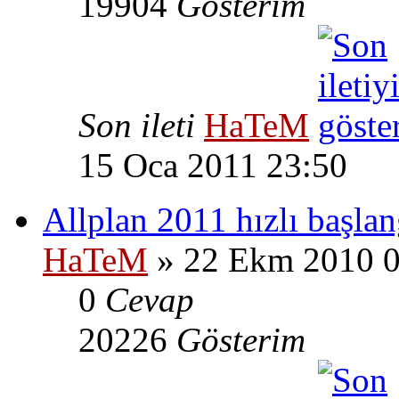
19904
Gösterim
Son ileti
HaTeM
15 Oca 2011 23:50
Allplan 2011 hızlı başlan
HaTeM
» 22 Ekm 2010 0
0
Cevap
20226
Gösterim