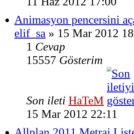
11 Haz 2012 17:00
Animasyon pencersini a
elif_sa
» 15 Mar 2012 18
1
Cevap
15557
Gösterim
Son ileti
HaTeM
15 Mar 2012 22:11
Allplan 2011 Metraj Liste