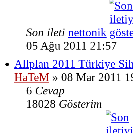
Son ileti
nettonik
05 Ağu 2011 21:57
Allplan 2011 Türkiye Sih
HaTeM
» 08 Mar 2011 1
6
Cevap
18028
Gösterim