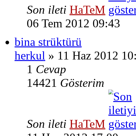
Son ileti
HaTeM
06 Tem 2012 09:43
bina strüktürü
herkul
» 11 Haz 2012 10
1
Cevap
14421
Gösterim
Son ileti
HaTeM