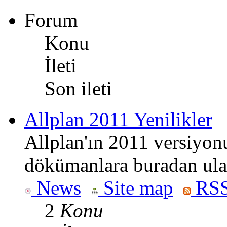
Forum
Konu
İleti
Son ileti
Allplan 2011 Yenilikler
Allplan'ın 2011 versiyonun
dökümanlara buradan ulaş
News
Site map
RSS
2
Konu