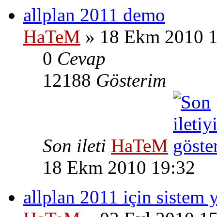
allplan 2011 demo
HaTeM
» 18 Ekm 2010 1
0
Cevap
12188
Gösterim
Son ileti
HaTeM
18 Ekm 2010 19:32
allplan 2011 için sistem ye