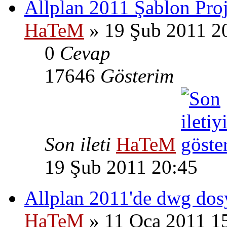
Allplan 2011 Şablon Pro
HaTeM
» 19 Şub 2011 2
0
Cevap
17646
Gösterim
Son ileti
HaTeM
19 Şub 2011 20:45
Allplan 2011'de dwg dosya
HaTeM
» 11 Oca 2011 1