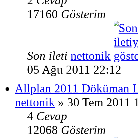
2
Cevap
17160
Gösterim
Son ileti
nettonik
05 Ağu 2011 22:12
Allplan 2011 Döküman L
nettonik
» 30 Tem 2011 
4
Cevap
12068
Gösterim