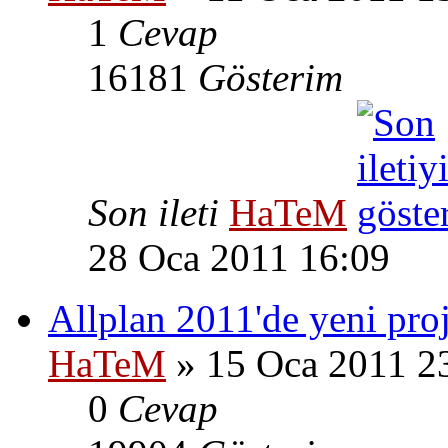
1
Cevap
16181
Gösterim
Son ileti
HaTeM
28 Oca 2011 16:09
Allplan 2011'de yeni pro
HaTeM
» 15 Oca 2011 2
0
Cevap