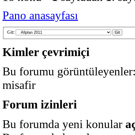
Pano anasayfası
Git:
Kimler çevrimiçi
Bu forumu görüntüleyenler: 
misafir
Forum izinleri
Bu forumda yeni konular
a