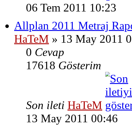
06 Tem 2011 10:23
Allplan 2011 Metraj Rapo
HaTeM
» 13 May 2011 0
0
Cevap
17618
Gösterim
Son ileti
HaTeM
13 May 2011 00:46