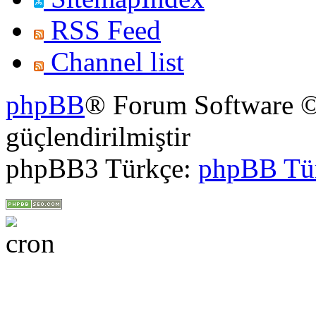
RSS Feed
Channel list
phpBB
® Forum Software ©
güçlendirilmiştir
phpBB3 Türkçe:
phpBB Tü