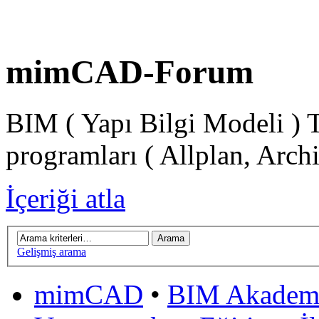
mimCAD-Forum
BIM ( Yapı Bilgi Modeli ) 
programları ( Allplan, Arch
İçeriği atla
Gelişmiş arama
mimCAD
•
BIM Akadem