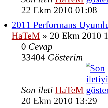
22 Ekm 2010 01:08
2011 Performans Uyumlul
HaTeM
» 20 Ekm 2010 1
0
Cevap
33404
Gösterim
Son ileti
HaTeM
20 Ekm 2010 13:29