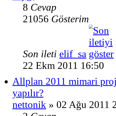
8
Cevap
21056
Gösterim
Son ileti
elif_sa
22 Ekm 2011 16:50
Allplan 2011 mimari proj
yapılır?
nettonik
» 02 Ağu 2011 