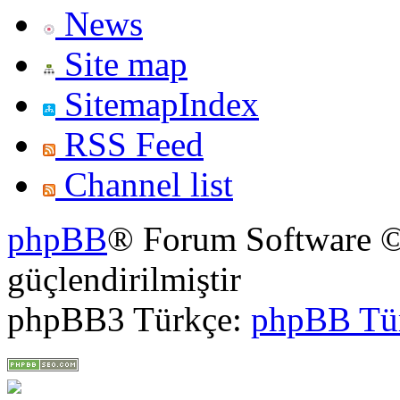
News
Site map
SitemapIndex
RSS Feed
Channel list
phpBB
® Forum Software ©
güçlendirilmiştir
phpBB3 Türkçe:
phpBB Tü