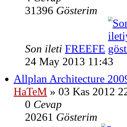
31396
Gösterim
Son ileti
FREEFE
24 May 2013 11:43
Allplan Architecture 200
HaTeM
» 03 Kas 2012 2
0
Cevap
20261
Gösterim