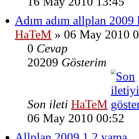
16 May 2010 13:45
Adım adım allplan 2009
HaTeM
» 06 May 2010 0
0
Cevap
20209
Gösterim
Son ileti
HaTeM
06 May 2010 00:52
Allplan 2009.1 2.yama