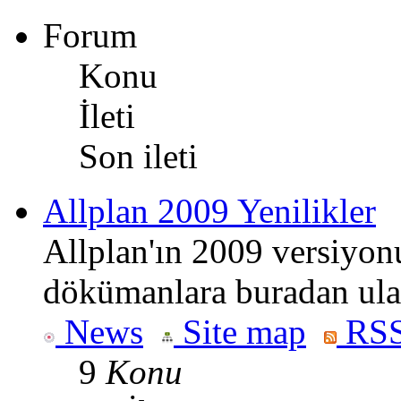
Forum
Konu
İleti
Son ileti
Allplan 2009 Yenilikler
Allplan'ın 2009 versiyonun
dökümanlara buradan ulaş
News
Site map
RSS
9
Konu