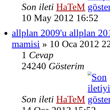
Son ileti
HaTeM
10 May 2012 16:52
allplan 2009'u allplan 2
mamisi
» 10 Oca 2012 2
1
Cevap
24240
Gösterim
Son ileti
HaTeM