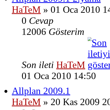
HaTeM
» 01 Oca 2010 1
0
Cevap
12006
Gösterim
Son ileti
HaTeM
01 Oca 2010 14:50
Allplan 2009.1
HaTeM
» 20 Kas 2009 2