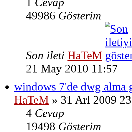
1
Cevap
49986
Gösterim
Son ileti
HaTeM
21 May 2010 11:57
windows 7'de dwg alma 
HaTeM
» 31 Arl 2009 23
4
Cevap
19498
Gösterim