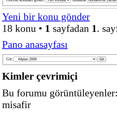
Yeni bir konu gönder
18 konu •
1
sayfadan
1
. say
Pano anasayfası
Git:
Kimler çevrimiçi
Bu forumu görüntüleyenler: 
misafir