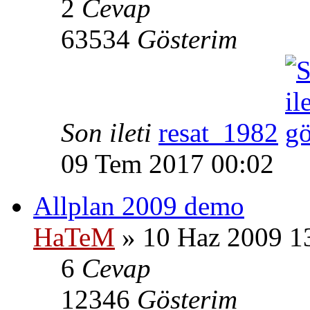
2
Cevap
63534
Gösterim
Son ileti
resat_1982
09 Tem 2017 00:02
Allplan 2009 demo
HaTeM
» 10 Haz 2009 1
6
Cevap
12346
Gösterim