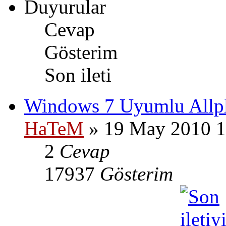
Duyurular
Cevap
Gösterim
Son ileti
Windows 7 Uyumlu Allp
HaTeM
» 19 May 2010 1
2
Cevap
17937
Gösterim