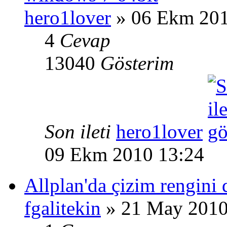
hero1lover
» 06 Ekm 201
4
Cevap
13040
Gösterim
Son ileti
hero1lover
09 Ekm 2010 13:24
Allplan'da çizim rengini
fgalitekin
» 21 May 2010