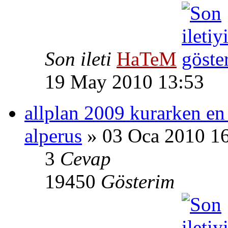
Son ileti
HaTeM
19 May 2010 13:53
allplan 2009 kurarken en 
alperus
» 03 Oca 2010 1
3
Cevap
19450
Gösterim