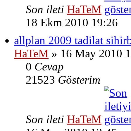
Son ileti
HaTeM
18 Ekm 2010 19:26
allplan 2009 tadilat sihir
HaTeM
» 16 May 2010 1
0
Cevap
21523
Gösterim
Son ileti
HaTeM