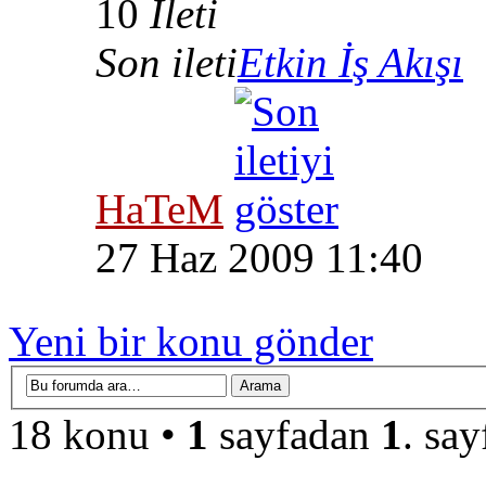
10
İleti
Son ileti
Etkin İş Akışı
HaTeM
27 Haz 2009 11:40
Yeni bir konu gönder
18 konu •
1
sayfadan
1
. say