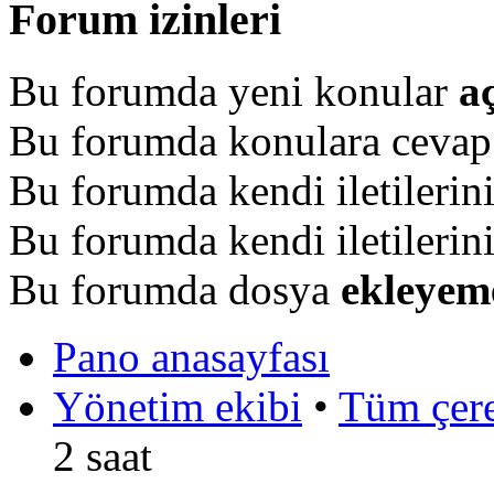
Forum izinleri
Bu forumda yeni konular
a
Bu forumda konulara ceva
Bu forumda kendi iletilerin
Bu forumda kendi iletilerin
Bu forumda dosya
ekleyem
Pano anasayfası
Yönetim ekibi
•
Tüm çerez
2 saat