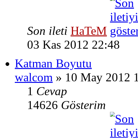
Son ileti
HaTeM
03 Kas 2012 22:48
Katman Boyutu
walcom
» 10 May 2012 
1
Cevap
14626
Gösterim