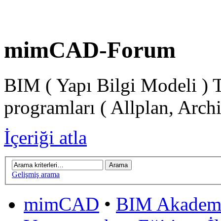
mimCAD-Forum
BIM ( Yapı Bilgi Modeli ) 
programları ( Allplan, Arch
İçeriği atla
Gelişmiş arama
mimCAD
•
BIM Akadem