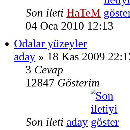
Son ileti
HaTeM
04 Oca 2010 12:13
Odalar yüzeyler
aday
» 18 Kas 2009 22:1
3
Cevap
12847
Gösterim
Son ileti
aday