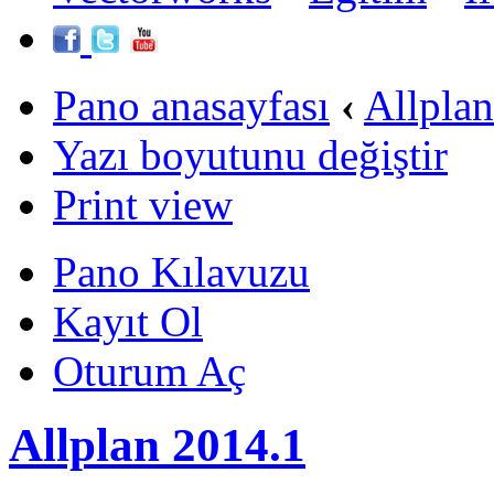
Pano anasayfası
‹
Allpla
Yazı boyutunu değiştir
Print view
Pano Kılavuzu
Kayıt Ol
Oturum Aç
Allplan 2014.1