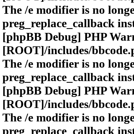
The /e modifier is no long
preg_replace_callback ins
[phpBB Debug] PHP War
[ROOT]/includes/bbcode.
The /e modifier is no long
preg_replace_callback ins
[phpBB Debug] PHP War
[ROOT]/includes/bbcode.
The /e modifier is no long
preg_replace_callback ins