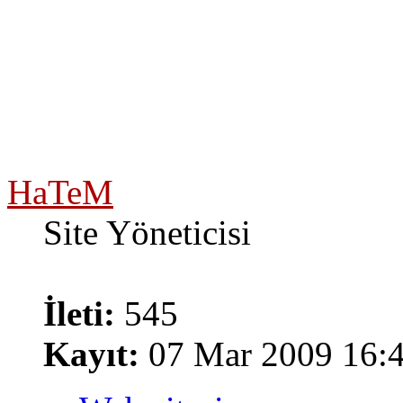
HaTeM
Site Yöneticisi
İleti:
545
Kayıt:
07 Mar 2009 16: