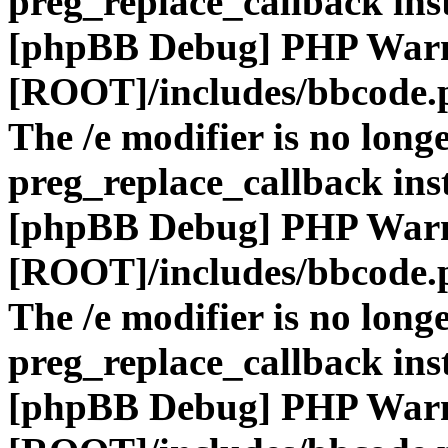
preg_replace_callback ins
[phpBB Debug] PHP War
[ROOT]/includes/bbcode.
The /e modifier is no long
preg_replace_callback ins
[phpBB Debug] PHP War
[ROOT]/includes/bbcode.
The /e modifier is no long
preg_replace_callback ins
[phpBB Debug] PHP War