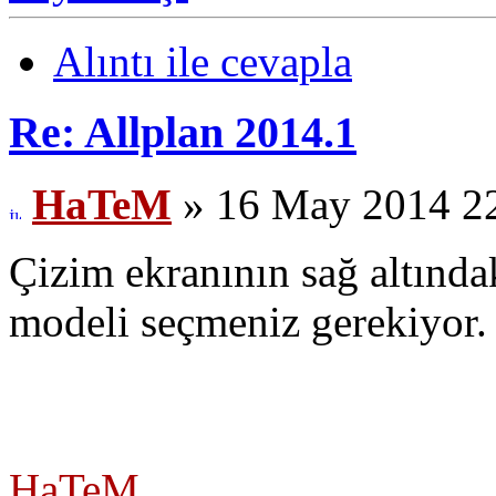
Alıntı ile cevapla
Re: Allplan 2014.1
HaTeM
» 16 May 2014 2
Çizim ekranının sağ altında
modeli seçmeniz gerekiyor.
HaTeM