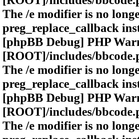
The /e modifier is no long
preg_replace_callback ins
[phpBB Debug] PHP War
[ROOT]/includes/bbcode.
The /e modifier is no long
preg_replace_callback ins
[phpBB Debug] PHP War
[ROOT]/includes/bbcode.
The /e modifier is no long