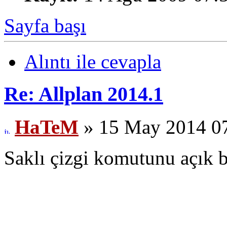
Sayfa başı
Alıntı ile cevapla
Re: Allplan 2014.1
HaTeM
» 15 May 2014 0
Saklı çizgi komutunu açık bı