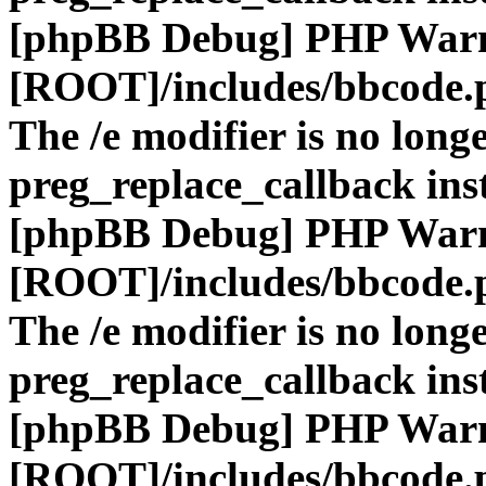
[phpBB Debug] PHP War
[ROOT]/includes/bbcode.
The /e modifier is no long
preg_replace_callback ins
[phpBB Debug] PHP War
[ROOT]/includes/bbcode.
The /e modifier is no long
preg_replace_callback ins
[phpBB Debug] PHP War
[ROOT]/includes/bbcode.