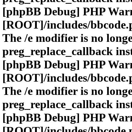
[phpBB Debug] PHP War
[ROOT]/includes/bbcode.
The /e modifier is no long
preg_replace_callback ins
[phpBB Debug] PHP War
[ROOT]/includes/bbcode.
The /e modifier is no long
preg_replace_callback ins
[phpBB Debug] PHP War
[ROOT]/includes/bbcode.