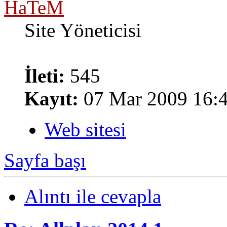
HaTeM
Site Yöneticisi
İleti:
545
Kayıt:
07 Mar 2009 16:
Web sitesi
Sayfa başı
Alıntı ile cevapla