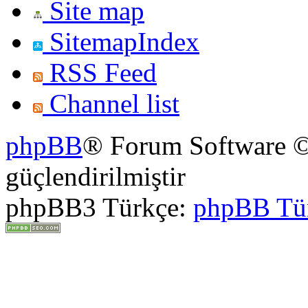
Site map
SitemapIndex
RSS Feed
Channel list
phpBB
® Forum Software ©
güçlendirilmiştir
phpBB3 Türkçe:
phpBB Tü