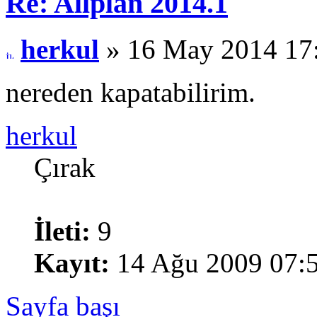
Re: Allplan 2014.1
herkul
» 16 May 2014 17
nereden kapatabilirim.
herkul
Çırak
İleti:
9
Kayıt:
14 Ağu 2009 07:
Sayfa başı