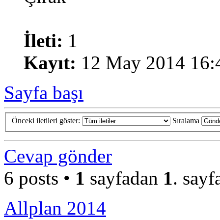
İleti:
1
Kayıt:
12 May 2014 16:
Sayfa başı
Önceki iletileri göster:
Sıralama
Cevap gönder
6 posts •
1
sayfadan
1
. sayf
Allplan 2014