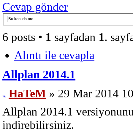
Cevap gönder
6 posts •
1
sayfadan
1
. sayf
Alıntı ile cevapla
Allplan 2014.1
HaTeM
» 29 Mar 2014 10
Allplan 2014.1 versiyonunu
indirebilirsiniz.