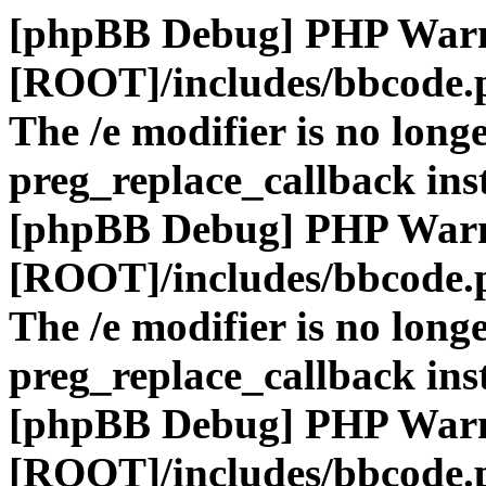
[phpBB Debug] PHP War
[ROOT]/includes/bbcode.
The /e modifier is no long
preg_replace_callback ins
[phpBB Debug] PHP War
[ROOT]/includes/bbcode.
The /e modifier is no long
preg_replace_callback ins
[phpBB Debug] PHP War
[ROOT]/includes/bbcode.