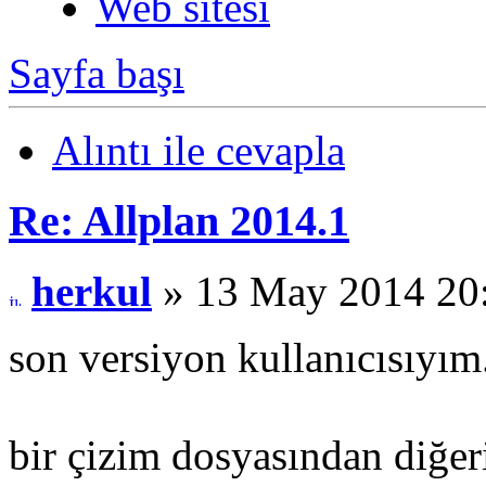
Web sitesi
Sayfa başı
Alıntı ile cevapla
Re: Allplan 2014.1
herkul
» 13 May 2014 20
son versiyon kullanıcısıyım
bir çizim dosyasından diğer