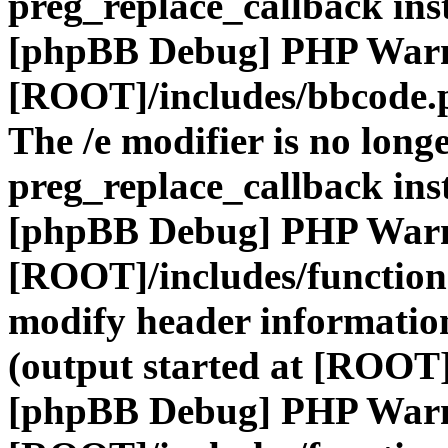
preg_replace_callback ins
[phpBB Debug] PHP War
[ROOT]/includes/bbcode.
The /e modifier is no long
preg_replace_callback ins
[phpBB Debug] PHP War
[ROOT]/includes/function
modify header information
(output started at [ROOT]
[phpBB Debug] PHP War