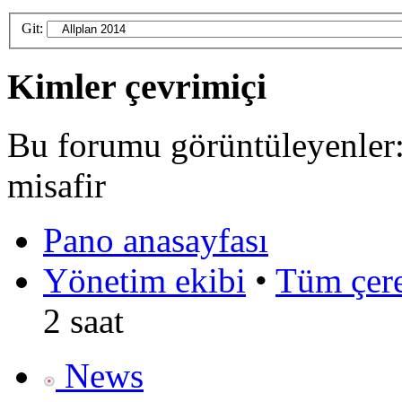
Git:
Kimler çevrimiçi
Bu forumu görüntüleyenler: 
misafir
Pano anasayfası
Yönetim ekibi
•
Tüm çerez
2 saat
News