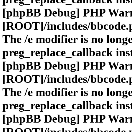
[phpBB Debug] PHP War
[ROOT]/includes/bbcode.
The /e modifier is no long
preg_replace_callback ins
[phpBB Debug] PHP War
[ROOT]/includes/bbcode.
The /e modifier is no long
preg_replace_callback ins
[phpBB Debug] PHP War
[ROOT]/includes/bbcode.