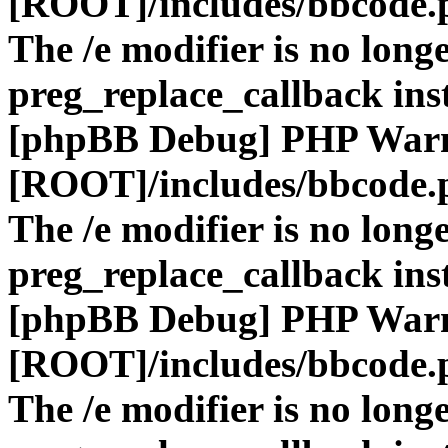
[ROOT]/includes/bbcode.
The /e modifier is no long
preg_replace_callback ins
[phpBB Debug] PHP War
[ROOT]/includes/bbcode.
The /e modifier is no long
preg_replace_callback ins
[phpBB Debug] PHP War
[ROOT]/includes/bbcode.
The /e modifier is no long