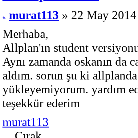
murat113
» 22 May 2014
Merhaba,
Allplan'ın student versiyonu
Aynı zamanda oskanın da c
aldım. sorun şu ki allplan
yükleyemiyorum. yardım ede
teşekkür ederim
murat113
Çırak