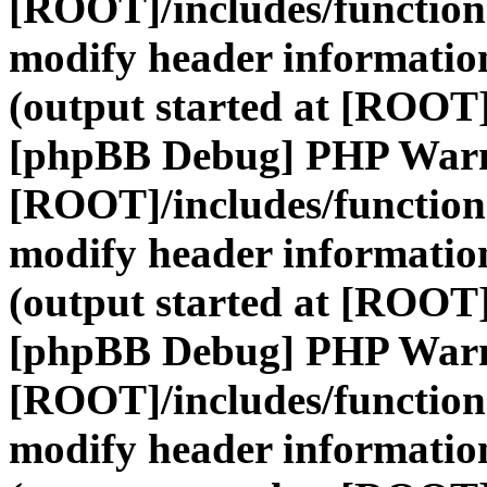
[ROOT]/includes/function
modify header information
(output started at [ROOT]
[phpBB Debug] PHP War
[ROOT]/includes/function
modify header information
(output started at [ROOT]
[phpBB Debug] PHP War
[ROOT]/includes/function
modify header information