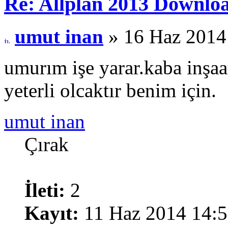
Re: Allplan 2013 Downlo
umut inan
» 16 Haz 2014
umurım işe yarar.kaba inşaa
yeterli olcaktır benim için.
umut inan
Çırak
İleti:
2
Kayıt:
11 Haz 2014 14: