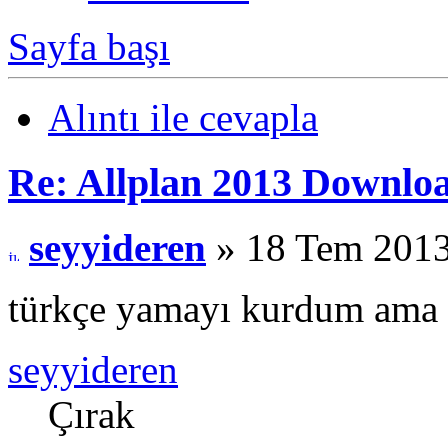
Sayfa başı
Alıntı ile cevapla
Re: Allplan 2013 Downlo
seyyideren
» 18 Tem 2013
türkçe yamayı kurdum ama 
seyyideren
Çırak