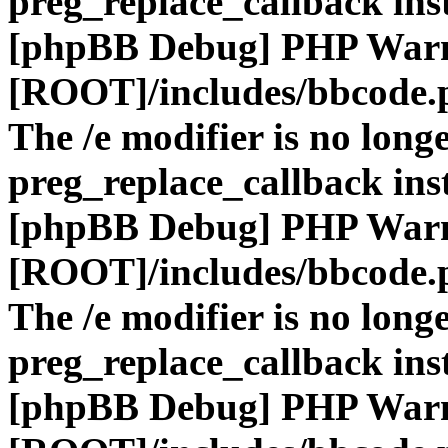
preg_replace_callback ins
[phpBB Debug] PHP War
[ROOT]/includes/bbcode.
The /e modifier is no long
preg_replace_callback ins
[phpBB Debug] PHP War
[ROOT]/includes/bbcode.
The /e modifier is no long
preg_replace_callback ins
[phpBB Debug] PHP War