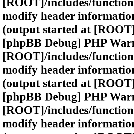
[ROOT]/includes/function
modify header information
(output started at [ROOT]
[phpBB Debug] PHP War
[ROOT]/includes/function
modify header information
(output started at [ROOT]
[phpBB Debug] PHP War
[ROOT]/includes/function
modify header information