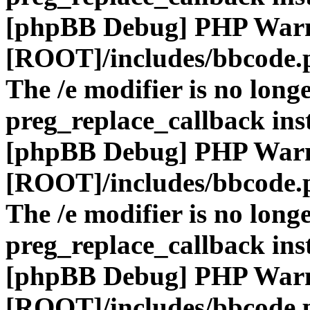
[phpBB Debug] PHP War
[ROOT]/includes/bbcode.
The /e modifier is no long
preg_replace_callback ins
[phpBB Debug] PHP War
[ROOT]/includes/bbcode.
The /e modifier is no long
preg_replace_callback ins
[phpBB Debug] PHP War
[ROOT]/includes/bbcode.