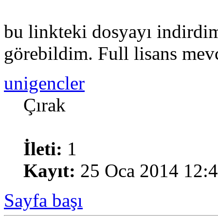
bu linkteki dosyayı indirdim 
görebildim. Full lisans mev
unigencler
Çırak
İleti:
1
Kayıt:
25 Oca 2014 12:
Sayfa başı