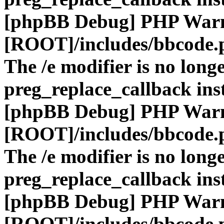
[phpBB Debug] PHP War
[ROOT]/includes/bbcode.
The /e modifier is no long
preg_replace_callback ins
[phpBB Debug] PHP War
[ROOT]/includes/bbcode.
The /e modifier is no long
preg_replace_callback ins
[phpBB Debug] PHP War
[ROOT]/includes/bbcode.