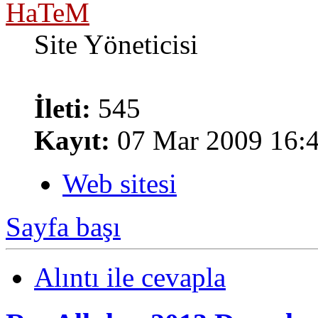
HaTeM
Site Yöneticisi
İleti:
545
Kayıt:
07 Mar 2009 16:
Web sitesi
Sayfa başı
Alıntı ile cevapla