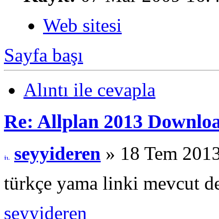
Web sitesi
Sayfa başı
Alıntı ile cevapla
Re: Allplan 2013 Downlo
seyyideren
» 18 Tem 2013
türkçe yama linki mevcut d
seyyideren