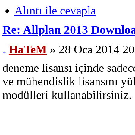
Alıntı ile cevapla
Re: Allplan 2013 Downlo
HaTeM
» 28 Oca 2014 20
deneme lisansı içinde sade
ve mühendislik lisansını yük
modülleri kullanabilirsiniz.