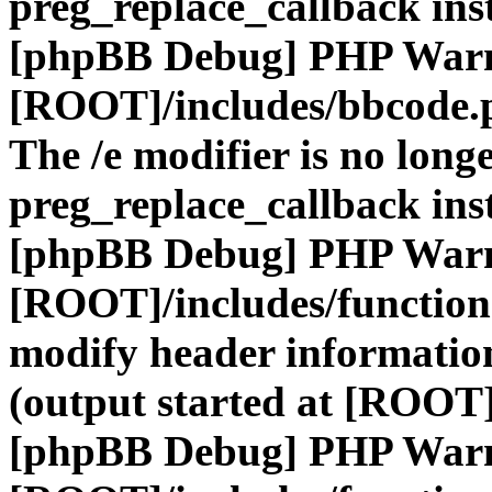
preg_replace_callback ins
[phpBB Debug] PHP War
[ROOT]/includes/bbcode.
The /e modifier is no long
preg_replace_callback ins
[phpBB Debug] PHP War
[ROOT]/includes/function
modify header information
(output started at [ROOT]
[phpBB Debug] PHP War