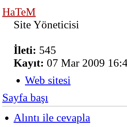
HaTeM
Site Yöneticisi
İleti:
545
Kayıt:
07 Mar 2009 16:
Web sitesi
Sayfa başı
Alıntı ile cevapla