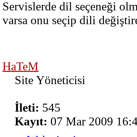
Servislerde dil seçeneği olm
varsa onu seçip dili değiştire
HaTeM
Site Yöneticisi
İleti:
545
Kayıt:
07 Mar 2009 16: