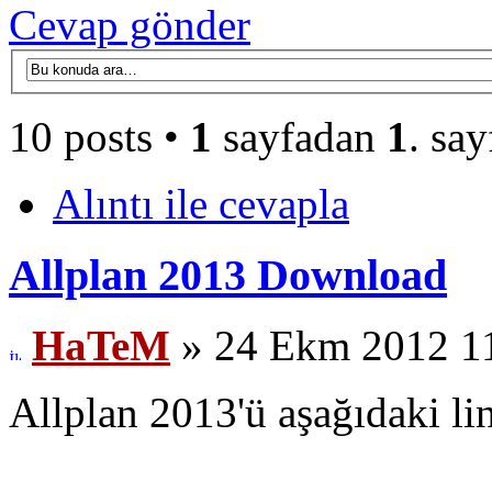
Cevap gönder
10 posts •
1
sayfadan
1
. say
Alıntı ile cevapla
Allplan 2013 Download
HaTeM
» 24 Ekm 2012 1
Allplan 2013'ü aşağıdaki lin