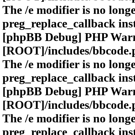
The /e modifier is no long
preg_replace_callback ins
[phpBB Debug] PHP War
[ROOT]/includes/bbcode.
The /e modifier is no long
preg_replace_callback ins
[phpBB Debug] PHP War
[ROOT]/includes/bbcode.
The /e modifier is no long
preg_replace_callback ins