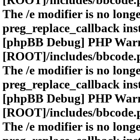
The /e modifier is no long
preg_replace_callback ins
[phpBB Debug] PHP War
[ROOT]/includes/bbcode.
The /e modifier is no long
preg_replace_callback ins
[phpBB Debug] PHP War
[ROOT]/includes/bbcode.
The /e modifier is no long