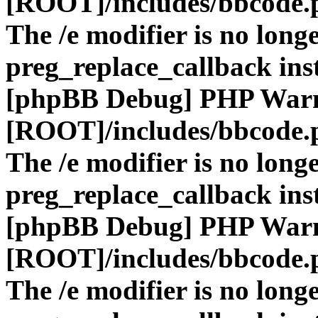
[ROOT]/includes/bbcode.
The /e modifier is no long
preg_replace_callback ins
[phpBB Debug] PHP War
[ROOT]/includes/bbcode.
The /e modifier is no long
preg_replace_callback ins
[phpBB Debug] PHP War
[ROOT]/includes/bbcode.
The /e modifier is no long