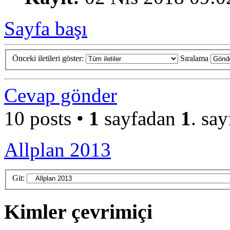
Sayfa başı
Önceki iletileri göster:
Sıralama
Cevap gönder
10 posts •
1
sayfadan
1
. say
Allplan 2013
Git:
Kimler çevrimiçi