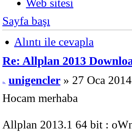
Web sitesi
Sayfa başı
Alıntı ile cevapla
Re: Allplan 2013 Downlo
unigencler
» 27 Oca 2014
Hocam merhaba
Allplan 2013.1 64 bit : oW