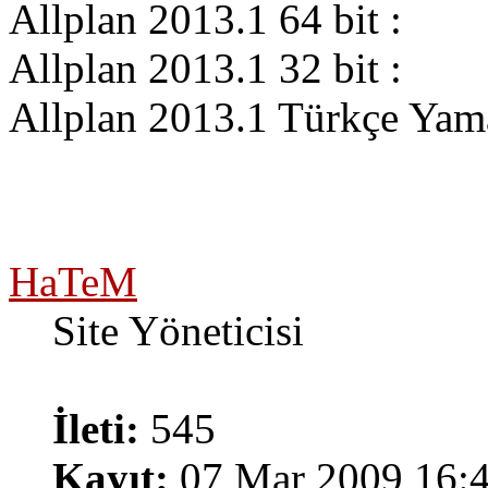
Allplan 2013.1 64 bit :
Allplan 2013.1 32 bit :
Allplan 2013.1 Türkçe Yam
HaTeM
Site Yöneticisi
İleti:
545
Kayıt:
07 Mar 2009 16: