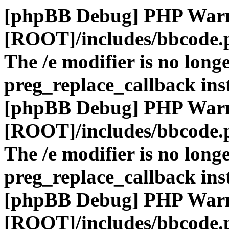
[phpBB Debug] PHP War
[ROOT]/includes/bbcode.
The /e modifier is no long
preg_replace_callback ins
[phpBB Debug] PHP War
[ROOT]/includes/bbcode.
The /e modifier is no long
preg_replace_callback ins
[phpBB Debug] PHP War
[ROOT]/includes/bbcode.