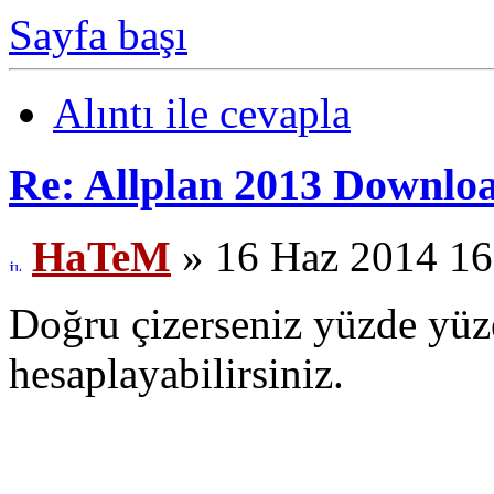
Sayfa başı
Alıntı ile cevapla
Re: Allplan 2013 Downlo
HaTeM
» 16 Haz 2014 16
Doğru çizerseniz yüzde yüz
hesaplayabilirsiniz.