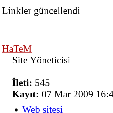
Linkler güncellendi
HaTeM
Site Yöneticisi
İleti:
545
Kayıt:
07 Mar 2009 16:
Web sitesi