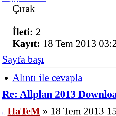
Çırak
İleti:
2
Kayıt:
18 Tem 2013 03:
Sayfa başı
Alıntı ile cevapla
Re: Allplan 2013 Downlo
HaTeM
» 18 Tem 2013 1