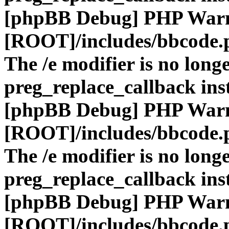
[phpBB Debug] PHP War
[ROOT]/includes/bbcode.
The /e modifier is no long
preg_replace_callback ins
[phpBB Debug] PHP War
[ROOT]/includes/bbcode.
The /e modifier is no long
preg_replace_callback ins
[phpBB Debug] PHP War
[ROOT]/includes/bbcode.