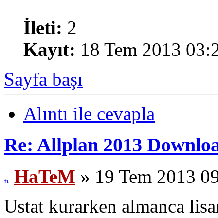
İleti:
2
Kayıt:
18 Tem 2013 03:
Sayfa başı
Alıntı ile cevapla
Re: Allplan 2013 Downlo
HaTeM
» 19 Tem 2013 0
Ustat kurarken almanca lisa