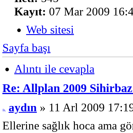
Kayıt:
07 Mar 2009 16:
Web sitesi
Sayfa başı
Alıntı ile cevapla
Re: Allplan 2009 Sihirba
aydın
» 11 Arl 2009 17:1
Ellerine sağlık hoca ama g