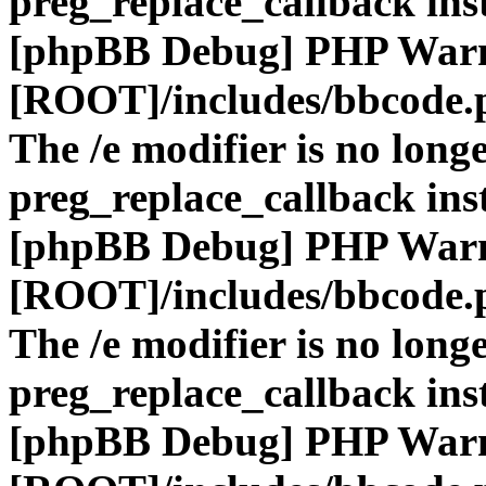
preg_replace_callback ins
[phpBB Debug] PHP War
[ROOT]/includes/bbcode.
The /e modifier is no long
preg_replace_callback ins
[phpBB Debug] PHP War
[ROOT]/includes/bbcode.
The /e modifier is no long
preg_replace_callback ins
[phpBB Debug] PHP War