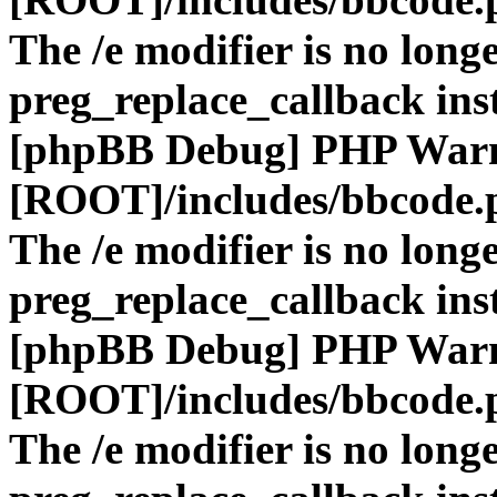
The /e modifier is no long
preg_replace_callback ins
[phpBB Debug] PHP War
[ROOT]/includes/bbcode.
The /e modifier is no long
preg_replace_callback ins
[phpBB Debug] PHP War
[ROOT]/includes/bbcode.
The /e modifier is no long