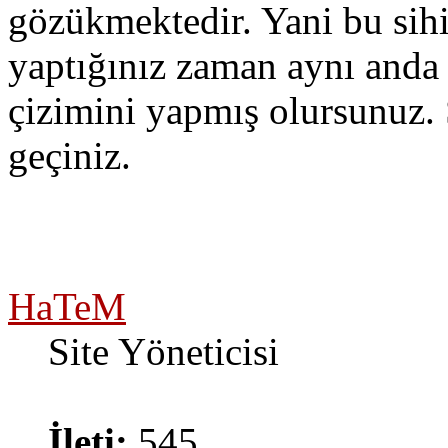
gözükmektedir. Yani bu sihi
yaptığınız zaman aynı an
çizimini yapmış olursunuz. 
geçiniz.
HaTeM
Site Yöneticisi
İleti:
545