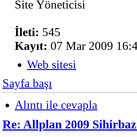
Site Yöneticisi
İleti:
545
Kayıt:
07 Mar 2009 16:
Web sitesi
Sayfa başı
Alıntı ile cevapla
Re: Allplan 2009 Sihirba