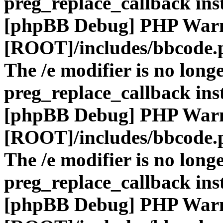
preg_replace_callback ins
[phpBB Debug] PHP War
[ROOT]/includes/bbcode.
The /e modifier is no long
preg_replace_callback ins
[phpBB Debug] PHP War
[ROOT]/includes/bbcode.
The /e modifier is no long
preg_replace_callback ins
[phpBB Debug] PHP War