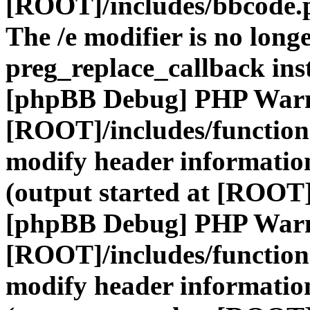
[ROOT]/includes/bbcode.
The /e modifier is no long
preg_replace_callback ins
[phpBB Debug] PHP War
[ROOT]/includes/function
modify header information
(output started at [ROOT]
[phpBB Debug] PHP War
[ROOT]/includes/function
modify header information