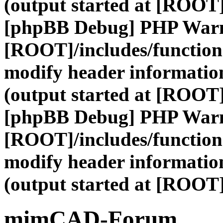
(output started at [ROOT]
[phpBB Debug] PHP War
[ROOT]/includes/function
modify header information
(output started at [ROOT]
[phpBB Debug] PHP War
[ROOT]/includes/function
modify header information
(output started at [ROOT]
mimCAD-Forum