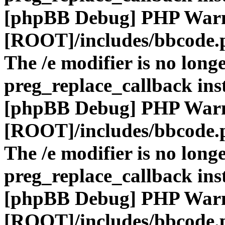
[phpBB Debug] PHP War
[ROOT]/includes/bbcode.
The /e modifier is no long
preg_replace_callback ins
[phpBB Debug] PHP War
[ROOT]/includes/bbcode.
The /e modifier is no long
preg_replace_callback ins
[phpBB Debug] PHP War
[ROOT]/includes/bbcode.