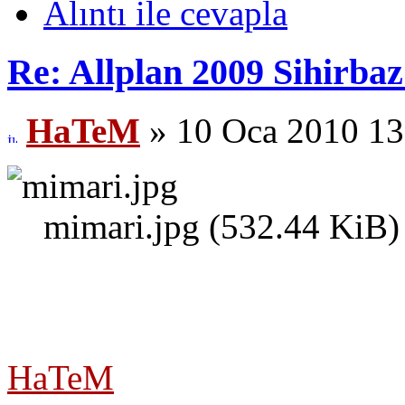
Alıntı ile cevapla
Re: Allplan 2009 Sihirba
HaTeM
» 10 Oca 2010 13
mimari.jpg (532.44 KiB)
HaTeM