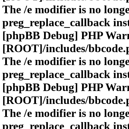
The /e modifier is no long
preg_replace_callback ins
[phpBB Debug] PHP War
[ROOT]/includes/bbcode.
The /e modifier is no long
preg_replace_callback ins
[phpBB Debug] PHP War
[ROOT]/includes/bbcode.
The /e modifier is no long
preg_replace_callback ins