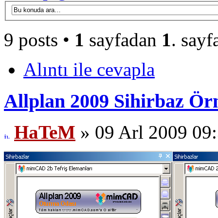
9 posts •
1
sayfadan
1
. sayf
Alıntı ile cevapla
Allplan 2009 Sihirbaz Ör
HaTeM
» 09 Arl 2009 09