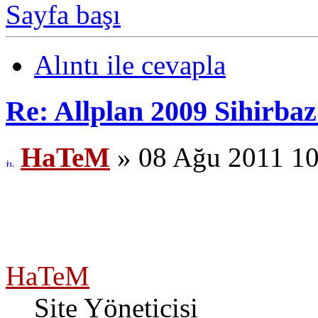
Sayfa başı
Alıntı ile cevapla
Re: Allplan 2009 Sihirba
HaTeM
» 08 Ağu 2011 10
HaTeM
Site Yöneticisi