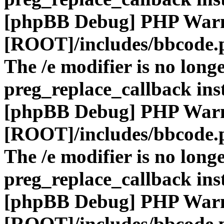
[phpBB Debug] PHP War
[ROOT]/includes/bbcode.
The /e modifier is no long
preg_replace_callback ins
[phpBB Debug] PHP War
[ROOT]/includes/bbcode.
The /e modifier is no long
preg_replace_callback ins
[phpBB Debug] PHP War
[ROOT]/includes/bbcode.