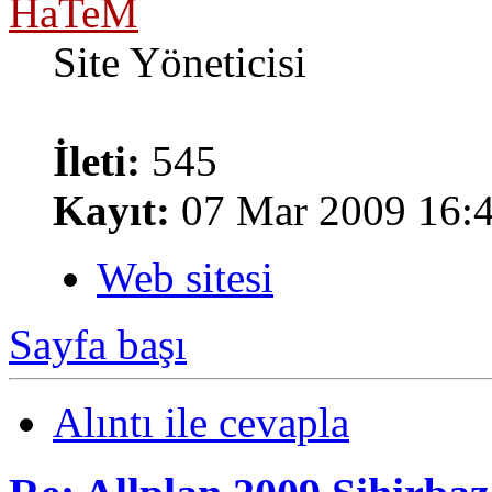
HaTeM
Site Yöneticisi
İleti:
545
Kayıt:
07 Mar 2009 16:
Web sitesi
Sayfa başı
Alıntı ile cevapla