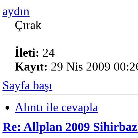
aydın
Çırak
İleti:
24
Kayıt:
29 Nis 2009 00:2
Sayfa başı
Alıntı ile cevapla
Re: Allplan 2009 Sihirba