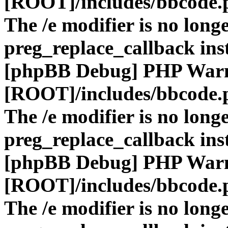
[ROOT]/includes/bbcode.
The /e modifier is no long
preg_replace_callback ins
[phpBB Debug] PHP War
[ROOT]/includes/bbcode.
The /e modifier is no long
preg_replace_callback ins
[phpBB Debug] PHP War
[ROOT]/includes/bbcode.
The /e modifier is no long