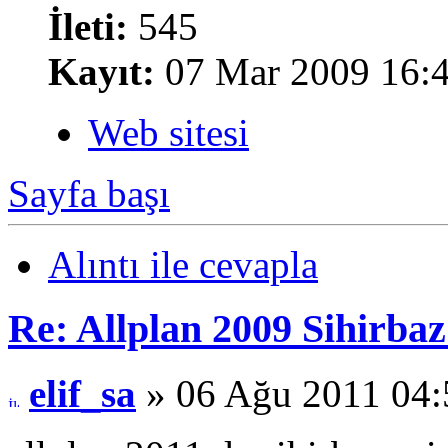
İleti:
545
Kayıt:
07 Mar 2009 16:
Web sitesi
Sayfa başı
Alıntı ile cevapla
Re: Allplan 2009 Sihirba
elif_sa
» 06 Ağu 2011 04: