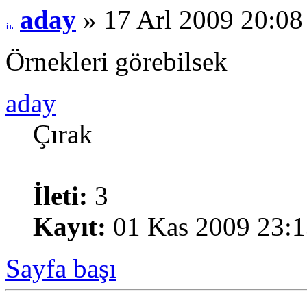
aday
» 17 Arl 2009 20:08
Örnekleri görebilsek
aday
Çırak
İleti:
3
Kayıt:
01 Kas 2009 23:1
Sayfa başı