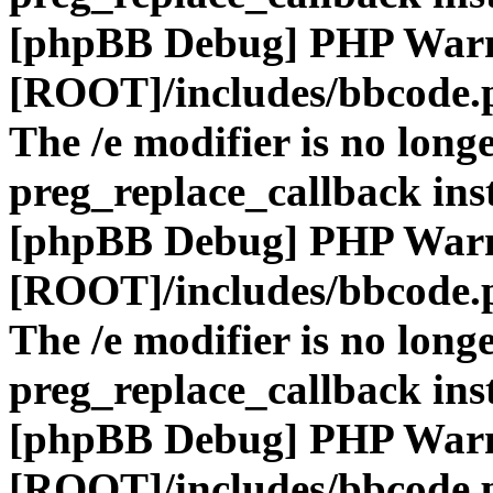
[phpBB Debug] PHP War
[ROOT]/includes/bbcode.
The /e modifier is no long
preg_replace_callback ins
[phpBB Debug] PHP War
[ROOT]/includes/bbcode.
The /e modifier is no long
preg_replace_callback ins
[phpBB Debug] PHP War
[ROOT]/includes/bbcode.