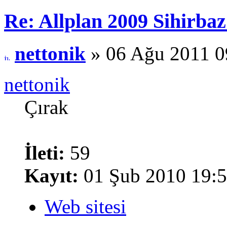
Re: Allplan 2009 Sihirba
nettonik
» 06 Ağu 2011 0
nettonik
Çırak
İleti:
59
Kayıt:
01 Şub 2010 19:
Web sitesi