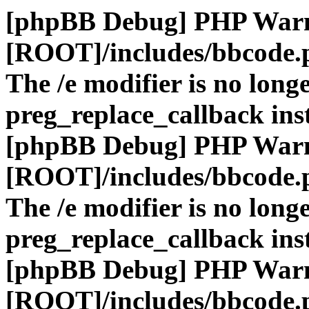
[phpBB Debug] PHP War
[ROOT]/includes/bbcode.
The /e modifier is no long
preg_replace_callback ins
[phpBB Debug] PHP War
[ROOT]/includes/bbcode.
The /e modifier is no long
preg_replace_callback ins
[phpBB Debug] PHP War
[ROOT]/includes/bbcode.