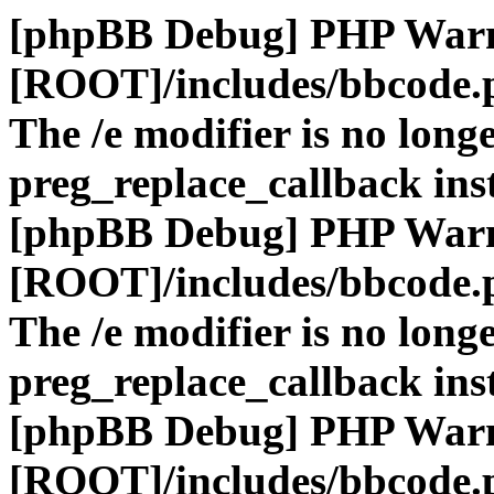
[phpBB Debug] PHP War
[ROOT]/includes/bbcode.
The /e modifier is no long
preg_replace_callback ins
[phpBB Debug] PHP War
[ROOT]/includes/bbcode.
The /e modifier is no long
preg_replace_callback ins
[phpBB Debug] PHP War
[ROOT]/includes/bbcode.