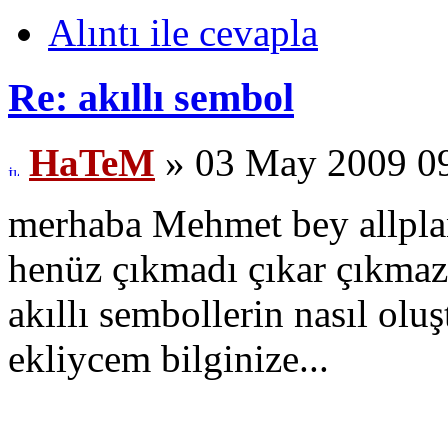
Alıntı ile cevapla
Re: akıllı sembol
HaTeM
» 03 May 2009 0
merhaba Mehmet bey allpla
henüz çıkmadı çıkar çıkma
akıllı sembollerin nasıl olu
ekliycem bilginize...