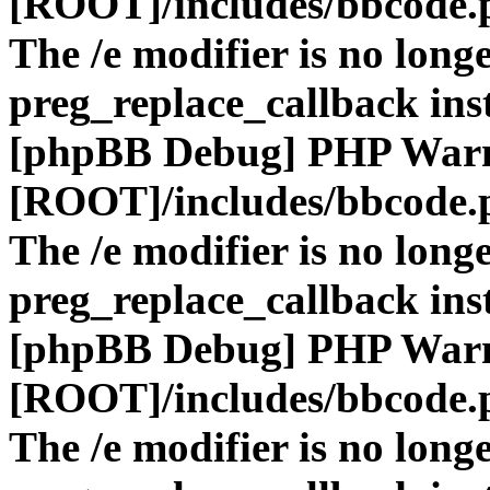
[ROOT]/includes/bbcode.
The /e modifier is no long
preg_replace_callback ins
[phpBB Debug] PHP War
[ROOT]/includes/bbcode.
The /e modifier is no long
preg_replace_callback ins
[phpBB Debug] PHP War
[ROOT]/includes/bbcode.
The /e modifier is no long