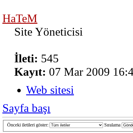
HaTeM
Site Yöneticisi
İleti:
545
Kayıt:
07 Mar 2009 16:
Web sitesi
Sayfa başı
Önceki iletileri göster:
Sıralama