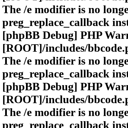
The /e modifier is no long
preg_replace_callback ins
[phpBB Debug] PHP War
[ROOT]/includes/bbcode.
The /e modifier is no long
preg_replace_callback ins
[phpBB Debug] PHP War
[ROOT]/includes/bbcode.
The /e modifier is no long
preg_replace_callback ins