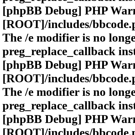
[phpBB Debug] PHP War
[ROOT]/includes/bbcode.
The /e modifier is no long
preg_replace_callback ins
[phpBB Debug] PHP War
[ROOT]/includes/bbcode.
The /e modifier is no long
preg_replace_callback ins
[phpBB Debug] PHP War
[ROOT]/includes/bbcode.