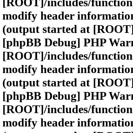
[ROOT]/includes/function
modify header information
(output started at [ROOT]
[phpBB Debug] PHP War
[ROOT]/includes/function
modify header information
(output started at [ROOT]
[phpBB Debug] PHP War
[ROOT]/includes/function
modify header information