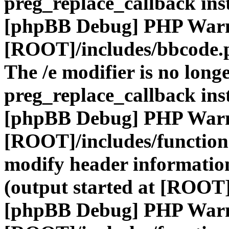
preg_replace_callback ins
[phpBB Debug] PHP War
[ROOT]/includes/bbcode.
The /e modifier is no long
preg_replace_callback ins
[phpBB Debug] PHP War
[ROOT]/includes/function
modify header information
(output started at [ROOT]
[phpBB Debug] PHP War