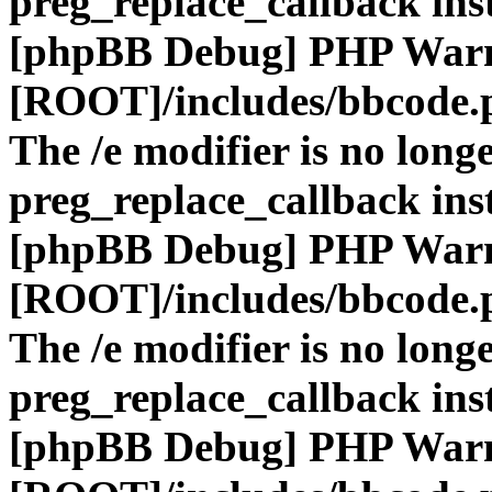
preg_replace_callback ins
[phpBB Debug] PHP War
[ROOT]/includes/bbcode.
The /e modifier is no long
preg_replace_callback ins
[phpBB Debug] PHP War
[ROOT]/includes/bbcode.
The /e modifier is no long
preg_replace_callback ins
[phpBB Debug] PHP War