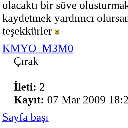
olacaktı bir söve olusturma
kaydetmek yardımcı olursan
teşekkürler
KMYO_M3M0
Çırak
İleti:
2
Kayıt:
07 Mar 2009 18:
Sayfa başı