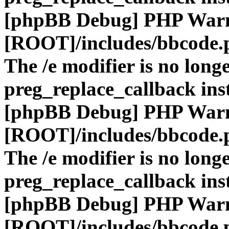
[phpBB Debug] PHP War
[ROOT]/includes/bbcode.
The /e modifier is no long
preg_replace_callback ins
[phpBB Debug] PHP War
[ROOT]/includes/bbcode.
The /e modifier is no long
preg_replace_callback ins
[phpBB Debug] PHP War
[ROOT]/includes/bbcode.