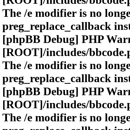
The /e modifier is no long
preg_replace_callback ins
[phpBB Debug] PHP War
[ROOT]/includes/bbcode.
The /e modifier is no long
preg_replace_callback ins
[phpBB Debug] PHP War
[ROOT]/includes/bbcode.
The /e modifier is no long