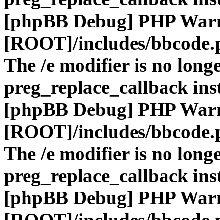
[phpBB Debug] PHP War
[ROOT]/includes/bbcode.
The /e modifier is no long
preg_replace_callback ins
[phpBB Debug] PHP War
[ROOT]/includes/bbcode.
The /e modifier is no long
preg_replace_callback ins
[phpBB Debug] PHP War
[ROOT]/includes/bbcode.