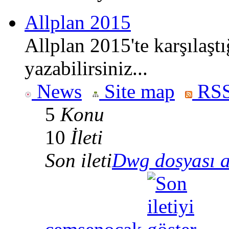
Allplan 2015
Allplan 2015'te karşılaşt
yazabilirsiniz...
News
Site map
RSS
5
Konu
10
İleti
Son ileti
Dwg dosyası 