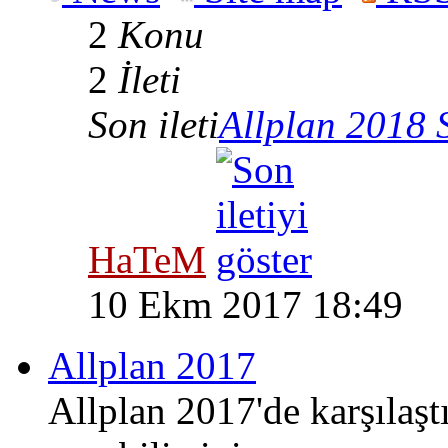
2
Konu
2
İleti
Son ileti
Allplan 2018 
HaTeM
10 Ekm 2017 18:49
Allplan 2017
Allplan 2017'de karşılaşt