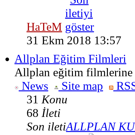
HaTeM
31 Ekm 2018 13:57
Allplan Eğitim Filmleri
Allplan eğitim filmlerine 
News
Site map
RSS
31
Konu
68
İleti
Son ileti
ALLPLAN KU