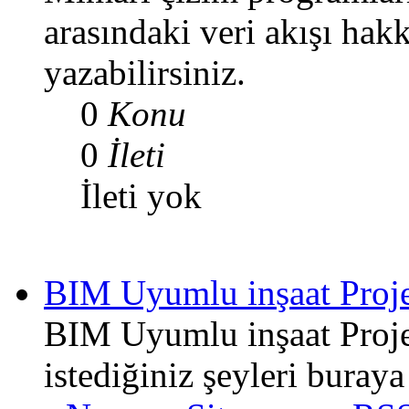
arasındaki veri akışı hak
yazabilirsiniz.
0
Konu
0
İleti
İleti yok
BIM Uyumlu inşaat Proj
BIM Uyumlu inşaat Proje 
istediğiniz şeyleri buraya