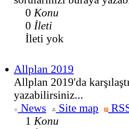
0
Konu
0
İleti
İleti yok
Allplan 2019
Allplan 2019'da karşılaşt
yazabilirsiniz...
News
Site map
RSS
1
Konu