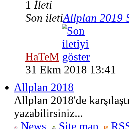
1
İleti
Son ileti
Allplan 2019 
HaTeM
31 Ekm 2018 13:41
Allplan 2018
Allplan 2018'de karşılaşt
yazabilirsiniz...
News
Site map
RSS