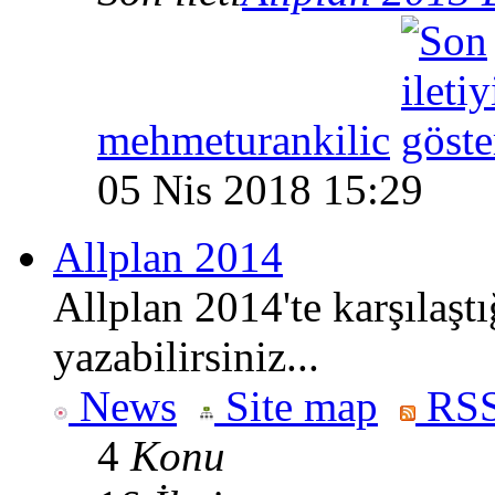
mehmeturankilic
05 Nis 2018 15:29
Allplan 2014
Allplan 2014'te karşılaşt
yazabilirsiniz...
News
Site map
RSS
4
Konu