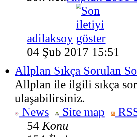
adilaksoy
04 Şub 2017 15:51
Allplan Sıkça Sorulan So
Allplan ile ilgili sıkça s
ulaşabilirsiniz.
News
Site map
RSS
54
Konu