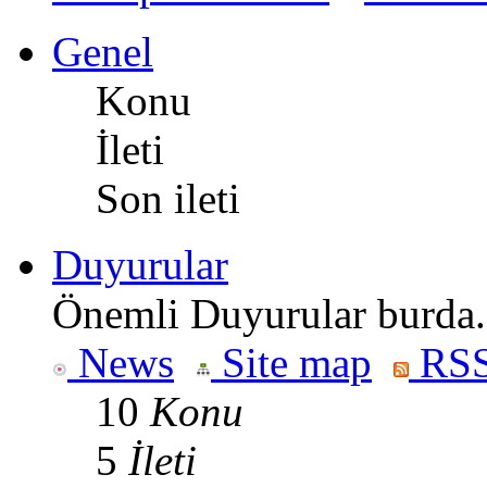
Genel
Konu
İleti
Son ileti
Duyurular
Önemli Duyurular burda.
News
Site map
RSS
10
Konu
5
İleti