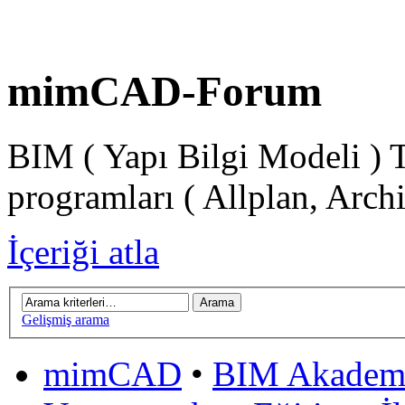
mimCAD-Forum
BIM ( Yapı Bilgi Modeli ) 
programları ( Allplan, Arch
İçeriği atla
Gelişmiş arama
mimCAD
•
BIM Akadem