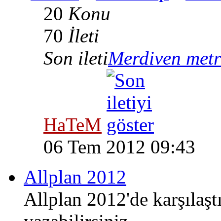
20
Konu
70
İleti
Son ileti
Merdiven metr
HaTeM
06 Tem 2012 09:43
Allplan 2012
Allplan 2012'de karşılaşt