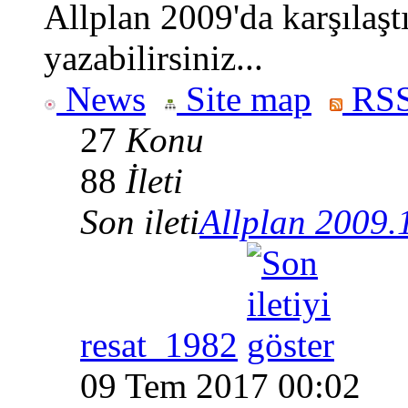
Allplan 2009'da karşılaşt
yazabilirsiniz...
News
Site map
RSS
27
Konu
88
İleti
Son ileti
Allplan 2009.
resat_1982
09 Tem 2017 00:02