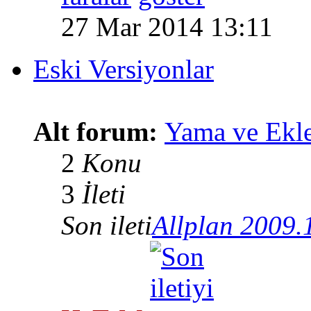
27 Mar 2014 13:11
Eski Versiyonlar
Alt forum:
Yama ve Ekle
2
Konu
3
İleti
Son ileti
Allplan 2009.