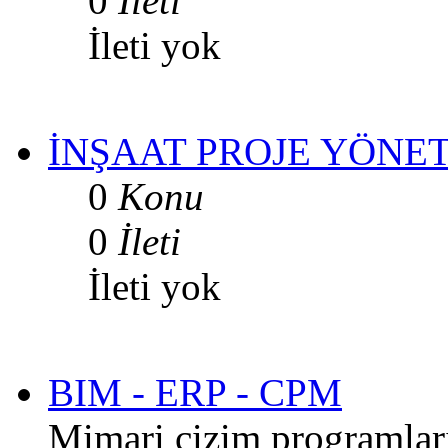
0
İleti
İleti yok
İNŞAAT PROJE YÖNET
0
Konu
0
İleti
İleti yok
BIM - ERP - CPM
Mimari çizim programları