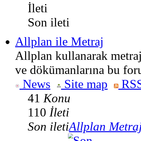
İleti
Son ileti
Allplan ile Metraj
Allplan kullanarak metraj 
ve dökümanlarına bu foru
News
Site map
RSS
41
Konu
110
İleti
Son ileti
Allplan Metra