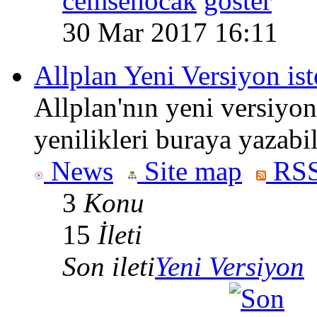
cemsenocak
30 Mar 2017 16:11
Allplan Yeni Versiyon ist
Allplan'nın yeni versiyon
yenilikleri buraya yazabil
News
Site map
RSS
3
Konu
15
İleti
Son ileti
Yeni Versiyon