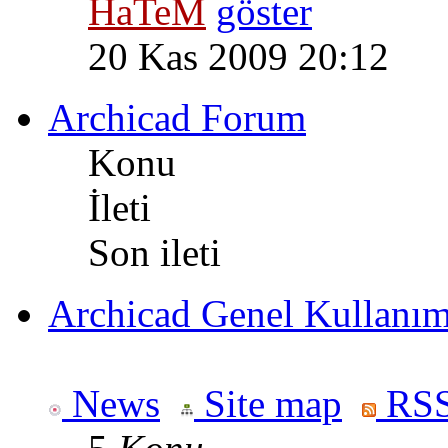
HaTeM
20 Kas 2009 20:12
Archicad Forum
Konu
İleti
Son ileti
Archicad Genel Kullanı
News
Site map
RSS