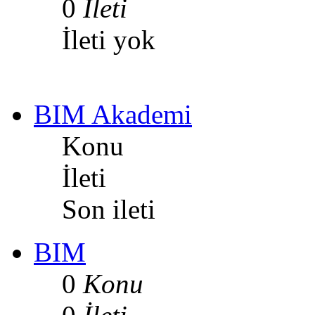
0
İleti
İleti yok
BIM Akademi
Konu
İleti
Son ileti
BIM
0
Konu