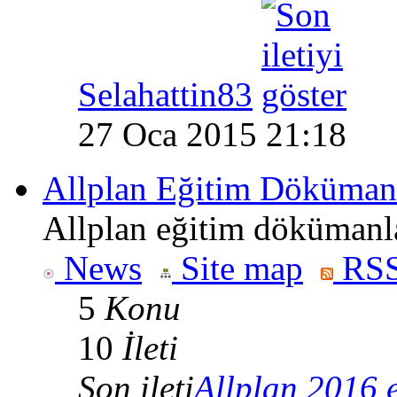
Selahattin83
27 Oca 2015 21:18
Allplan Eğitim Dökümanl
Allplan eğitim dökümanla
News
Site map
RSS
5
Konu
10
İleti
Son ileti
Allplan 2016 