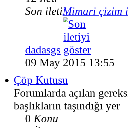
Son ileti
Mimari çizim iç
dadasgs
09 May 2015 13:55
Çöp Kutusu
Forumlarda açılan gereks
başlıkların taşındığı yer
0
Konu