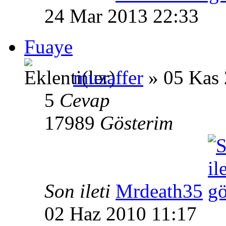
24 Mar 2013 22:33
Fuaye
muzaffer
» 05 Kas 
5
Cevap
17989
Gösterim
Son ileti
Mrdeath35
02 Haz 2010 11:17