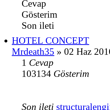
Cevap
Gösterim
Son ileti
HOTEL CONCEPT
Mrdeath35
» 02 Haz 201
1
Cevap
103134
Gösterim
Son ileti
structuraleng