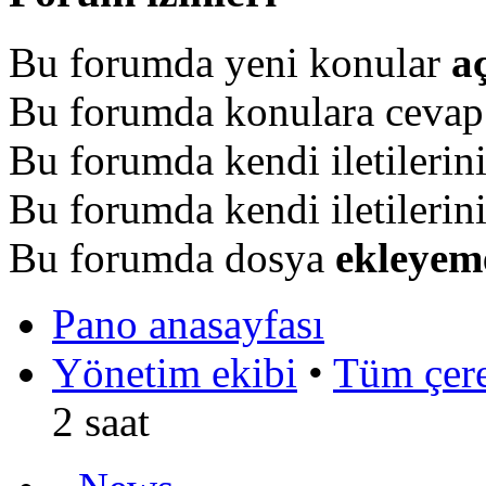
Bu forumda yeni konular
a
Bu forumda konulara ceva
Bu forumda kendi iletilerin
Bu forumda kendi iletilerin
Bu forumda dosya
ekleyem
Pano anasayfası
Yönetim ekibi
•
Tüm çerez
2 saat