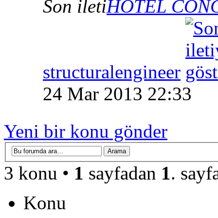
Son ileti
HOTEL CON
structuralengineer
24 Mar 2013 22:33
Yeni bir konu gönder
3 konu •
1
sayfadan
1
. sayf
Konu