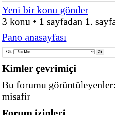
Yeni bir konu gönder
3 konu •
1
sayfadan
1
. sayf
Pano anasayfası
Git:
Kimler çevrimiçi
Bu forumu görüntüleyenler: 
misafir
Forum izinleri