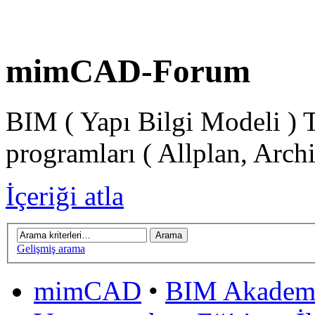
mimCAD-Forum
BIM ( Yapı Bilgi Modeli ) 
programları ( Allplan, Arch
İçeriği atla
Gelişmiş arama
mimCAD
•
BIM Akadem