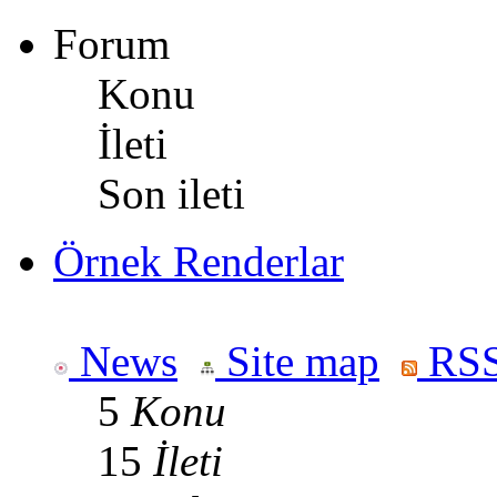
Forum
Konu
İleti
Son ileti
Örnek Renderlar
News
Site map
RSS
5
Konu
15
İleti