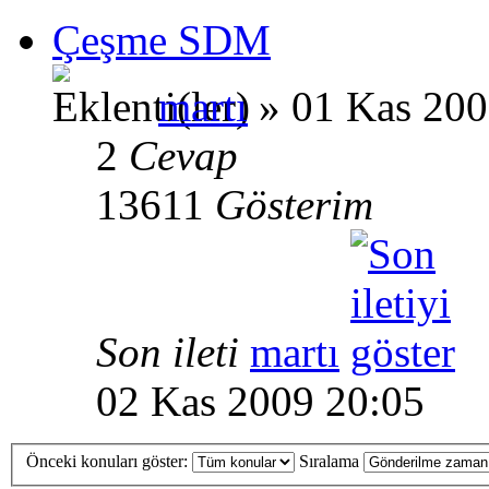
Çeşme SDM
martı
» 01 Kas 200
2
Cevap
13611
Gösterim
Son ileti
martı
02 Kas 2009 20:05
Önceki konuları göster:
Sıralama